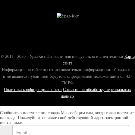
© 2011 - 2026 - УралКит. Запчасти для погрузчиков и спецтехники
Карта
сайта
Информация на сайте носит исключительно информационный характер
и не является публичной офертой, определяемой положениями ст. 437
ГК РФ
Политика конфиденциальности
Согласие на обработку персональных
данных
Сообщить о поступлении товара
Мы сообщим вам, когда товар поступит
на склад. Пожалуйста, оставьте свой действующий адрес электронной
почты ниже.