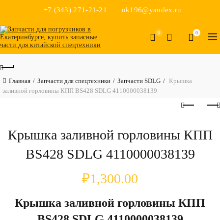
+7 (343) 271-21-21
uk196@yandex.ru
0
0
Главная
Запчасти для спецтехники
Запчасти SDLG
Крышка
заливной горловины КПП BS428 SDLG 4110000038139
Крышка заливной горловины КПП
BS428 SDLG 4110000038139
₽
1,300.00
Крышка заливной горловины КПП
BS428 SDLG 4110000038139