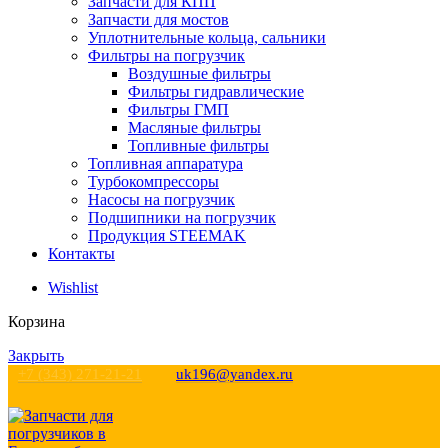
Запчасти для КПП
Запчасти для мостов
Уплотнительные кольца, сальники
Фильтры на погрузчик
Воздушные фильтры
Фильтры гидравлические
Фильтры ГМП
Масляные фильтры
Топливные фильтры
Топливная аппаратура
Турбокомпрессоры
Насосы на погрузчик
Подшипники на погрузчик
Продукция STEEMAK
Контакты
Wishlist
Корзина
Закрыть
+7 (343) 271-21-21
uk196@yandex.ru