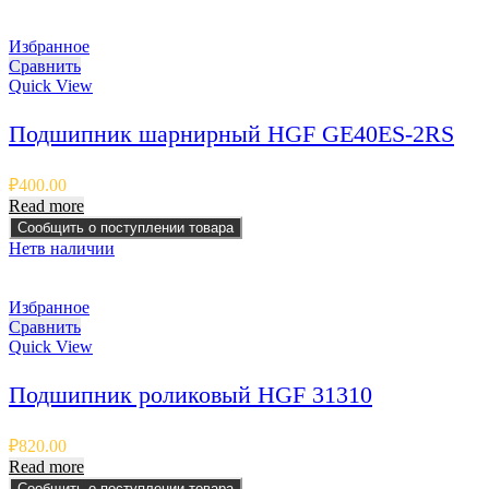
Избранное
Сравнить
Quick View
Подшипник шарнирный HGF GE40ES-2RS
₽
400.00
Read more
Сообщить о поступлении товара
Нет
в наличии
Избранное
Сравнить
Quick View
Подшипник роликовый HGF 31310
₽
820.00
Read more
Сообщить о поступлении товара