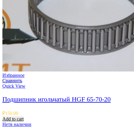
Избранное
Сравнить
Quick View
Подшипник игольчатый HGF 65-70-20
₽
150.00
Add to cart
Нет
в наличии