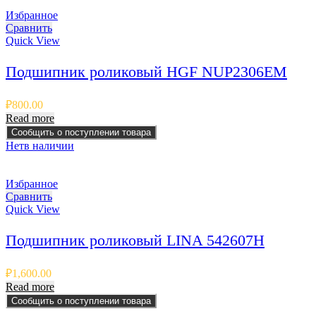
Избранное
Сравнить
Quick View
Подшипник роликовый HGF NUP2306EM
₽
800.00
Read more
Сообщить о поступлении товара
Нет
в наличии
Избранное
Сравнить
Quick View
Подшипник роликовый LINA 542607H
₽
1,600.00
Read more
Сообщить о поступлении товара