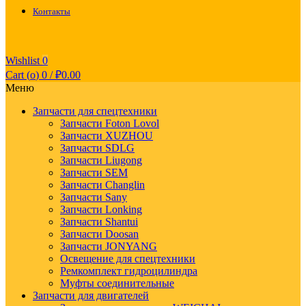
Контакты
Wishlist
0
Cart (
o
)
0
/
₽
0.00
Меню
Запчасти для спецтехники
Запчасти Foton Lovol
Запчасти XUZHOU
Запчасти SDLG
Запчасти Liugong
Запчасти SEM
Запчасти Changlin
Запчасти Sany
Запчасти Lonking
Запчасти Shantui
Запчасти Doosan
Запчасти JONYANG
Освещение для спецтехники
Ремкомплект гидроцилиндра
Муфты соединительные
Запчасти для двигателей