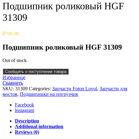
Подшипник роликовый HGF
31309
₽
700.00
Подшипник роликовый HGF 31309
Out of stock
Сообщить о поступлении товара
Избранное
Сравнить
SKU:
31309
Categories:
Запчасти Foton Lovol
,
Запчасти для
мостов
,
Подшипники на погрузчик
Facebook
Instagram
Description
Additional information
Reviews (0)