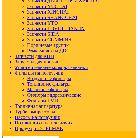
Запчасти для двигателя WEICHAI
Запчасти YUCHAI
Запчасти XINCHAI
Запчасти SHANGCHAI
Запчасти YTO
Запчасти LOVOL TIANJIN
Запчасти SIDA
Запчасти CUMMINS
Поршневые группы
Ремкомплекты ДВС
Запчасти для КПП
Запчасти для мостов
Уплотнительные кольца, сальники
Фильтры на погрузчик
Воздушные фильтры
Топливные фильтры
Масляные фильтры
Фильтры гидравлические
Фильтры ГМП
Топливная аппаратура
Турбокомпрессоры
Насосы на погрузчик
Подшипники на погрузчик
Продукция STEEMAK