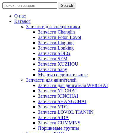
Search
Search
for:
О нас
Каталог
Запчасти для спецтехники
Запчасти Changlin
Запчасти Foton Lovol
Запчасти Liugong
Запчасти Lonking
Запчасти SDLG
Запчасти SEM
Запчасти XUZHOU
Запчасти Sany
Муфты соединительные
Запчасти для двигателей
Запчасти для двигателя WEICHAI
Запчасти YUCHAI
Запчасти XINCHAI
Запчасти SHANGCHAI
Запчасти YTO
Запчасти LOVOL TIANJIN
Запчасти SIDA
Запчасти CUMMINS
Поршневые группы