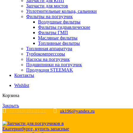
Запчасти для КПП
Запчасти для мостов
Уплотнительные кольца, сальники
Фильтры на погрузчик
Воздушные фильтры
Фильтры гидравлические
Фильтры ГМП
Масляные фильтры
Топливные фильтры
Топливная аппаратура
Турбокомпрессоры
Насосы на погрузчик
Подшипники на погрузчик
Продукция STEEMAK
Контакты
Wishlist
Корзина
Закрыть
+7 (343) 271-21-21
uk196@yandex.ru