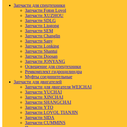
Запчасти для спецтехники
Запчасти Foton Lovol
Запчасти XUZHOU
Запчасти SDLG
Запчасти Liugong
Запчасти SEM
Запчасти Changlin
Запчасти Sany
Запчасти Lonking
Запчасти Shantui
Запчасти Doosan
Запчасти JONYANG
Освещение для спецтехники
Ремкомплект гидроцилиндра
Муфты соединительные
Запчасти для двигателей
Запчасти для двигателя WEICHAI
Запчасти YUCHAI
Запчасти XINCHAI
Запчасти SHANGCHAI
Запчасти YTO
Запчасти LOVOL TIANJIN
Запчасти SIDA
Запчасти CUMMINS