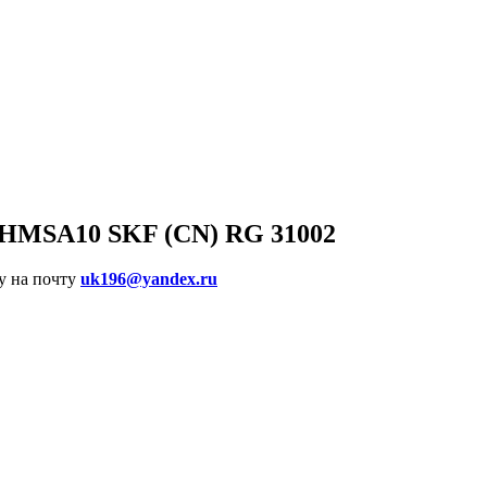
2 HMSA10 SKF (CN) RG 31002
у на почту
uk196@yandex.ru