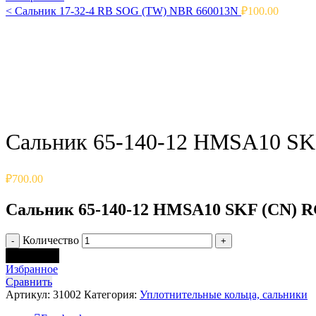
<
Сальник 17-32-4 RB SOG (TW) NBR 660013N
₽
100.00
Click to enlarge
Сальник 65-140-12 HMSA10 SK
₽
700.00
Сальник 65-140-12 HMSA10 SKF (CN) R
Количество
В корзину
Избранное
Сравнить
Артикул:
31002
Категория:
Уплотнительные кольца, сальники