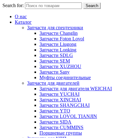
Search for:
Search
О нас
Каталог
Запчасти для спецтехники
Запчасти Changlin
Запчасти Foton Lovol
Запчасти Liugong
Запчасти Lonking
Запчасти SDLG
Запчасти SEM
Запчасти XUZHOU
Запчасти Sany
Муфты соединительные
Запчасти для двигателей
Запчасти для двигателя WEICHAI
Запчасти YUCHAI
Запчасти XINCHAI
Запчасти SHANGCHAI
Запчасти YTO
Запчасти LOVOL TIANJIN
Запчасти SIDA
Запчасти CUMMINS
Поршневые группы