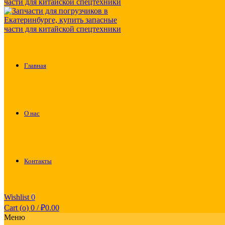
Главная
О нас
Контакты
Wishlist
0
Cart (
o
)
0
/
₽
0.00
Меню