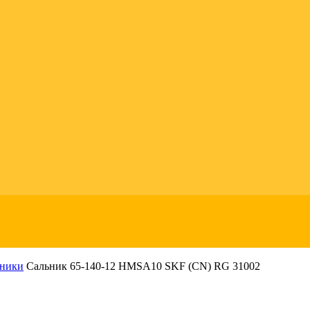
ьники
Сальник 65-140-12 HMSA10 SKF (CN) RG 31002