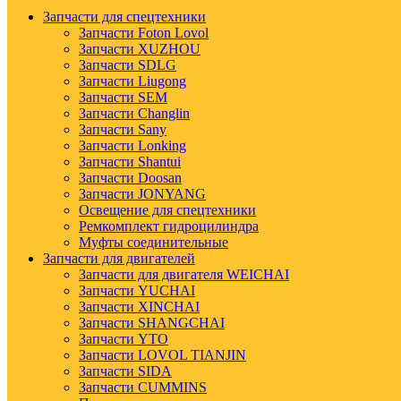
Запчасти для спецтехники
Запчасти Foton Lovol
Запчасти XUZHOU
Запчасти SDLG
Запчасти Liugong
Запчасти SEM
Запчасти Changlin
Запчасти Sany
Запчасти Lonking
Запчасти Shantui
Запчасти Doosan
Запчасти JONYANG
Освещение для спецтехники
Ремкомплект гидроцилиндра
Муфты соединительные
Запчасти для двигателей
Запчасти для двигателя WEICHAI
Запчасти YUCHAI
Запчасти XINCHAI
Запчасти SHANGCHAI
Запчасти YTO
Запчасти LOVOL TIANJIN
Запчасти SIDA
Запчасти CUMMINS