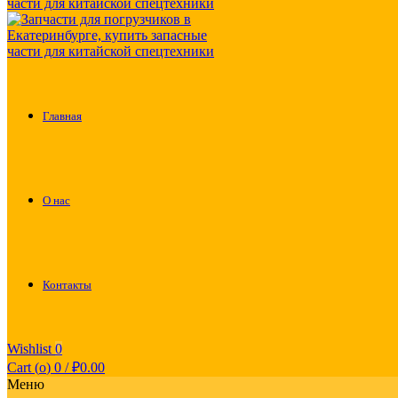
Главная
О нас
Контакты
Wishlist
0
Cart (
o
)
0
/
₽
0.00
Меню