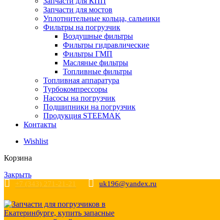
Запчасти для КПП
Запчасти для мостов
Уплотнительные кольца, сальники
Фильтры на погрузчик
Воздушные фильтры
Фильтры гидравлические
Фильтры ГМП
Масляные фильтры
Топливные фильтры
Топливная аппаратура
Турбокомпрессоры
Насосы на погрузчик
Подшипники на погрузчик
Продукция STEEMAK
Контакты
Wishlist
Корзина
Закрыть
+7 (343) 271-21-21
uk196@yandex.ru