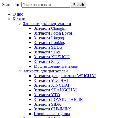
Search for:
Search
О нас
Каталог
Запчасти для спецтехники
Запчасти Changlin
Запчасти Foton Lovol
Запчасти Liugong
Запчасти Lonking
Запчасти SDLG
Запчасти SEM
Запчасти XUZHOU
Запчасти Sany
Муфты соединительные
Запчасти для двигателей
Запчасти для двигателя WEICHAI
Запчасти YUCHAI
Запчасти XINCHAI
Запчасти SHANGCHAI
Запчасти YTO
Запчасти LOVOL TIANJIN
Запчасти SIDA
Запчасти CUMMINS
Поршневые группы