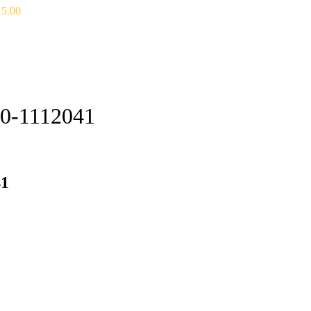
15.00
0-1112041
41