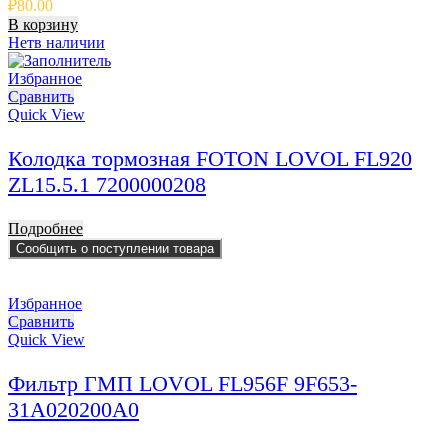
₽
80.00
В корзину
Нет
в наличии
Избранное
Сравнить
Quick View
Колодка тормозная FOTON LOVOL FL920
ZL15.5.1 7200000208
Подробнее
Сообщить о поступлении товара
Избранное
Сравнить
Quick View
Фильтр ГМП LOVOL FL956F 9F653-
31A020200A0