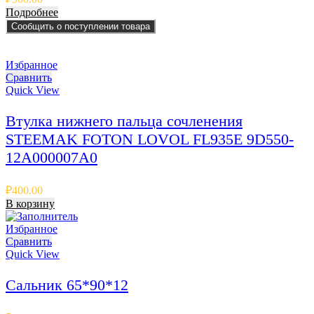
Подробнее
Сообщить о поступлении товара
Избранное
Сравнить
Quick View
Втулка нижнего пальца сочленения
STEEMAK FOTON LOVOL FL935E 9D550-
12A000007A0
₽
400.00
В корзину
Избранное
Сравнить
Quick View
Сальник 65*90*12