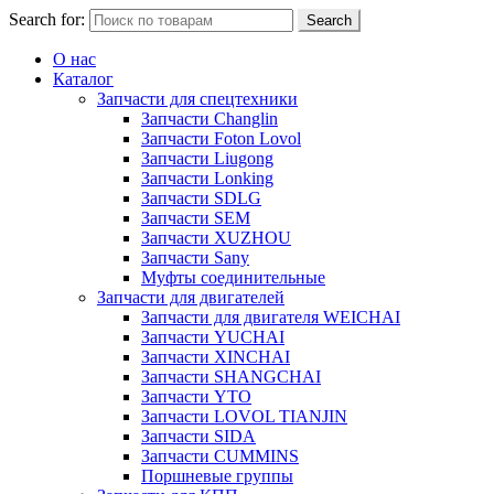
Search for:
Search
О нас
Каталог
Запчасти для спецтехники
Запчасти Changlin
Запчасти Foton Lovol
Запчасти Liugong
Запчасти Lonking
Запчасти SDLG
Запчасти SEM
Запчасти XUZHOU
Запчасти Sany
Муфты соединительные
Запчасти для двигателей
Запчасти для двигателя WEICHAI
Запчасти YUCHAI
Запчасти XINCHAI
Запчасти SHANGCHAI
Запчасти YTO
Запчасти LOVOL TIANJIN
Запчасти SIDA
Запчасти CUMMINS
Поршневые группы