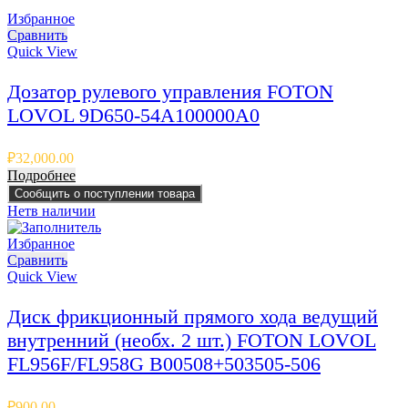
Избранное
Сравнить
Quick View
Дозатор рулевого управления FOTON
LOVOL 9D650-54A100000A0
₽
32,000.00
Подробнее
Сообщить о поступлении товара
Нет
в наличии
Избранное
Сравнить
Quick View
Диск фрикционный прямого хода ведущий
внутренний (необх. 2 шт.) FOTON LOVOL
FL956F/FL958G B00508+503505-506
₽
900.00