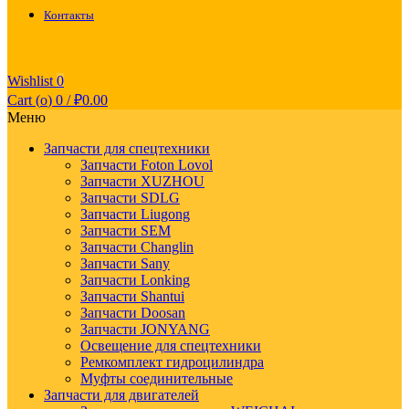
Контакты
Wishlist
0
Cart (
o
)
0
/
₽
0.00
Меню
Запчасти для спецтехники
Запчасти Foton Lovol
Запчасти XUZHOU
Запчасти SDLG
Запчасти Liugong
Запчасти SEM
Запчасти Changlin
Запчасти Sany
Запчасти Lonking
Запчасти Shantui
Запчасти Doosan
Запчасти JONYANG
Освещение для спецтехники
Ремкомплект гидроцилиндра
Муфты соединительные
Запчасти для двигателей