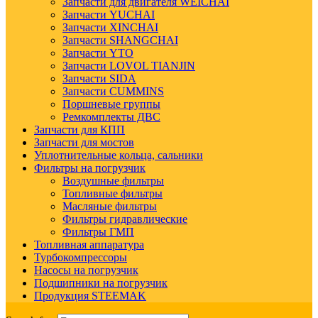
Запчасти для двигателя WEICHAI
Запчасти YUCHAI
Запчасти XINCHAI
Запчасти SHANGCHAI
Запчасти YTO
Запчасти LOVOL TIANJIN
Запчасти SIDA
Запчасти CUMMINS
Поршневые группы
Ремкомплекты ДВС
Запчасти для КПП
Запчасти для мостов
Уплотнительные кольца, сальники
Фильтры на погрузчик
Воздушные фильтры
Топливные фильтры
Масляные фильтры
Фильтры гидравлические
Фильтры ГМП
Топливная аппаратура
Турбокомпрессоры
Насосы на погрузчик
Подшипники на погрузчик
Продукция STEEMAK