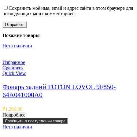
Сохранить моё имя, email и адрес сайта в этом браузере для
последующих моих комментариев.
Похожие товары
Нет
в наличии
Избранное
Сравнить
Quick View
Фонарь задний FOTON LOVOL 9F850-
64A041000A0
₽
1,200.00
Подробнее
Сообщить о поступлении товара
Нет
в наличии