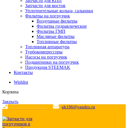
Запчасти для КПП
Запчасти для мостов
Уплотнительные кольца, сальники
Фильтры на погрузчик
Воздушные фильтры
Фильтры гидравлические
Фильтры ГМП
Масляные фильтры
Топливные фильтры
Топливная аппаратура
Турбокомпрессоры
Насосы на погрузчик
Подшипники на погрузчик
Продукция STEEMAK
Контакты
Wishlist
Корзина
Закрыть
+7 (343) 271-21-21
uk196@yandex.ru