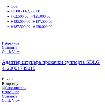
Все
₽
0.00
-
₽
62,500.00
₽
62,500.00
-
₽
125,000.00
₽
125,000.00
-
₽
187,500.00
₽
187,500.00
-
₽
250,000.00
Избранное
Сравнить
Quick View
Адаптер штуцера прокачки суппорта SDLG
4120001739015
₽
150.00
В корзину
Избранное
Сравнить
Quick View