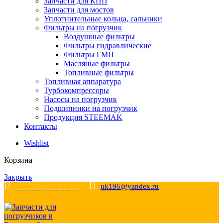
Запчасти для КПП
Запчасти для мостов
Уплотнительные кольца, сальники
Фильтры на погрузчик
Воздушные фильтры
Фильтры гидравлические
Фильтры ГМП
Масляные фильтры
Топливные фильтры
Топливная аппаратура
Турбокомпрессоры
Насосы на погрузчик
Подшипники на погрузчик
Продукция STEEMAK
Контакты
Wishlist
Корзина
Закрыть
+7 (343) 271-21-21
uk196@yandex.ru