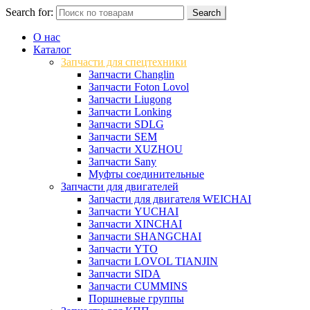
Search for:
Search
О нас
Каталог
Запчасти для спецтехники
Запчасти Changlin
Запчасти Foton Lovol
Запчасти Liugong
Запчасти Lonking
Запчасти SDLG
Запчасти SEM
Запчасти XUZHOU
Запчасти Sany
Муфты соединительные
Запчасти для двигателей
Запчасти для двигателя WEICHAI
Запчасти YUCHAI
Запчасти XINCHAI
Запчасти SHANGCHAI
Запчасти YTO
Запчасти LOVOL TIANJIN
Запчасти SIDA
Запчасти CUMMINS
Поршневые группы