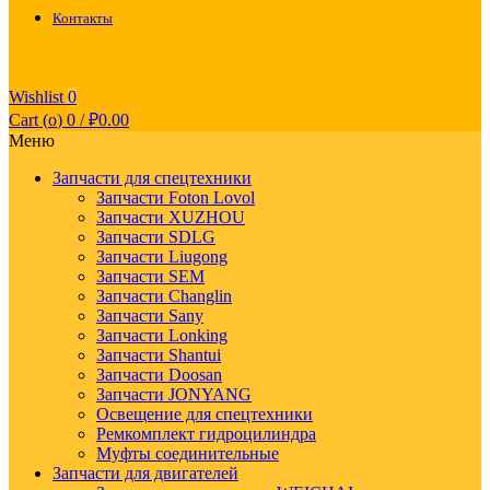
Контакты
Wishlist
0
Cart (
o
)
0
/
₽
0.00
Меню
Запчасти для спецтехники
Запчасти Foton Lovol
Запчасти XUZHOU
Запчасти SDLG
Запчасти Liugong
Запчасти SEM
Запчасти Changlin
Запчасти Sany
Запчасти Lonking
Запчасти Shantui
Запчасти Doosan
Запчасти JONYANG
Освещение для спецтехники
Ремкомплект гидроцилиндра
Муфты соединительные
Запчасти для двигателей