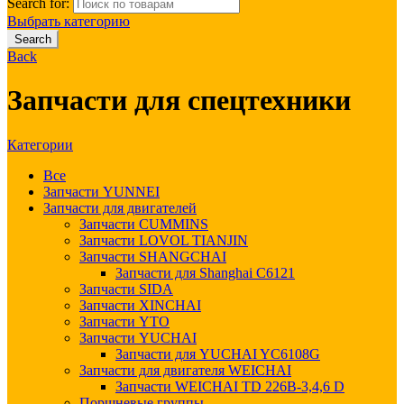
Search for:
Выбрать категорию
Search
Back
Запчасти для спецтехники
Категории
Все
Запчасти YUNNEI
Запчасти для двигателей
Запчасти CUMMINS
Запчасти LOVOL TIANJIN
Запчасти SHANGCHAI
Запчасти для Shanghai C6121
Запчасти SIDA
Запчасти XINCHAI
Запчасти YTO
Запчасти YUCHAI
Запчасти для YUCHAI YC6108G
Запчасти для двигателя WEICHAI
Запчасти WEICHAI TD 226B-3,4,6 D
Поршневые группы