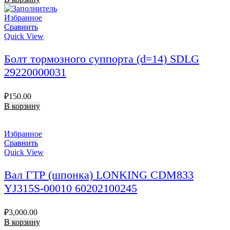
Избранное
Сравнить
Quick View
Болт тормозного суппорта (d=14) SDLG
29220000031
₽
150.00
В корзину
Избранное
Сравнить
Quick View
Вал ГТР (шпонка) LONKING CDM833
YJ315S-00010 60202100245
₽
3,000.00
В корзину