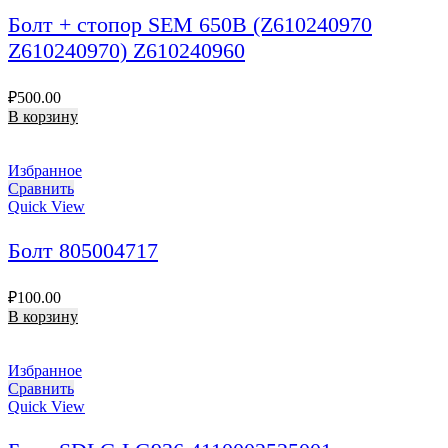
Болт + стопор SEM 650B (Z610240970
Z610240970) Z610240960
₽
500.00
В корзину
Избранное
Сравнить
Quick View
Болт 805004717
₽
100.00
В корзину
Избранное
Сравнить
Quick View