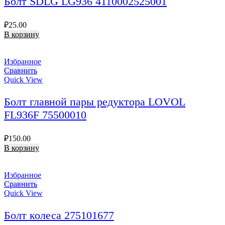
Болт SDLG LG936 4110002525001
₽
25.00
В корзину
Избранное
Сравнить
Quick View
Болт главной пары редуктора LOVOL
FL936F 75500010
₽
150.00
В корзину
Избранное
Сравнить
Quick View
Болт колеса 275101677