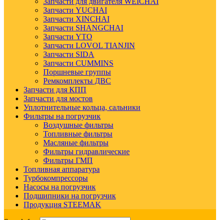
Запчасти для двигателя WEICHAI
Запчасти YUCHAI
Запчасти XINCHAI
Запчасти SHANGCHAI
Запчасти YTO
Запчасти LOVOL TIANJIN
Запчасти SIDA
Запчасти CUMMINS
Поршневые группы
Ремкомплекты ДВС
Запчасти для КПП
Запчасти для мостов
Уплотнительные кольца, сальники
Фильтры на погрузчик
Воздушные фильтры
Топливные фильтры
Масляные фильтры
Фильтры гидравлические
Фильтры ГМП
Топливная аппаратура
Турбокомпрессоры
Насосы на погрузчик
Подшипники на погрузчик
Продукция STEEMAK