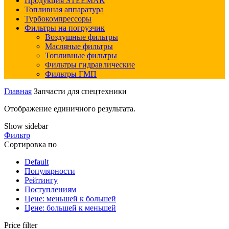
Продукция STEEMAK
Топливная аппаратура
Турбокомпрессоры
Фильтры на погрузчик
Воздушные фильтры
Масляные фильтры
Топливные фильтры
Фильтры гидравлические
Фильтры ГМП
Главная
Запчасти для спецтехники
Отображение единичного результата.
Show sidebar
Фильтр
Сортировка по
Default
Популярности
Рейтингу
Поступлениям
Цене: меньшей к большей
Цене: большей к меньшей
Price filter