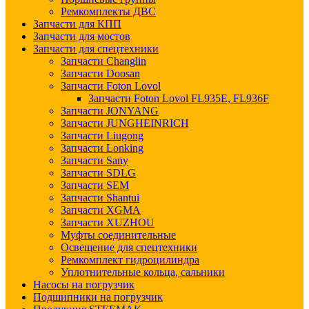
Ремкомплекты ДВС
Запчасти для КПП
Запчасти для мостов
Запчасти для спецтехники
Запчасти Changlin
Запчасти Doosan
Запчасти Foton Lovol
Запчасти Foton Lovol FL935E, FL936F
Запчасти JONYANG
Запчасти JUNGHEINRICH
Запчасти Liugong
Запчасти Lonking
Запчасти Sany
Запчасти SDLG
Запчасти SEM
Запчасти Shantui
Запчасти XGMA
Запчасти XUZHOU
Муфты соединительные
Освещение для спецтехники
Ремкомплект гидроцилиндра
Уплотнительные кольца, сальники
Насосы на погрузчик
Подшипники на погрузчик