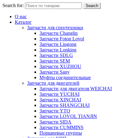
Search for:
Search
О нас
Каталог
Запчасти для спецтехники
Запчасти Changlin
Запчасти Foton Lovol
Запчасти Liugong
Запчасти Lonking
Запчасти SDLG
Запчасти SEM
Запчасти XUZHOU
Запчасти Sany
Муфты соединительные
Запчасти для двигателей
Запчасти для двигателя WEICHAI
Запчасти YUCHAI
Запчасти XINCHAI
Запчасти SHANGCHAI
Запчасти YTO
Запчасти LOVOL TIANJIN
Запчасти SIDA
Запчасти CUMMINS
Поршневые группы