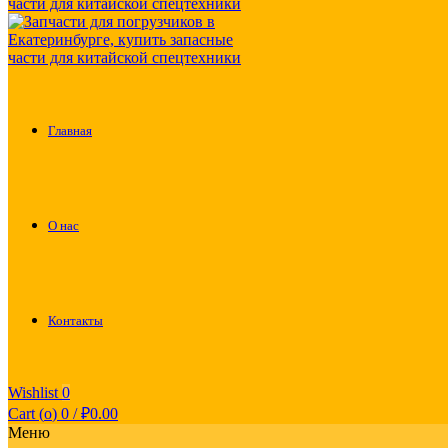
Главная
О нас
Контакты
Wishlist
0
Cart (
o
)
0
/
₽
0.00
Меню