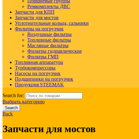
Поршневые группы
Ремкомплекты ДВС
Запчасти для КПП
Запчасти для мостов
Уплотнительные кольца, сальники
Фильтры на погрузчик
Воздушные фильтры
Топливные фильтры
Масляные фильтры
Фильтры гидравлические
Фильтры ГМП
Топливная аппаратура
Турбокомпрессоры
Насосы на погрузчик
Подшипники на погрузчик
Продукция STEEMAK
Search for:
Выбрать категорию
Search
Back
Запчасти для мостов