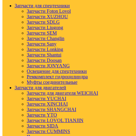
Запчасти для спецтехники
Запчасти Foton Lovol
Запчасти XUZHOU
Запчасти SDLG
Запчасти Liugong
Запчасти SEM
Запчасти Changlin
Запчасти Sany
Запчасти Lonking
Запчасти Shantui
Запчасти Doosan
Запчасти JONYANG
Освещение для спецтехники
Ремкомплект гидроцилиндра
Муфты соединительные
Запчасти для двигателей
Запчасти для двигателя WEICHAI
Запчасти YUCHAI
Запчасти XINCHAI
Запчасти SHANGCHAI
Запчасти YTO
Запчасти LOVOL TIANJIN
Запчасти SIDA
Запчасти CUMMINS