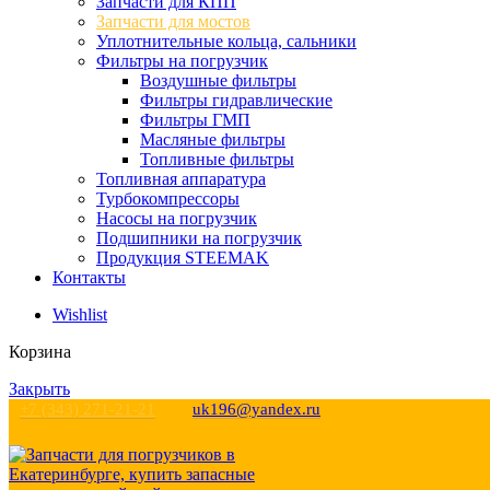
Запчасти для КПП
Запчасти для мостов
Уплотнительные кольца, сальники
Фильтры на погрузчик
Воздушные фильтры
Фильтры гидравлические
Фильтры ГМП
Масляные фильтры
Топливные фильтры
Топливная аппаратура
Турбокомпрессоры
Насосы на погрузчик
Подшипники на погрузчик
Продукция STEEMAK
Контакты
Wishlist
Корзина
Закрыть
+7 (343) 271-21-21
uk196@yandex.ru