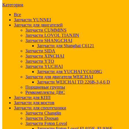
Категории
Все
Запчасти YUNNEI
Запчасти для двигателей
Запчасти CUMMINS
Запчасти LOVOL TIANJIN
Запчасти SHANGCHAI
Запчасти для Shanghai C6121
Запчасти SIDA
Запчасти XINCHAI
Запчасти YTO
Запчасти YUCHAI
Запчасти для YUCHAI YC6108G
Запчасти для двигателя WEICHAI
Запчасти WEICHAI TD 226B-3,4,6 D
Поршневые группы
Ремкомплекты ДВС
Запчасти для КПП
Запчасти для мостов
Запчасти для спецтехники
Запчасти Changlin
Запчасти Doosan
Запчасти Foton Lovol
Запчасти Foton Lovol FL935E, FL936F