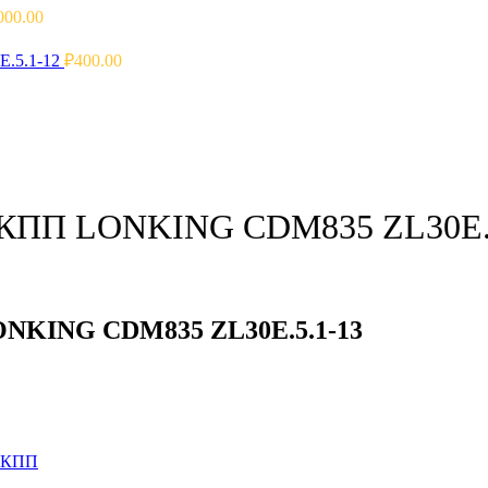
000.00
.5.1-12
₽
400.00
 КПП LONKING CDM835 ZL30E.
NKING CDM835 ZL30E.5.1-13
я КПП