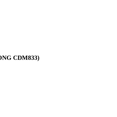
GONG CDM833)