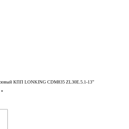
ронзовый КПП LONKING CDM835 ZL30E.5.1-13”
ы
*