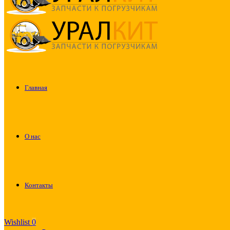
Главная
О нас
Контакты
Wishlist
0