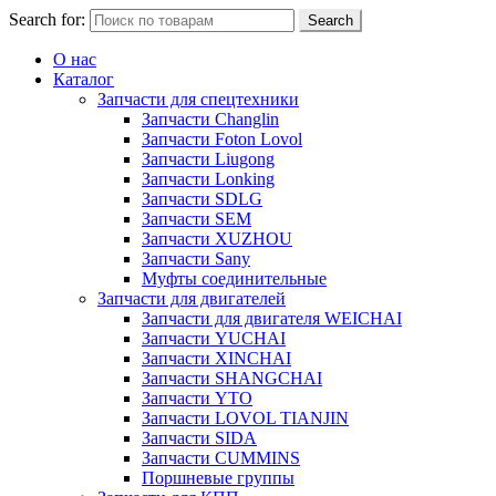
Search for:
Search
О нас
Каталог
Запчасти для спецтехники
Запчасти Changlin
Запчасти Foton Lovol
Запчасти Liugong
Запчасти Lonking
Запчасти SDLG
Запчасти SEM
Запчасти XUZHOU
Запчасти Sany
Муфты соединительные
Запчасти для двигателей
Запчасти для двигателя WEICHAI
Запчасти YUCHAI
Запчасти XINCHAI
Запчасти SHANGCHAI
Запчасти YTO
Запчасти LOVOL TIANJIN
Запчасти SIDA
Запчасти CUMMINS
Поршневые группы