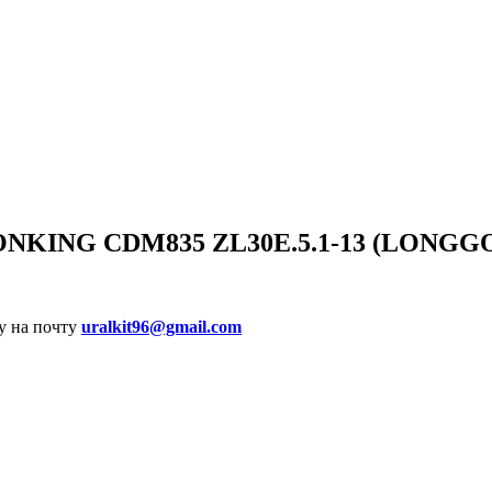
ONKING CDM835 ZL30E.5.1-13 (LONG
у на почту
uralkit96@gmail.com