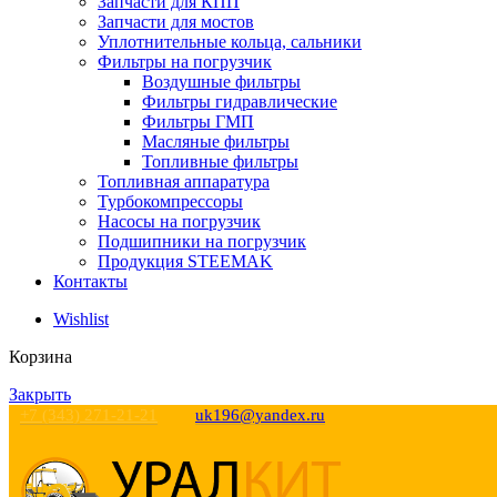
Запчасти для КПП
Запчасти для мостов
Уплотнительные кольца, сальники
Фильтры на погрузчик
Воздушные фильтры
Фильтры гидравлические
Фильтры ГМП
Масляные фильтры
Топливные фильтры
Топливная аппаратура
Турбокомпрессоры
Насосы на погрузчик
Подшипники на погрузчик
Продукция STEEMAK
Контакты
Wishlist
Корзина
Закрыть
+7 (343) 271-21-21
uk196@yandex.ru