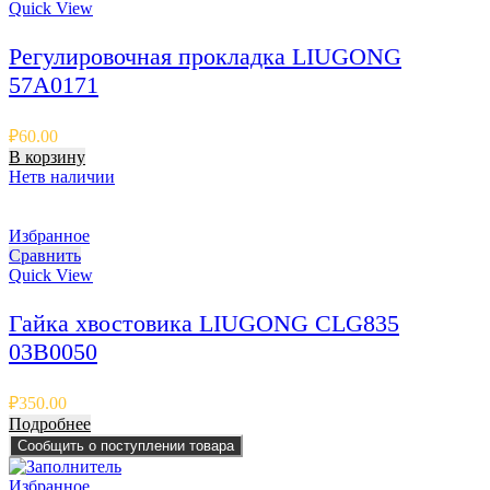
Quick View
Регулировочная прокладка LIUGONG
57A0171
₽
60.00
В корзину
Нет
в наличии
Избранное
Сравнить
Quick View
Гайка хвостовика LIUGONG CLG835
03B0050
₽
350.00
Подробнее
Сообщить о поступлении товара
Избранное