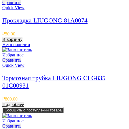
Сравнить
Quick View
Прокладка LIUGONG 81A0074
₽
50.00
В корзину
Нет
в наличии
Избранное
Сравнить
Quick View
Тормозная трубка LIUGONG CLG835
01C00931
₽
800.00
Подробнее
Сообщить о поступлении товара
Избранное
Сравнить