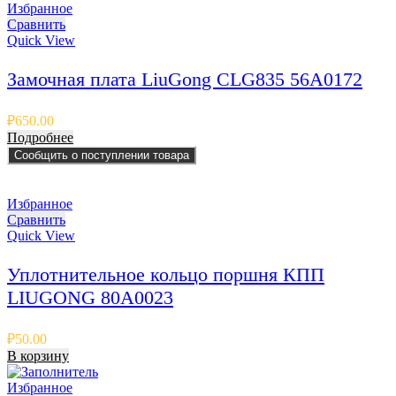
Избранное
Сравнить
Quick View
Замочная плата LiuGong CLG835 56A0172
₽
650.00
Подробнее
Сообщить о поступлении товара
Избранное
Сравнить
Quick View
Уплотнительное кольцо поршня КПП
LIUGONG 80A0023
₽
50.00
В корзину
Избранное