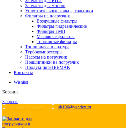
Запчасти для КПП
Запчасти для мостов
Уплотнительные кольца, сальники
Фильтры на погрузчик
Воздушные фильтры
Фильтры гидравлические
Фильтры ГМП
Масляные фильтры
Топливные фильтры
Топливная аппаратура
Турбокомпрессоры
Насосы на погрузчик
Подшипники на погрузчик
Продукция STEEMAK
Контакты
Wishlist
Корзина
Закрыть
+7 (343) 271-21-21
uk196@yandex.ru