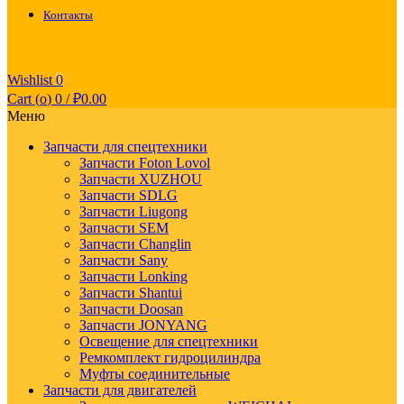
Контакты
Wishlist
0
Cart (
o
)
0
/
₽
0.00
Меню
Запчасти для спецтехники
Запчасти Foton Lovol
Запчасти XUZHOU
Запчасти SDLG
Запчасти Liugong
Запчасти SEM
Запчасти Changlin
Запчасти Sany
Запчасти Lonking
Запчасти Shantui
Запчасти Doosan
Запчасти JONYANG
Освещение для спецтехники
Ремкомплект гидроцилиндра
Муфты соединительные
Запчасти для двигателей