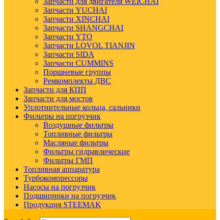
Запчасти для двигателя WEICHAI
Запчасти YUCHAI
Запчасти XINCHAI
Запчасти SHANGCHAI
Запчасти YTO
Запчасти LOVOL TIANJIN
Запчасти SIDA
Запчасти CUMMINS
Поршневые группы
Ремкомплекты ДВС
Запчасти для КПП
Запчасти для мостов
Уплотнительные кольца, сальники
Фильтры на погрузчик
Воздушные фильтры
Топливные фильтры
Масляные фильтры
Фильтры гидравлические
Фильтры ГМП
Топливная аппаратура
Турбокомпрессоры
Насосы на погрузчик
Подшипники на погрузчик
Продукция STEEMAK