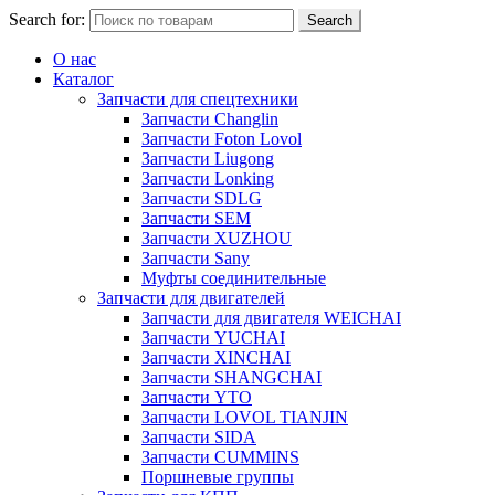
Search for:
Search
О нас
Каталог
Запчасти для спецтехники
Запчасти Changlin
Запчасти Foton Lovol
Запчасти Liugong
Запчасти Lonking
Запчасти SDLG
Запчасти SEM
Запчасти XUZHOU
Запчасти Sany
Муфты соединительные
Запчасти для двигателей
Запчасти для двигателя WEICHAI
Запчасти YUCHAI
Запчасти XINCHAI
Запчасти SHANGCHAI
Запчасти YTO
Запчасти LOVOL TIANJIN
Запчасти SIDA
Запчасти CUMMINS
Поршневые группы