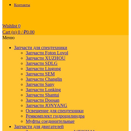
Контакты
Wishlist
0
Cart (
o
)
0
/
₽
0.00
Меню
Запчасти для спецтехники
Запчасти Foton Lovol
Запчасти XUZHOU
Запчасти SDLG
Запчасти Liugong
Запчасти SEM
Запчасти Changlin
Запчасти Sany
Запчасти Lonking
Запчасти Shantui
Запчасти Doosan
Запчасти JONYANG
Освещение для спецтехники
Ремкомплект гидроцилиндра
Муфты соединительные
Запчасти для двигателей