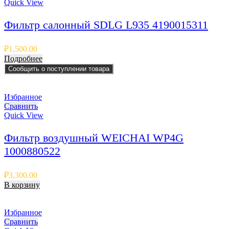
Quick View
Фильтр салонный SDLG L935 4190015311
₽
1,500.00
Подробнее
Сообщить о поступлении товара
Избранное
Сравнить
Quick View
Фильтр воздушный WEICHAI WP4G
1000880522
₽
3,300.00
В корзину
Избранное
Сравнить