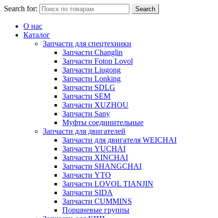
Search for:
Search
О нас
Каталог
Запчасти для спецтехники
Запчасти Changlin
Запчасти Foton Lovol
Запчасти Liugong
Запчасти Lonking
Запчасти SDLG
Запчасти SEM
Запчасти XUZHOU
Запчасти Sany
Муфты соединительные
Запчасти для двигателей
Запчасти для двигателя WEICHAI
Запчасти YUCHAI
Запчасти XINCHAI
Запчасти SHANGCHAI
Запчасти YTO
Запчасти LOVOL TIANJIN
Запчасти SIDA
Запчасти CUMMINS
Поршневые группы