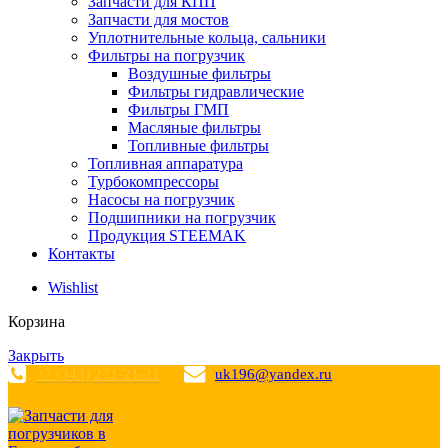
Запчасти для КПП
Запчасти для мостов
Уплотнительные кольца, сальники
Фильтры на погрузчик
Воздушные фильтры
Фильтры гидравлические
Фильтры ГМП
Масляные фильтры
Топливные фильтры
Топливная аппаратура
Турбокомпрессоры
Насосы на погрузчик
Подшипники на погрузчик
Продукция STEEMAK
Контакты
Wishlist
Корзина
Закрыть
+7 (343) 271-21-21
uk196@yandex.ru