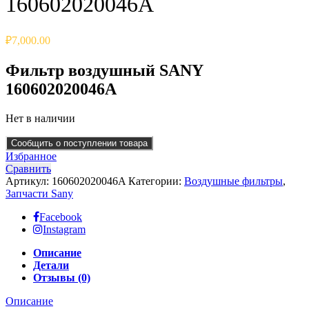
160602020046A
₽
7,000.00
Фильтр воздушный SANY
160602020046A
Нет в наличии
Сообщить о поступлении товара
Избранное
Сравнить
Артикул:
160602020046A
Категории:
Воздушные фильтры
,
Запчасти Sany
Facebook
Instagram
Описание
Детали
Отзывы (0)
Описание