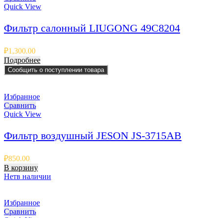
Quick View
Фильтр салонный LIUGONG 49C8204
₽
1,300.00
Подробнее
Сообщить о поступлении товара
Избранное
Сравнить
Quick View
Фильтр воздушный JESON JS-3715AB
₽
850.00
В корзину
Нет
в наличии
Избранное
Сравнить