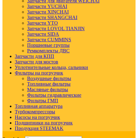
Запчасти для двигателя WEICHAI
Запчасти YUCHAI
Запчасти XINCHAI
Запчасти SHANGCHAI
Запчасти YTO
Запчасти LOVOL TIANJIN
Запчасти SIDA
Запчасти CUMMINS
Поршневые группы
Ремкомплекты ДВС
Запчасти для КПП
Запчасти для мостов
Уплотнительные кольца, сальники
Фильтры на погрузчик
Воздушные фильтры
Топливные фильтры
Масляные фильтры
Фильтры гидравлические
Фильтры ГМП
Топливная аппаратура
Турбокомпрессоры
Насосы на погрузчик
Подшипники на погрузчик
Продукция STEEMAK