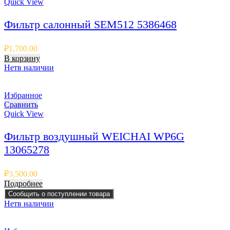
Quick View
Фильтр салонный SEM512 5386468
₽
1,700.00
В корзину
Нет
в наличии
Избранное
Сравнить
Quick View
Фильтр воздушный WEICHAI WP6G
13065278
₽
3,500.00
Подробнее
Сообщить о поступлении товара
Нет
в наличии