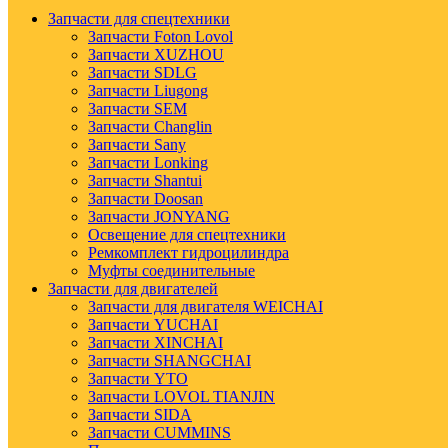
Запчасти для спецтехники
Запчасти Foton Lovol
Запчасти XUZHOU
Запчасти SDLG
Запчасти Liugong
Запчасти SEM
Запчасти Changlin
Запчасти Sany
Запчасти Lonking
Запчасти Shantui
Запчасти Doosan
Запчасти JONYANG
Освещение для спецтехники
Ремкомплект гидроцилиндра
Муфты соединительные
Запчасти для двигателей
Запчасти для двигателя WEICHAI
Запчасти YUCHAI
Запчасти XINCHAI
Запчасти SHANGCHAI
Запчасти YTO
Запчасти LOVOL TIANJIN
Запчасти SIDA
Запчасти CUMMINS