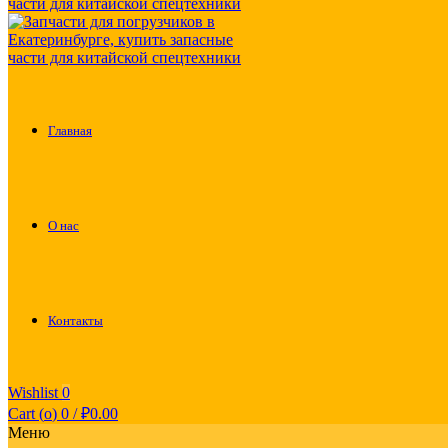
Главная
О нас
Контакты
Wishlist
0
Cart (
o
)
0
/
₽
0.00
Меню