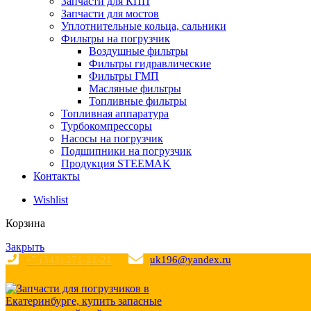
Запчасти для КПП
Запчасти для мостов
Уплотнительные кольца, сальники
Фильтры на погрузчик
Воздушные фильтры
Фильтры гидравлические
Фильтры ГМП
Масляные фильтры
Топливные фильтры
Топливная аппаратура
Турбокомпрессоры
Насосы на погрузчик
Подшипники на погрузчик
Продукция STEEMAK
Контакты
Wishlist
Корзина
Закрыть
+7 (343) 271-21-21
uk196@yandex.ru