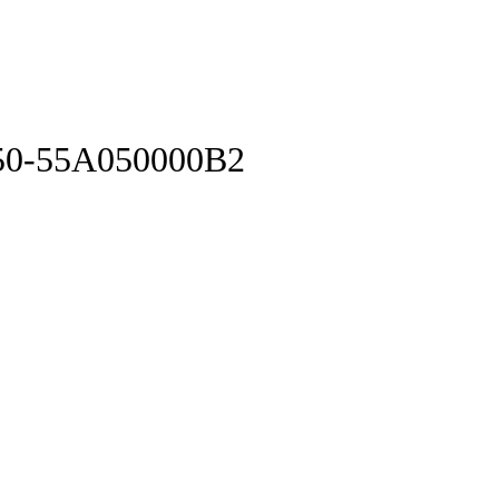
50-55A050000B2