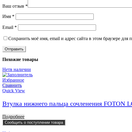
Ваш отзыв
*
Имя
*
Email
*
Сохранить моё имя, email и адрес сайта в этом браузере дл
Похожие товары
Нет
в наличии
Избранное
Сравнить
Quick View
Втулка нижнего пальца сочленения FOTON 
Подробнее
Сообщить о поступлении товара