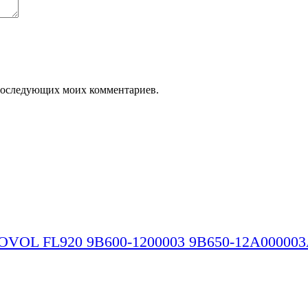
я последующих моих комментариев.
LOVOL FL920 9B600-1200003 9B650-12A00000