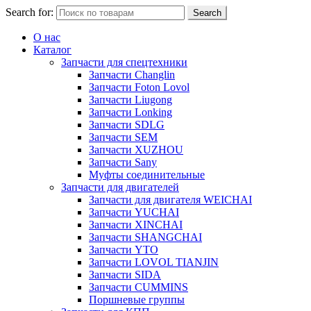
Search for:
Search
О нас
Каталог
Запчасти для спецтехники
Запчасти Changlin
Запчасти Foton Lovol
Запчасти Liugong
Запчасти Lonking
Запчасти SDLG
Запчасти SEM
Запчасти XUZHOU
Запчасти Sany
Муфты соединительные
Запчасти для двигателей
Запчасти для двигателя WEICHAI
Запчасти YUCHAI
Запчасти XINCHAI
Запчасти SHANGCHAI
Запчасти YTO
Запчасти LOVOL TIANJIN
Запчасти SIDA
Запчасти CUMMINS
Поршневые группы