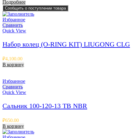
Подробнее
Сообщить о поступлении товара
Избранное
Сравнить
Quick View
Набор колец (O-RING KIT) LIUGONG CLG
₽
4,100.00
В корзину
Избранное
Сравнить
Quick View
Сальник 100-120-13 TB NBR
₽
650.00
В корзину
Избранное