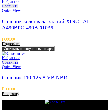
Избранное
Сравнить
Quick View
Сальник коленвала задний XINCHAI
A490BPG 490B-01036
₽
600.00
Подробнее
Сообщить о поступлении товара
Избранное
Сравнить
Quick View
Сальник 110-125-8 VB NBR
₽
160.00
В корзину