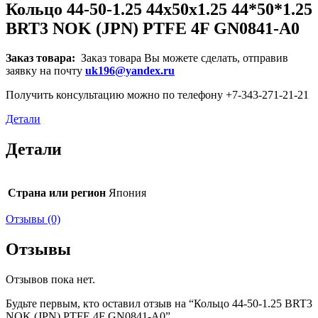
Кольцо 44-50-1.25 44x50x1.25 44*50*1.25
BRT3 NOK (JPN) PTFE 4F GN0841-A0
Заказ товара:
Заказ товара Вы можете сделать, отправив
заявку на почту
uk196@yandex.ru
Получить консультацию можно по телефону +7-343-271-21-21
Детали
Детали
Страна или регион
Япония
Отзывы (0)
Отзывы
Отзывов пока нет.
Будьте первым, кто оставил отзыв на “Кольцо 44-50-1.25 BRT3
NOK (JPN) PTFE 4F GN0841-A0”