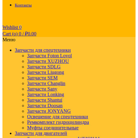
Контакты
Wishlist
0
Cart (
o
)
0
/
₽
0.00
Меню
Запчасти для спецтехники
Запчасти Foton Lovol
Запчасти XUZHOU
Запчасти SDLG
Запчасти Liugong
Запчасти SEM
Запчасти Changlin
Запчасти Sany
Запчасти Lonking
Запчасти Shantui
Запчасти Doosan
Запчасти JONYANG
Освещение для спецтехники
Ремкомплект гидроцилиндра
Муфты соединительные
Запчасти для двигателей