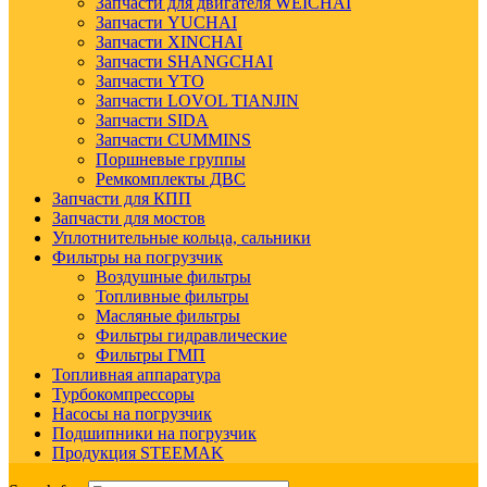
Запчасти для двигателя WEICHAI
Запчасти YUCHAI
Запчасти XINCHAI
Запчасти SHANGCHAI
Запчасти YTO
Запчасти LOVOL TIANJIN
Запчасти SIDA
Запчасти CUMMINS
Поршневые группы
Ремкомплекты ДВС
Запчасти для КПП
Запчасти для мостов
Уплотнительные кольца, сальники
Фильтры на погрузчик
Воздушные фильтры
Топливные фильтры
Масляные фильтры
Фильтры гидравлические
Фильтры ГМП
Топливная аппаратура
Турбокомпрессоры
Насосы на погрузчик
Подшипники на погрузчик
Продукция STEEMAK