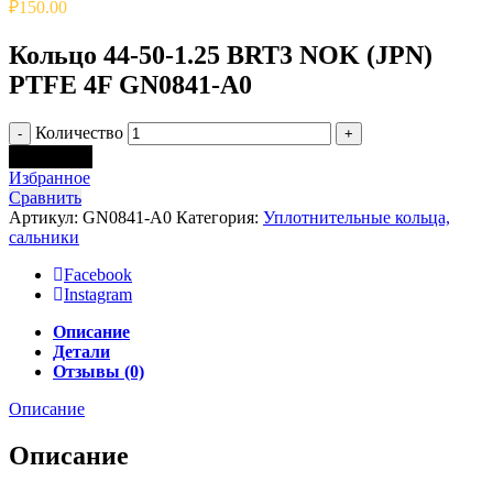
₽
150.00
Кольцо 44-50-1.25 BRT3 NOK (JPN)
PTFE 4F GN0841-A0
Количество
В корзину
Избранное
Сравнить
Артикул:
GN0841-A0
Категория:
Уплотнительные кольца,
сальники
Facebook
Instagram
Описание
Детали
Отзывы (0)
Описание
Описание