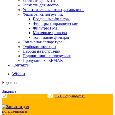
Запчасти для КПП
Запчасти для мостов
Уплотнительные кольца, сальники
Фильтры на погрузчик
Воздушные фильтры
Фильтры гидравлические
Фильтры ГМП
Масляные фильтры
Топливные фильтры
Топливная аппаратура
Турбокомпрессоры
Насосы на погрузчик
Подшипники на погрузчик
Продукция STEEMAK
Контакты
Wishlist
Корзина
Закрыть
+7 (343) 271-21-21
uk196@yandex.ru