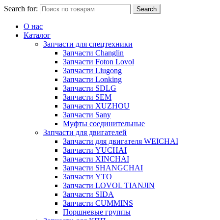
Search for:
Search
О нас
Каталог
Запчасти для спецтехники
Запчасти Changlin
Запчасти Foton Lovol
Запчасти Liugong
Запчасти Lonking
Запчасти SDLG
Запчасти SEM
Запчасти XUZHOU
Запчасти Sany
Муфты соединительные
Запчасти для двигателей
Запчасти для двигателя WEICHAI
Запчасти YUCHAI
Запчасти XINCHAI
Запчасти SHANGCHAI
Запчасти YTO
Запчасти LOVOL TIANJIN
Запчасти SIDA
Запчасти CUMMINS
Поршневые группы