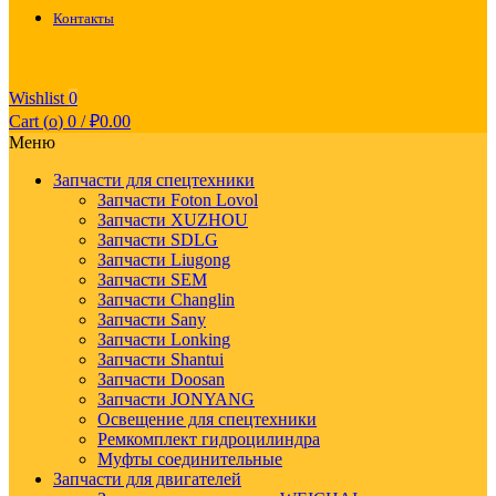
Контакты
Wishlist
0
Cart (
o
)
0
/
₽
0.00
Меню
Запчасти для спецтехники
Запчасти Foton Lovol
Запчасти XUZHOU
Запчасти SDLG
Запчасти Liugong
Запчасти SEM
Запчасти Changlin
Запчасти Sany
Запчасти Lonking
Запчасти Shantui
Запчасти Doosan
Запчасти JONYANG
Освещение для спецтехники
Ремкомплект гидроцилиндра
Муфты соединительные
Запчасти для двигателей