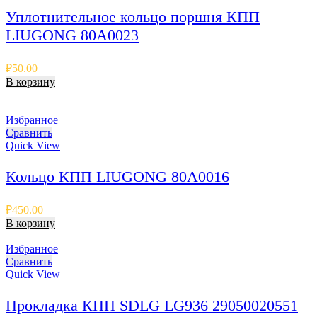
Уплотнительное кольцо поршня КПП
LIUGONG 80A0023
₽
50.00
В корзину
Избранное
Сравнить
Quick View
Кольцо КПП LIUGONG 80A0016
₽
450.00
В корзину
Избранное
Сравнить
Quick View
Прокладка КПП SDLG LG936 29050020551