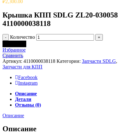
₽
2,300.00
Крышка КПП SDLG ZL20-030058
4110000038118
Количество
В корзину
Избранное
Сравнить
Артикул:
4110000038118
Категории:
Запчасти SDLG
,
Запчасти для КПП
Facebook
Instagram
Описание
Детали
Отзывы (0)
Описание
Описание