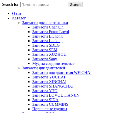
Search for:
Search
О нас
Каталог
Запчасти для спецтехники
Запчасти Changlin
Запчасти Foton Lovol
Запчасти Liugong
Запчасти Lonking
Запчасти SDLG
Запчасти SEM
Запчасти XUZHOU
Запчасти Sany
Муфты соединительные
Запчасти для двигателей
Запчасти для двигателя WEICHAI
Запчасти YUCHAI
Запчасти XINCHAI
Запчасти SHANGCHAI
Запчасти YTO
Запчасти LOVOL TIANJIN
Запчасти SIDA
Запчасти CUMMINS
Поршневые группы