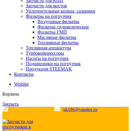
Запчасти для КПП
Запчасти для мостов
Уплотнительные кольца, сальники
Фильтры на погрузчик
Воздушные фильтры
Фильтры гидравлические
Фильтры ГМП
Масляные фильтры
Топливные фильтры
Топливная аппаратура
Турбокомпрессоры
Насосы на погрузчик
Подшипники на погрузчик
Продукция STEEMAK
Контакты
Wishlist
Корзина
Закрыть
+7 (343) 271-21-21
uk196@yandex.ru