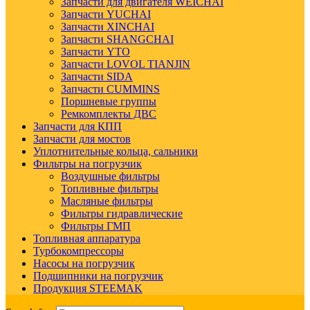
Запчасти для двигателя WEICHAI
Запчасти YUCHAI
Запчасти XINCHAI
Запчасти SHANGCHAI
Запчасти YTO
Запчасти LOVOL TIANJIN
Запчасти SIDA
Запчасти CUMMINS
Поршневые группы
Ремкомплекты ДВС
Запчасти для КПП
Запчасти для мостов
Уплотнительные кольца, сальники
Фильтры на погрузчик
Воздушные фильтры
Топливные фильтры
Масляные фильтры
Фильтры гидравлические
Фильтры ГМП
Топливная аппаратура
Турбокомпрессоры
Насосы на погрузчик
Подшипники на погрузчик
Продукция STEEMAK