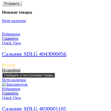
Похожие товары
Нет
в наличии
Избранное
Сравнить
Quick View
Сальник SDLG 4043000056
₽
130.00
Подробнее
Сообщить о поступлении товара
Нет
в наличии
Избранное
Сравнить
Quick View
Сальник SDLG 4030001105