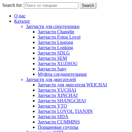
Search for:
Search
О нас
Каталог
Запчасти для спецтехники
Запчасти Changlin
Запчасти Foton Lovol
Запчасти Liugong
Запчасти Lonking
Запчасти SDLG
Запчасти SEM
Запчасти XUZHOU
Запчасти Sany
Муфты соединительные
Запчасти для двигателей
Запчасти для двигателя WEICHAI
Запчасти YUCHAI
Запчасти XINCHAI
Запчасти SHANGCHAI
Запчасти YTO
Запчасти LOVOL TIANJIN
Запчасти SIDA
Запчасти CUMMINS
Поршневые группы