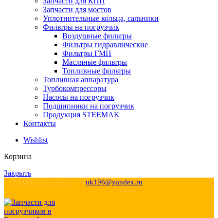
Запчасти для КПП
Запчасти для мостов
Уплотнительные кольца, сальники
Фильтры на погрузчик
Воздушные фильтры
Фильтры гидравлические
Фильтры ГМП
Масляные фильтры
Топливные фильтры
Топливная аппаратура
Турбокомпрессоры
Насосы на погрузчик
Подшипники на погрузчик
Продукция STEEMAK
Контакты
Wishlist
Корзина
Закрыть
+7 (343) 271-21-21
uk196@yandex.ru