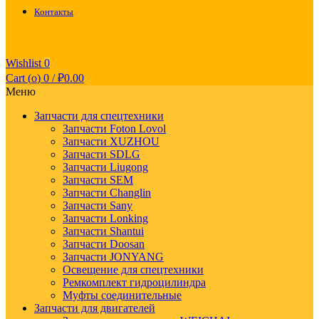
Контакты
Wishlist
0
Cart (
o
)
0
/
₽
0.00
Меню
Запчасти для спецтехники
Запчасти Foton Lovol
Запчасти XUZHOU
Запчасти SDLG
Запчасти Liugong
Запчасти SEM
Запчасти Changlin
Запчасти Sany
Запчасти Lonking
Запчасти Shantui
Запчасти Doosan
Запчасти JONYANG
Освещение для спецтехники
Ремкомплект гидроцилиндра
Муфты соединительные
Запчасти для двигателей