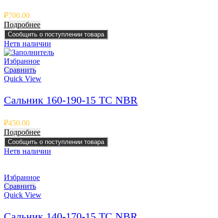
₽
700.00
Подробнее
Сообщить о поступлении товара
Нет
в наличии
Избранное
Сравнить
Quick View
Сальник 160-190-15 TC NBR
₽
450.00
Подробнее
Сообщить о поступлении товара
Нет
в наличии
Избранное
Сравнить
Quick View
Сальник 140-170-15 TC NBR