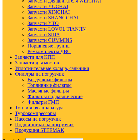
Запчасти для двигателя WEICHAI
Запчасти YUCHAI
Запчасти XINCHAI
Запчасти SHANGCHAI
Запчасти YTO
Запчасти LOVOL TIANJIN
Запчасти SIDA
Запчасти CUMMINS
Поршневые группы
Ремкомплекты ДВС
Запчасти для КПП
Запчасти для мостов
Уплотнительные кольца, сальники
Фильтры на погрузчик
Воздушные фильтры
Топливные фильтры
Масляные фильтры
Фильтры гидравлические
Фильтры ГМП
Топливная аппаратура
Турбокомпрессоры
Насосы на погрузчик
Подшипники на погрузчик
Продукция STEEMAK