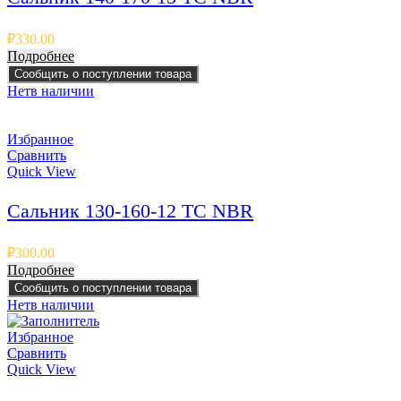
₽
330.00
Подробнее
Сообщить о поступлении товара
Нет
в наличии
Избранное
Сравнить
Quick View
Сальник 130-160-12 TC NBR
₽
300.00
Подробнее
Сообщить о поступлении товара
Нет
в наличии
Избранное
Сравнить
Quick View