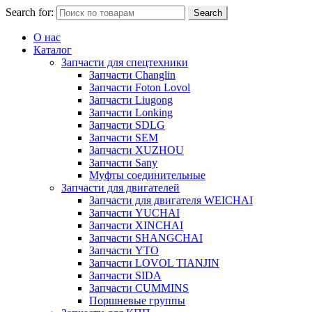
Search for:
Search
О нас
Каталог
Запчасти для спецтехники
Запчасти Changlin
Запчасти Foton Lovol
Запчасти Liugong
Запчасти Lonking
Запчасти SDLG
Запчасти SEM
Запчасти XUZHOU
Запчасти Sany
Муфты соединительные
Запчасти для двигателей
Запчасти для двигателя WEICHAI
Запчасти YUCHAI
Запчасти XINCHAI
Запчасти SHANGCHAI
Запчасти YTO
Запчасти LOVOL TIANJIN
Запчасти SIDA
Запчасти CUMMINS
Поршневые группы