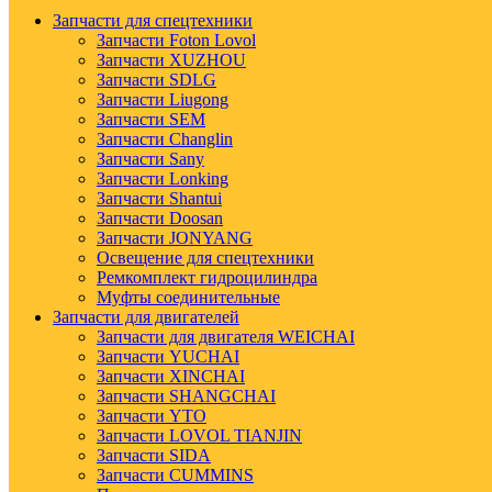
Запчасти для спецтехники
Запчасти Foton Lovol
Запчасти XUZHOU
Запчасти SDLG
Запчасти Liugong
Запчасти SEM
Запчасти Changlin
Запчасти Sany
Запчасти Lonking
Запчасти Shantui
Запчасти Doosan
Запчасти JONYANG
Освещение для спецтехники
Ремкомплект гидроцилиндра
Муфты соединительные
Запчасти для двигателей
Запчасти для двигателя WEICHAI
Запчасти YUCHAI
Запчасти XINCHAI
Запчасти SHANGCHAI
Запчасти YTO
Запчасти LOVOL TIANJIN
Запчасти SIDA
Запчасти CUMMINS