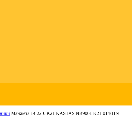
ьники
Манжета 14-22-6 K21 KASTAS NB9001 K21-014/11N