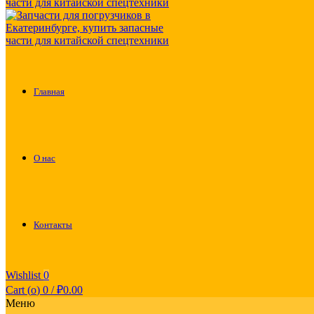
Главная
О нас
Контакты
Wishlist
0
Cart (
o
)
0
/
₽
0.00
Меню