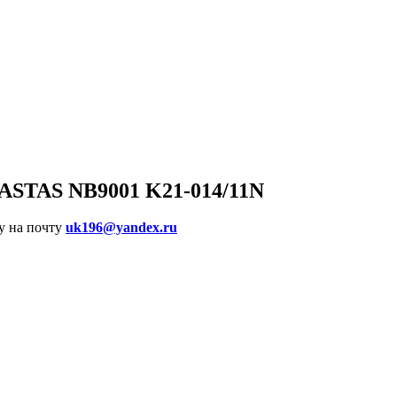
KASTAS NB9001 K21-014/11N
у на почту
uk196@yandex.ru