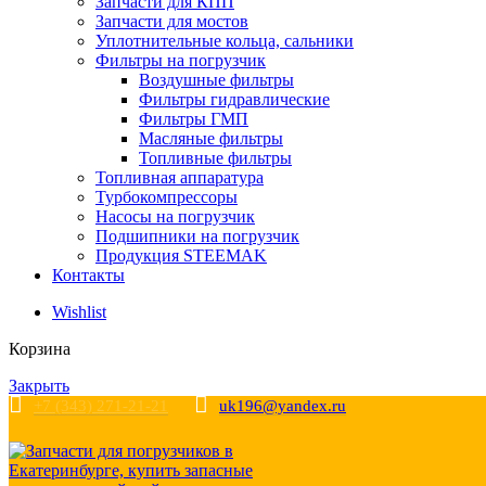
Запчасти для КПП
Запчасти для мостов
Уплотнительные кольца, сальники
Фильтры на погрузчик
Воздушные фильтры
Фильтры гидравлические
Фильтры ГМП
Масляные фильтры
Топливные фильтры
Топливная аппаратура
Турбокомпрессоры
Насосы на погрузчик
Подшипники на погрузчик
Продукция STEEMAK
Контакты
Wishlist
Корзина
Закрыть
+7 (343) 271-21-21
uk196@yandex.ru