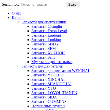
Search for:
Search
О нас
Каталог
Запчасти для спецтехники
Запчасти Changlin
Запчасти Foton Lovol
Запчасти Liugong
Запчасти Lonking
Запчасти SDLG
Запчасти SEM
Запчасти XUZHOU
Запчасти Sany
Муфты соединительные
Запчасти для двигателей
Запчасти для двигателя WEICHAI
Запчасти YUCHAI
Запчасти XINCHAI
Запчасти SHANGCHAI
Запчасти YTO
Запчасти LOVOL TIANJIN
Запчасти SIDA
Запчасти CUMMINS
Поршневые группы