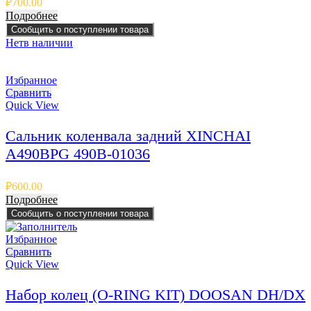
₽
700.00
Подробнее
Сообщить о поступлении товара
Нет
в наличии
Избранное
Сравнить
Quick View
Сальник коленвала задний XINCHAI
A490BPG 490B-01036
₽
600.00
Подробнее
Сообщить о поступлении товара
Избранное
Сравнить
Quick View
Набор колец (O-RING KIT) DOOSAN DH/DX