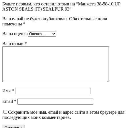
Будьте первым, кто оставил отзыв на “Манжета 38-58-10 UP
ASTON SEALS (IT) SEALPUR 93”
Ваш e-mail не будет опубликован.
Обязательные поля
помечены
*
Ваша оценка
Ваш отзыв
*
Имя
*
Email
*
Сохранить моё имя, email и адрес сайта в этом браузере для
последующих моих комментариев.