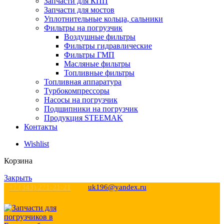
Запчасти для КПП
Запчасти для мостов
Уплотнительные кольца, сальники
Фильтры на погрузчик
Воздушные фильтры
Фильтры гидравлические
Фильтры ГМП
Масляные фильтры
Топливные фильтры
Топливная аппаратура
Турбокомпрессоры
Насосы на погрузчик
Подшипники на погрузчик
Продукция STEEMAK
Контакты
Wishlist
Корзина
Закрыть
+7 (343) 271-21-21
uk196@yandex.ru