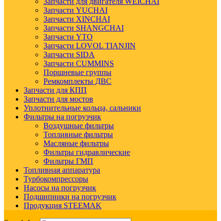
Запчасти для двигателя WEICHAI
Запчасти YUCHAI
Запчасти XINCHAI
Запчасти SHANGCHAI
Запчасти YTO
Запчасти LOVOL TIANJIN
Запчасти SIDA
Запчасти CUMMINS
Поршневые группы
Ремкомплекты ДВС
Запчасти для КПП
Запчасти для мостов
Уплотнительные кольца, сальники
Фильтры на погрузчик
Воздушные фильтры
Топливные фильтры
Масляные фильтры
Фильтры гидравлические
Фильтры ГМП
Топливная аппаратура
Турбокомпрессоры
Насосы на погрузчик
Подшипники на погрузчик
Продукция STEEMAK