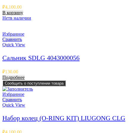
₽
4,100.00
В корзину
Нет
в наличии
Избранное
Сравнить
Quick View
Сальник SDLG 4043000056
₽
130.00
Подробнее
Сообщить о поступлении товара
Избранное
Сравнить
Quick View
Набор колец (O-RING KIT) LIUGONG CLG
₽
4,100.00