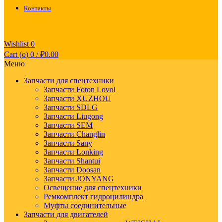
Контакты
Wishlist
0
Cart (
o
)
0
/
₽
0.00
Меню
Запчасти для спецтехники
Запчасти Foton Lovol
Запчасти XUZHOU
Запчасти SDLG
Запчасти Liugong
Запчасти SEM
Запчасти Changlin
Запчасти Sany
Запчасти Lonking
Запчасти Shantui
Запчасти Doosan
Запчасти JONYANG
Освещение для спецтехники
Ремкомплект гидроцилиндра
Муфты соединительные
Запчасти для двигателей