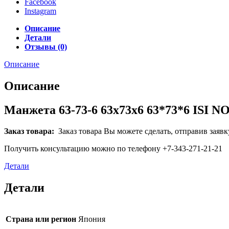
Facebook
Instagram
Описание
Детали
Отзывы (0)
Описание
Описание
Манжета 63-73-6 63x73x6 63*73*6 ISI N
Заказ товара:
Заказ товара Вы можете сделать, отправив заявк
Получить консультацию можно по телефону +7-343-271-21-21
Детали
Детали
Страна или регион
Япония