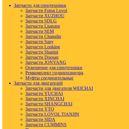
Запчасти для спецтехники
Запчасти Foton Lovol
Запчасти XUZHOU
Запчасти SDLG
Запчасти Liugong
Запчасти SEM
Запчасти Changlin
Запчасти Sany
Запчасти Lonking
Запчасти Shantui
Запчасти Doosan
Запчасти JONYANG
Освещение для спецтехники
Ремкомплект гидроцилиндра
Муфты соединительные
Запчасти для двигателей
Запчасти для двигателя WEICHAI
Запчасти YUCHAI
Запчасти XINCHAI
Запчасти SHANGCHAI
Запчасти YTO
Запчасти LOVOL TIANJIN
Запчасти SIDA
Запчасти CUMMINS