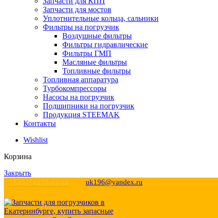
Запчасти для КПП
Запчасти для мостов
Уплотнительные кольца, сальники
Фильтры на погрузчик
Воздушные фильтры
Фильтры гидравлические
Фильтры ГМП
Масляные фильтры
Топливные фильтры
Топливная аппаратура
Турбокомпрессоры
Насосы на погрузчик
Подшипники на погрузчик
Продукция STEEMAK
Контакты
Wishlist
Корзина
Закрыть
+7 (343) 271-21-21
uk196@yandex.ru