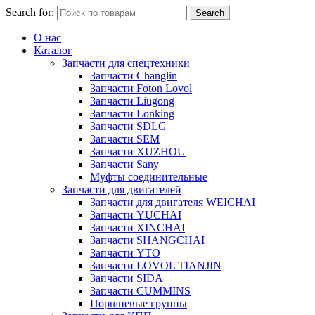
Search for:
Search
О нас
Каталог
Запчасти для спецтехники
Запчасти Changlin
Запчасти Foton Lovol
Запчасти Liugong
Запчасти Lonking
Запчасти SDLG
Запчасти SEM
Запчасти XUZHOU
Запчасти Sany
Муфты соединительные
Запчасти для двигателей
Запчасти для двигателя WEICHAI
Запчасти YUCHAI
Запчасти XINCHAI
Запчасти SHANGCHAI
Запчасти YTO
Запчасти LOVOL TIANJIN
Запчасти SIDA
Запчасти CUMMINS
Поршневые группы