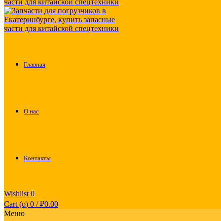
Главная
О нас
Контакты
Wishlist
0
Cart (
o
)
0
/
₽
0.00
Меню