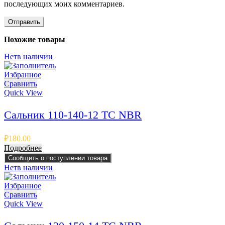
последующих моих комментариев.
Похожие товары
Нет
в наличии
Избранное
Сравнить
Quick View
Сальник 110-140-12 TC NBR
₽
180.00
Подробнее
Сообщить о поступлении товара
Нет
в наличии
Избранное
Сравнить
Quick View