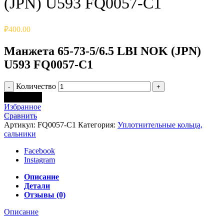
(JPN) U593 FQ0057-C1
₽
400.00
Манжета 65-73-5/6.5 LBI NOK (JPN)
U593 FQ0057-C1
Количество
В корзину
Избранное
Сравнить
Артикул:
FQ0057-C1
Категория:
Уплотнительные кольца,
сальники
Facebook
Instagram
Описание
Детали
Отзывы (0)
Описание