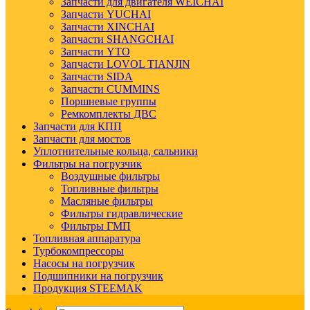
Запчасти для двигателя WEICHAI
Запчасти YUCHAI
Запчасти XINCHAI
Запчасти SHANGCHAI
Запчасти YTO
Запчасти LOVOL TIANJIN
Запчасти SIDA
Запчасти CUMMINS
Поршневые группы
Ремкомплекты ДВС
Запчасти для КПП
Запчасти для мостов
Уплотнительные кольца, сальники
Фильтры на погрузчик
Воздушные фильтры
Топливные фильтры
Масляные фильтры
Фильтры гидравлические
Фильтры ГМП
Топливная аппаратура
Турбокомпрессоры
Насосы на погрузчик
Подшипники на погрузчик
Продукция STEEMAK