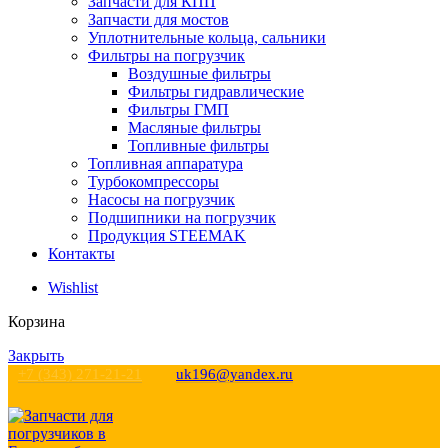
Запчасти для КПП
Запчасти для мостов
Уплотнительные кольца, сальники
Фильтры на погрузчик
Воздушные фильтры
Фильтры гидравлические
Фильтры ГМП
Масляные фильтры
Топливные фильтры
Топливная аппаратура
Турбокомпрессоры
Насосы на погрузчик
Подшипники на погрузчик
Продукция STEEMAK
Контакты
Wishlist
Корзина
Закрыть
+7 (343) 271-21-21
uk196@yandex.ru