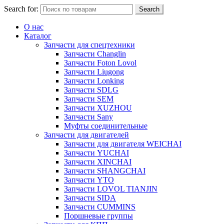
Search for:
Search
О нас
Каталог
Запчасти для спецтехники
Запчасти Changlin
Запчасти Foton Lovol
Запчасти Liugong
Запчасти Lonking
Запчасти SDLG
Запчасти SEM
Запчасти XUZHOU
Запчасти Sany
Муфты соединительные
Запчасти для двигателей
Запчасти для двигателя WEICHAI
Запчасти YUCHAI
Запчасти XINCHAI
Запчасти SHANGCHAI
Запчасти YTO
Запчасти LOVOL TIANJIN
Запчасти SIDA
Запчасти CUMMINS
Поршневые группы