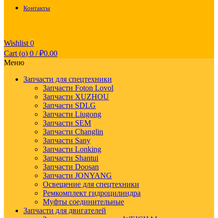
Контакты
Wishlist
0
Cart (
o
)
0
/
₽
0.00
Меню
Запчасти для спецтехники
Запчасти Foton Lovol
Запчасти XUZHOU
Запчасти SDLG
Запчасти Liugong
Запчасти SEM
Запчасти Changlin
Запчасти Sany
Запчасти Lonking
Запчасти Shantui
Запчасти Doosan
Запчасти JONYANG
Освещение для спецтехники
Ремкомплект гидроцилиндра
Муфты соединительные
Запчасти для двигателей