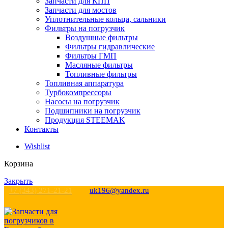
Запчасти для КПП
Запчасти для мостов
Уплотнительные кольца, сальники
Фильтры на погрузчик
Воздушные фильтры
Фильтры гидравлические
Фильтры ГМП
Масляные фильтры
Топливные фильтры
Топливная аппаратура
Турбокомпрессоры
Насосы на погрузчик
Подшипники на погрузчик
Продукция STEEMAK
Контакты
Wishlist
Корзина
Закрыть
+7 (343) 271-21-21
uk196@yandex.ru