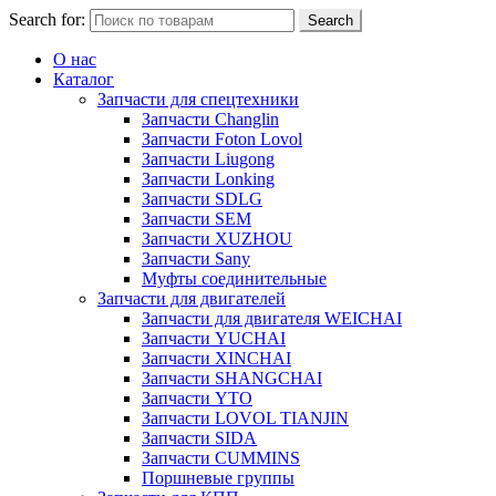
Search for:
Search
О нас
Каталог
Запчасти для спецтехники
Запчасти Changlin
Запчасти Foton Lovol
Запчасти Liugong
Запчасти Lonking
Запчасти SDLG
Запчасти SEM
Запчасти XUZHOU
Запчасти Sany
Муфты соединительные
Запчасти для двигателей
Запчасти для двигателя WEICHAI
Запчасти YUCHAI
Запчасти XINCHAI
Запчасти SHANGCHAI
Запчасти YTO
Запчасти LOVOL TIANJIN
Запчасти SIDA
Запчасти CUMMINS
Поршневые группы