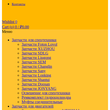
Контакты
Wishlist
0
Cart (
o
)
0
/
₽
0.00
Меню
Запчасти для спецтехники
Запчасти Foton Lovol
Запчасти XUZHOU
Запчасти SDLG
Запчасти Liugong
Запчасти SEM
Запчасти Changlin
Запчасти Sany
Запчасти Lonking
Запчасти Shantui
Запчасти Doosan
Запчасти JONYANG
Освещение для спецтехники
Ремкомплект гидроцилиндра
Муфты соединительные
Запчасти для двигателей