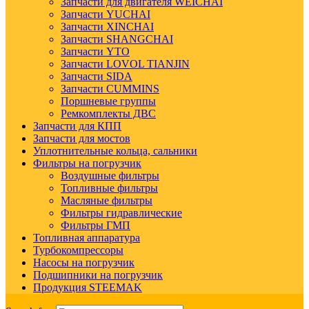
Запчасти для двигателя WEICHAI
Запчасти YUCHAI
Запчасти XINCHAI
Запчасти SHANGCHAI
Запчасти YTO
Запчасти LOVOL TIANJIN
Запчасти SIDA
Запчасти CUMMINS
Поршневые группы
Ремкомплекты ДВС
Запчасти для КПП
Запчасти для мостов
Уплотнительные кольца, сальники
Фильтры на погрузчик
Воздушные фильтры
Топливные фильтры
Масляные фильтры
Фильтры гидравлические
Фильтры ГМП
Топливная аппаратура
Турбокомпрессоры
Насосы на погрузчик
Подшипники на погрузчик
Продукция STEEMAK