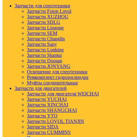
Запчасти для спецтехники
Запчасти Foton Lovol
Запчасти XUZHOU
Запчасти SDLG
Запчасти Liugong
Запчасти SEM
Запчасти Changlin
Запчасти Sany
Запчасти Lonking
Запчасти Shantui
Запчасти Doosan
Запчасти JONYANG
Освещение для спецтехники
Ремкомплект гидроцилиндра
Муфты соединительные
Запчасти для двигателей
Запчасти для двигателя WEICHAI
Запчасти YUCHAI
Запчасти XINCHAI
Запчасти SHANGCHAI
Запчасти YTO
Запчасти LOVOL TIANJIN
Запчасти SIDA
Запчасти CUMMINS