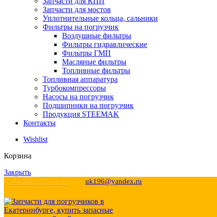
Запчасти для КПП
Запчасти для мостов
Уплотнительные кольца, сальники
Фильтры на погрузчик
Воздушные фильтры
Фильтры гидравлические
Фильтры ГМП
Масляные фильтры
Топливные фильтры
Топливная аппаратура
Турбокомпрессоры
Насосы на погрузчик
Подшипники на погрузчик
Продукция STEEMAK
Контакты
Wishlist
Корзина
Закрыть
+7 (343) 271-21-21
uk196@yandex.ru