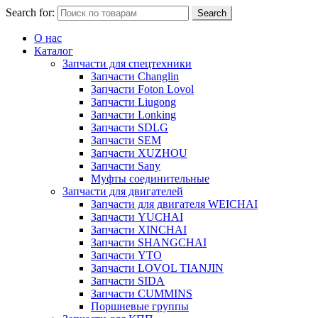
Search for:
Search
О нас
Каталог
Запчасти для спецтехники
Запчасти Changlin
Запчасти Foton Lovol
Запчасти Liugong
Запчасти Lonking
Запчасти SDLG
Запчасти SEM
Запчасти XUZHOU
Запчасти Sany
Муфты соединительные
Запчасти для двигателей
Запчасти для двигателя WEICHAI
Запчасти YUCHAI
Запчасти XINCHAI
Запчасти SHANGCHAI
Запчасти YTO
Запчасти LOVOL TIANJIN
Запчасти SIDA
Запчасти CUMMINS
Поршневые группы