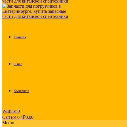
Главная
О нас
Контакты
Wishlist
0
Cart (
o
)
0
/
₽
0.00
Меню