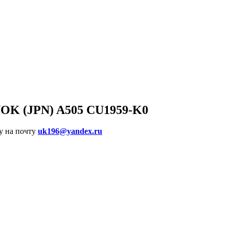
NOK (JPN) A505 CU1959-K0
у на почту
uk196@yandex.ru