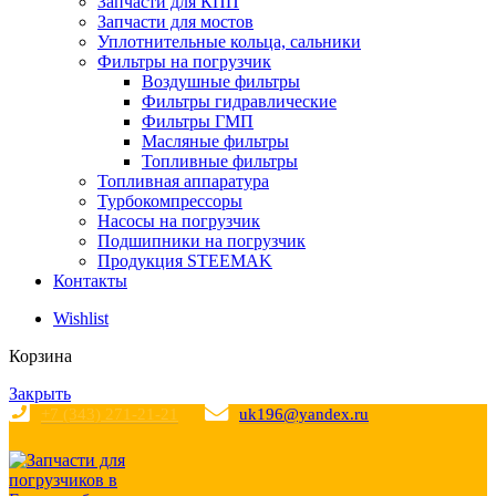
Запчасти для КПП
Запчасти для мостов
Уплотнительные кольца, сальники
Фильтры на погрузчик
Воздушные фильтры
Фильтры гидравлические
Фильтры ГМП
Масляные фильтры
Топливные фильтры
Топливная аппаратура
Турбокомпрессоры
Насосы на погрузчик
Подшипники на погрузчик
Продукция STEEMAK
Контакты
Wishlist
Корзина
Закрыть
+7 (343) 271-21-21
uk196@yandex.ru