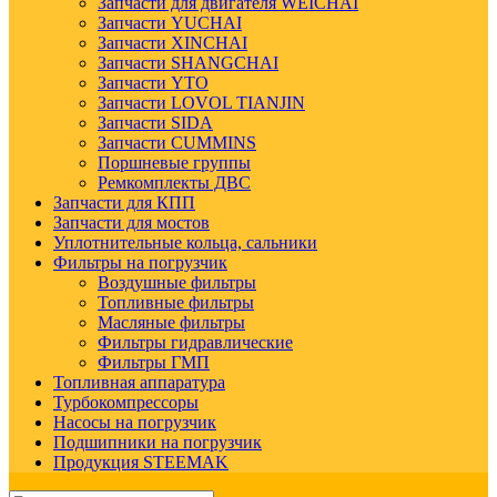
Запчасти для двигателя WEICHAI
Запчасти YUCHAI
Запчасти XINCHAI
Запчасти SHANGCHAI
Запчасти YTO
Запчасти LOVOL TIANJIN
Запчасти SIDA
Запчасти CUMMINS
Поршневые группы
Ремкомплекты ДВС
Запчасти для КПП
Запчасти для мостов
Уплотнительные кольца, сальники
Фильтры на погрузчик
Воздушные фильтры
Топливные фильтры
Масляные фильтры
Фильтры гидравлические
Фильтры ГМП
Топливная аппаратура
Турбокомпрессоры
Насосы на погрузчик
Подшипники на погрузчик
Продукция STEEMAK