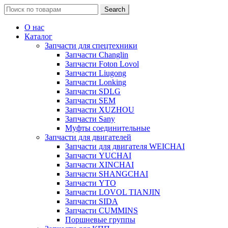
Search
Search
for:
О нас
Каталог
Запчасти для спецтехники
Запчасти Changlin
Запчасти Foton Lovol
Запчасти Liugong
Запчасти Lonking
Запчасти SDLG
Запчасти SEM
Запчасти XUZHOU
Запчасти Sany
Муфты соединительные
Запчасти для двигателей
Запчасти для двигателя WEICHAI
Запчасти YUCHAI
Запчасти XINCHAI
Запчасти SHANGCHAI
Запчасти YTO
Запчасти LOVOL TIANJIN
Запчасти SIDA
Запчасти CUMMINS
Поршневые группы