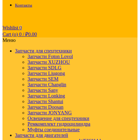
Контакты
Wishlist
0
Cart (
o
)
0
/
₽
0.00
Меню
Запчасти для спецтехники
Запчасти Foton Lovol
Запчасти XUZHOU
Запчасти SDLG
Запчасти Liugong
Запчасти SEM
Запчасти Changlin
Запчасти Sany
Запчасти Lonking
Запчасти Shantui
Запчасти Doosan
Запчасти JONYANG
Освещение для спецтехники
Ремкомплект гидроцилиндра
Муфты соединительные
Запчасти для двигателей