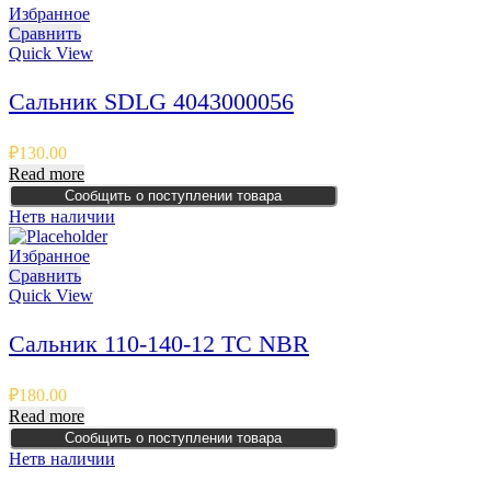
Избранное
Сравнить
Quick View
Сальник SDLG 4043000056
₽
130.00
Read more
Сообщить о поступлении товара
Нет
в наличии
Избранное
Сравнить
Quick View
Сальник 110-140-12 TC NBR
₽
180.00
Read more
Сообщить о поступлении товара
Нет
в наличии