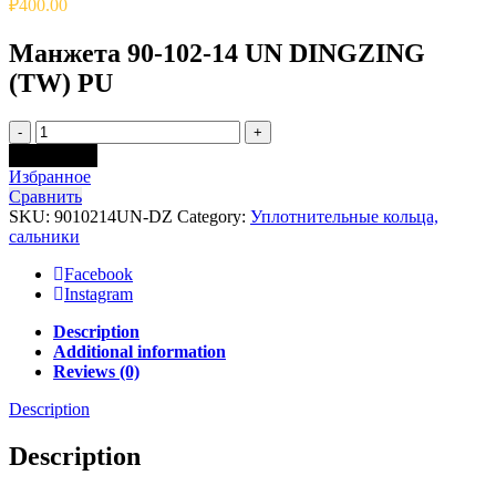
₽
400.00
Манжета 90-102-14 UN DINGZING
(TW) PU
Quantity
Add to cart
Избранное
Сравнить
SKU:
9010214UN-DZ
Category:
Уплотнительные кольца,
сальники
Facebook
Instagram
Description
Additional information
Reviews (0)
Description
Description