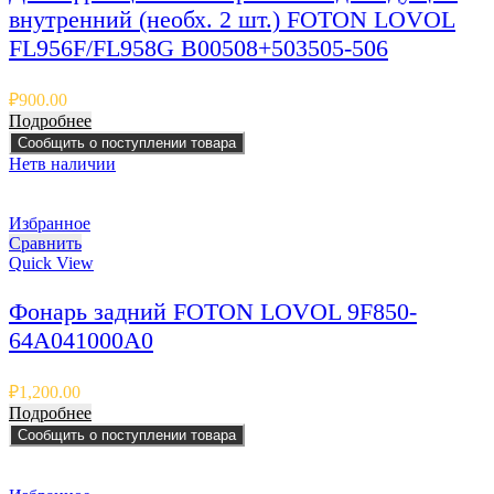
внутренний (необх. 2 шт.) FOTON LOVOL
FL956F/FL958G B00508+503505-506
₽
900.00
Подробнее
Сообщить о поступлении товара
Нет
в наличии
Избранное
Сравнить
Quick View
Фонарь задний FOTON LOVOL 9F850-
64A041000A0
₽
1,200.00
Подробнее
Сообщить о поступлении товара