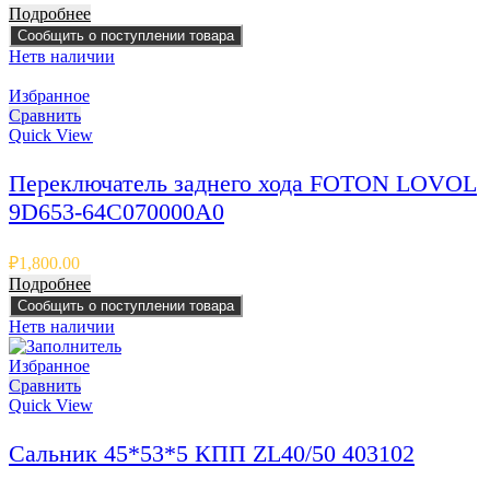
Подробнее
Сообщить о поступлении товара
Нет
в наличии
Избранное
Сравнить
Quick View
Переключатель заднего хода FOTON LOVOL
9D653-64C070000A0
₽
1,800.00
Подробнее
Сообщить о поступлении товара
Нет
в наличии
Избранное
Сравнить
Quick View
Сальник 45*53*5 КПП ZL40/50 403102