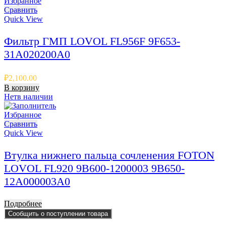
Избранное
Сравнить
Quick View
Фильтр ГМП LOVOL FL956F 9F653-
31A020200A0
₽
2,100.00
В корзину
Нет
в наличии
Избранное
Сравнить
Quick View
Втулка нижнего пальца сочленения FOTON
LOVOL FL920 9B600-1200003 9B650-
12A000003A0
Подробнее
Сообщить о поступлении товара