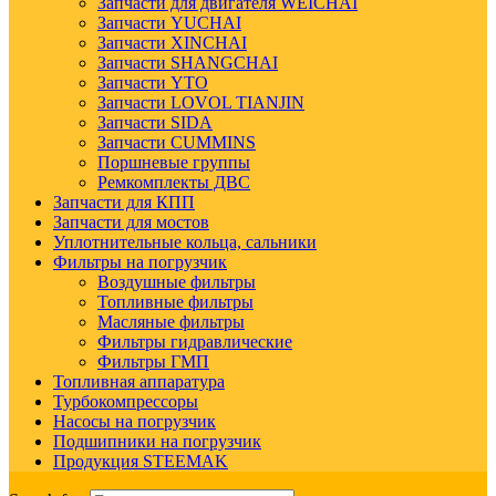
Запчасти для двигателя WEICHAI
Запчасти YUCHAI
Запчасти XINCHAI
Запчасти SHANGCHAI
Запчасти YTO
Запчасти LOVOL TIANJIN
Запчасти SIDA
Запчасти CUMMINS
Поршневые группы
Ремкомплекты ДВС
Запчасти для КПП
Запчасти для мостов
Уплотнительные кольца, сальники
Фильтры на погрузчик
Воздушные фильтры
Топливные фильтры
Масляные фильтры
Фильтры гидравлические
Фильтры ГМП
Топливная аппаратура
Турбокомпрессоры
Насосы на погрузчик
Подшипники на погрузчик
Продукция STEEMAK