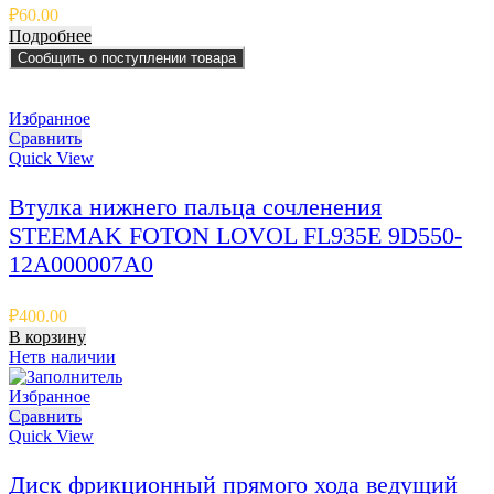
₽
60.00
Подробнее
Сообщить о поступлении товара
Избранное
Сравнить
Quick View
Втулка нижнего пальца сочленения
STEEMAK FOTON LOVOL FL935E 9D550-
12A000007A0
₽
400.00
В корзину
Нет
в наличии
Избранное
Сравнить
Quick View
Диск фрикционный прямого хода ведущий