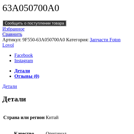
63A050700A0
Сообщить о поступлении товара
Избранное
Сравнить
Артикул:
9F550-63A050700A0
Категория:
Запчасти Foton
Lovol
Facebook
Instagram
Детали
Отзывы (0)
Детали
Детали
Страна или регион
Китай
Качество
Оригинал