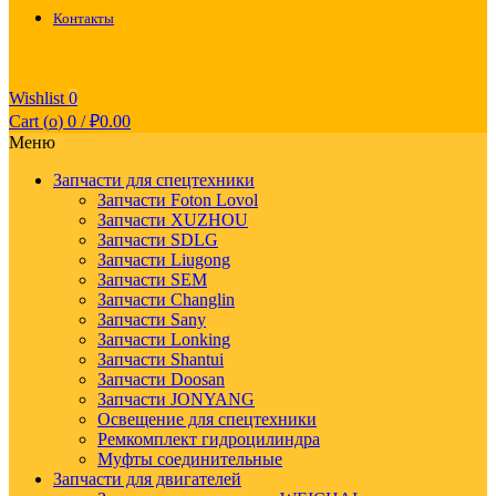
Контакты
Wishlist
0
Cart (
o
)
0
/
₽
0.00
Меню
Запчасти для спецтехники
Запчасти Foton Lovol
Запчасти XUZHOU
Запчасти SDLG
Запчасти Liugong
Запчасти SEM
Запчасти Changlin
Запчасти Sany
Запчасти Lonking
Запчасти Shantui
Запчасти Doosan
Запчасти JONYANG
Освещение для спецтехники
Ремкомплект гидроцилиндра
Муфты соединительные
Запчасти для двигателей