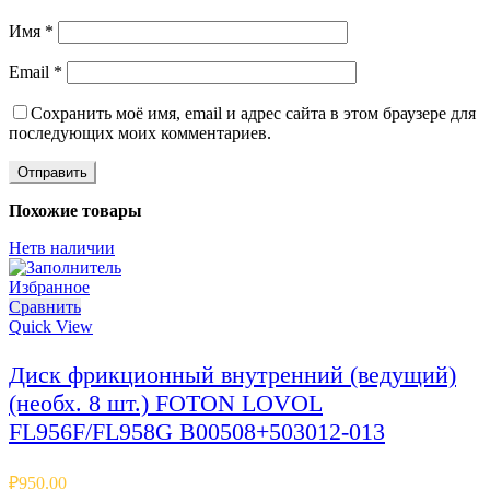
Имя
*
Email
*
Сохранить моё имя, email и адрес сайта в этом браузере для
последующих моих комментариев.
Похожие товары
Нет
в наличии
Избранное
Сравнить
Quick View
Диск фрикционный внутренний (ведущий)
(необх. 8 шт.) FOTON LOVOL
FL956F/FL958G B00508+503012-013
₽
950.00