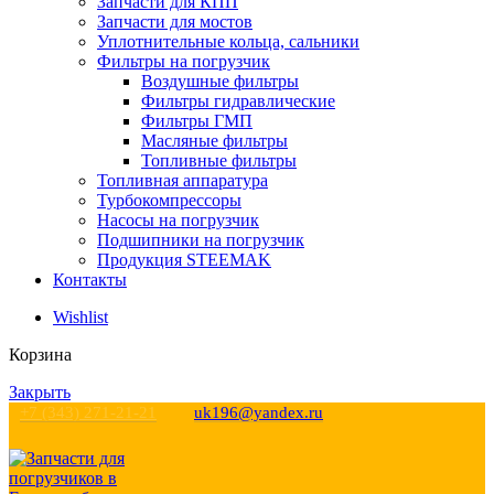
Запчасти для КПП
Запчасти для мостов
Уплотнительные кольца, сальники
Фильтры на погрузчик
Воздушные фильтры
Фильтры гидравлические
Фильтры ГМП
Масляные фильтры
Топливные фильтры
Топливная аппаратура
Турбокомпрессоры
Насосы на погрузчик
Подшипники на погрузчик
Продукция STEEMAK
Контакты
Wishlist
Корзина
Закрыть
+7 (343) 271-21-21
uk196@yandex.ru