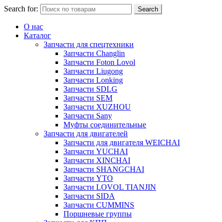
Search for:
Search
О нас
Каталог
Запчасти для спецтехники
Запчасти Changlin
Запчасти Foton Lovol
Запчасти Liugong
Запчасти Lonking
Запчасти SDLG
Запчасти SEM
Запчасти XUZHOU
Запчасти Sany
Муфты соединительные
Запчасти для двигателей
Запчасти для двигателя WEICHAI
Запчасти YUCHAI
Запчасти XINCHAI
Запчасти SHANGCHAI
Запчасти YTO
Запчасти LOVOL TIANJIN
Запчасти SIDA
Запчасти CUMMINS
Поршневые группы