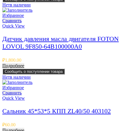
Нет
в наличии
Избранное
Сравнить
Quick View
Датчик давления масла двигателя FOTON
LOVOL 9F850-64B100000A0
₽
1,800.00
Подробнее
Сообщить о поступлении товара
Нет
в наличии
Избранное
Сравнить
Quick View
Сальник 45*53*5 КПП ZL40/50 403102
₽
60.00
Подробнее