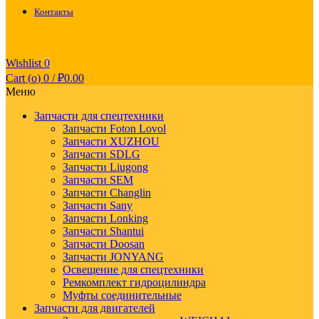
Контакты
Wishlist
0
Cart (
o
)
0
/
₽
0.00
Меню
Запчасти для спецтехники
Запчасти Foton Lovol
Запчасти XUZHOU
Запчасти SDLG
Запчасти Liugong
Запчасти SEM
Запчасти Changlin
Запчасти Sany
Запчасти Lonking
Запчасти Shantui
Запчасти Doosan
Запчасти JONYANG
Освещение для спецтехники
Ремкомплект гидроцилиндра
Муфты соединительные
Запчасти для двигателей