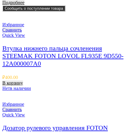
Подробнее
Сообщить о поступлении товара
Избранное
Сравнить
Quick View
Втулка нижнего пальца сочленения
STEEMAK FOTON LOVOL FL935E 9D550-
12A000007A0
₽
400.00
В корзину
Нет
в наличии
Избранное
Сравнить
Quick View
Дозатор рулевого управления FOTON