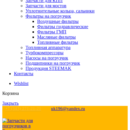
Запчасти для КПП
Запчасти для мостов
Уплотнительные кольца, сальники
Фильтры на погрузчик
Воздушные фильтры
Фильтры гидравлические
Фильтры ГМП
Масляные фильтры
Топливные фильтры
Топливная аппаратура
Турбокомпрессоры
Насосы на погрузчик
Подшипники на погрузчик
Продукция STEEMAK
Контакты
Wishlist
Корзина
Закрыть
+7 (343) 271-21-21
uk196@yandex.ru