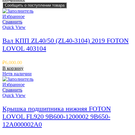
Сообщить о поступлении товара
Избранное
Сравнить
Quick View
Вал КПП ZL40/50 (ZL40-3104) 2019 FOTON
LOVOL 403104
₽
6,000.00
В корзину
Нет
в наличии
Избранное
Сравнить
Quick View
Крышка подшипника нижняя FOTON
LOVOL FL920 9B600-1200002 9B650-
12A000002A0