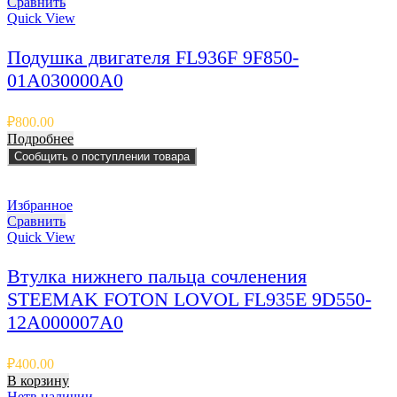
Сравнить
Quick View
Подушка двигателя FL936F 9F850-
01A030000A0
₽
800.00
Подробнее
Сообщить о поступлении товара
Избранное
Сравнить
Quick View
Втулка нижнего пальца сочленения
STEEMAK FOTON LOVOL FL935E 9D550-
12A000007A0
₽
400.00
В корзину
Нет
в наличии