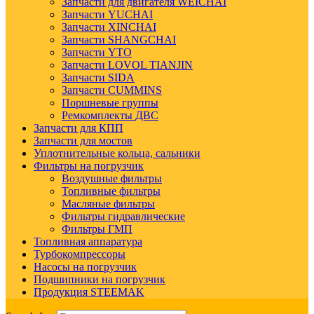
Запчасти для двигателя WEICHAI
Запчасти YUCHAI
Запчасти XINCHAI
Запчасти SHANGCHAI
Запчасти YTO
Запчасти LOVOL TIANJIN
Запчасти SIDA
Запчасти CUMMINS
Поршневые группы
Ремкомплекты ДВС
Запчасти для КПП
Запчасти для мостов
Уплотнительные кольца, сальники
Фильтры на погрузчик
Воздушные фильтры
Топливные фильтры
Масляные фильтры
Фильтры гидравлические
Фильтры ГМП
Топливная аппаратура
Турбокомпрессоры
Насосы на погрузчик
Подшипники на погрузчик
Продукция STEEMAK