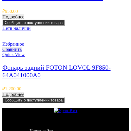
₽
950.00
Подробнее
Сообщить о поступлении товара
Нет
в наличии
Избранное
Сравнить
Quick View
Фонарь задний FOTON LOVOL 9F850-
64A041000A0
₽
1,200.00
Подробнее
Сообщить о поступлении товара
© 2011 - 2026 - УралКит. Запчасти для погрузчиков и
спецтехники
Карта сайта