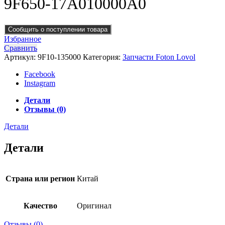
9F650-17A010000A0
Сообщить о поступлении товара
Избранное
Сравнить
Артикул:
9F10-135000
Категория:
Запчасти Foton Lovol
Facebook
Instagram
Детали
Отзывы (0)
Детали
Детали
Страна или регион
Китай
Качество
Оригинал
Отзывы (0)