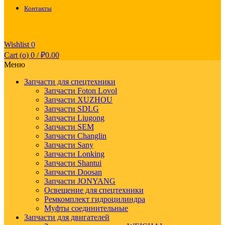
Контакты
Wishlist
0
Cart (
o
)
0
/
₽
0.00
Меню
Запчасти для спецтехники
Запчасти Foton Lovol
Запчасти XUZHOU
Запчасти SDLG
Запчасти Liugong
Запчасти SEM
Запчасти Changlin
Запчасти Sany
Запчасти Lonking
Запчасти Shantui
Запчасти Doosan
Запчасти JONYANG
Освещение для спецтехники
Ремкомплект гидроцилиндра
Муфты соединительные
Запчасти для двигателей