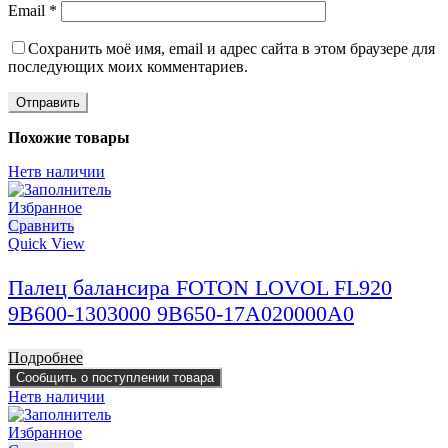
Email
*
Сохранить моё имя, email и адрес сайта в этом браузере для
последующих моих комментариев.
Похожие товары
Нет
в наличии
Избранное
Сравнить
Quick View
Палец балансира FOTON LOVOL FL920
9B600-1303000 9B650-17A020000A0
Подробнее
Сообщить о поступлении товара
Нет
в наличии
Избранное