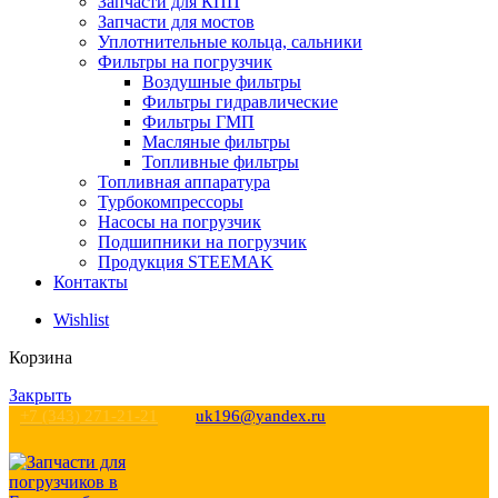
Запчасти для КПП
Запчасти для мостов
Уплотнительные кольца, сальники
Фильтры на погрузчик
Воздушные фильтры
Фильтры гидравлические
Фильтры ГМП
Масляные фильтры
Топливные фильтры
Топливная аппаратура
Турбокомпрессоры
Насосы на погрузчик
Подшипники на погрузчик
Продукция STEEMAK
Контакты
Wishlist
Корзина
Закрыть
+7 (343) 271-21-21
uk196@yandex.ru