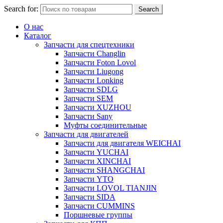
Search for:
Search
О нас
Каталог
Запчасти для спецтехники
Запчасти Changlin
Запчасти Foton Lovol
Запчасти Liugong
Запчасти Lonking
Запчасти SDLG
Запчасти SEM
Запчасти XUZHOU
Запчасти Sany
Муфты соединительные
Запчасти для двигателей
Запчасти для двигателя WEICHAI
Запчасти YUCHAI
Запчасти XINCHAI
Запчасти SHANGCHAI
Запчасти YTO
Запчасти LOVOL TIANJIN
Запчасти SIDA
Запчасти CUMMINS
Поршневые группы