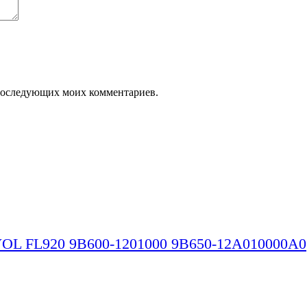
я последующих моих комментариев.
OL FL920 9B600-1201000 9B650-12A010000A0