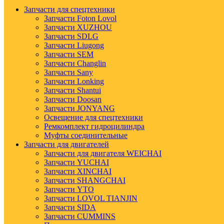
Запчасти для спецтехники
Запчасти Foton Lovol
Запчасти XUZHOU
Запчасти SDLG
Запчасти Liugong
Запчасти SEM
Запчасти Changlin
Запчасти Sany
Запчасти Lonking
Запчасти Shantui
Запчасти Doosan
Запчасти JONYANG
Освещение для спецтехники
Ремкомплект гидроцилиндра
Муфты соединительные
Запчасти для двигателей
Запчасти для двигателя WEICHAI
Запчасти YUCHAI
Запчасти XINCHAI
Запчасти SHANGCHAI
Запчасти YTO
Запчасти LOVOL TIANJIN
Запчасти SIDA
Запчасти CUMMINS