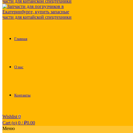
Главная
О нас
Контакты
Wishlist
0
Cart (
o
)
0
/
₽
0.00
Меню