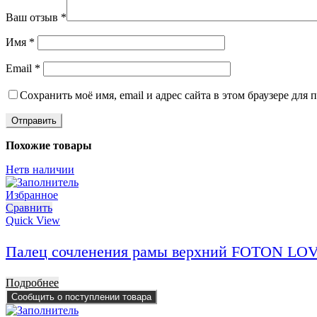
Ваш отзыв
*
Имя
*
Email
*
Сохранить моё имя, email и адрес сайта в этом браузере дл
Похожие товары
Нет
в наличии
Избранное
Сравнить
Quick View
Палец сочленения рамы верхний FOTON LOV
Подробнее
Сообщить о поступлении товара