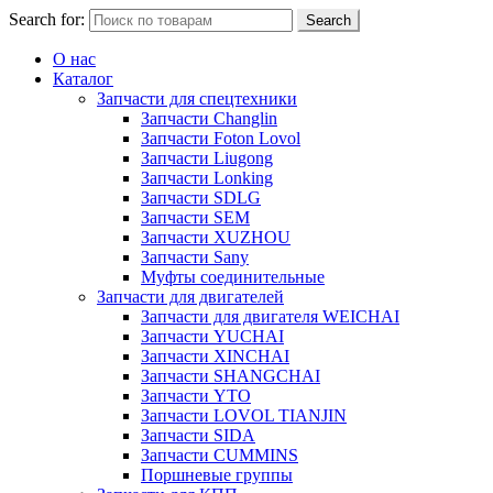
Search for:
Search
О нас
Каталог
Запчасти для спецтехники
Запчасти Changlin
Запчасти Foton Lovol
Запчасти Liugong
Запчасти Lonking
Запчасти SDLG
Запчасти SEM
Запчасти XUZHOU
Запчасти Sany
Муфты соединительные
Запчасти для двигателей
Запчасти для двигателя WEICHAI
Запчасти YUCHAI
Запчасти XINCHAI
Запчасти SHANGCHAI
Запчасти YTO
Запчасти LOVOL TIANJIN
Запчасти SIDA
Запчасти CUMMINS
Поршневые группы