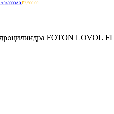
32A040000A0
₽
2,500.00
гидроцилиндра FOTON LOVOL F