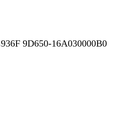
L936F 9D650-16A030000B0