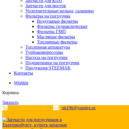
Запчасти для КПП
Запчасти для мостов
Уплотнительные кольца, сальники
Фильтры на погрузчик
Воздушные фильтры
Фильтры гидравлические
Фильтры ГМП
Масляные фильтры
Топливные фильтры
Топливная аппаратура
Турбокомпрессоры
Насосы на погрузчик
Подшипники на погрузчик
Продукция STEEMAK
Контакты
Wishlist
Корзина
Закрыть
+7 (343) 271-21-21
uk196@yandex.ru