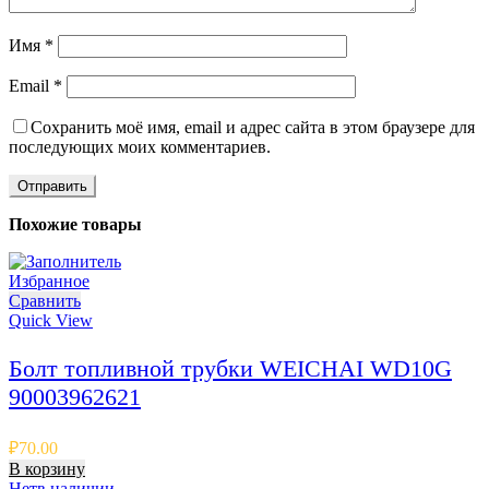
Имя
*
Email
*
Сохранить моё имя, email и адрес сайта в этом браузере для
последующих моих комментариев.
Похожие товары
Избранное
Сравнить
Quick View
Болт топливной трубки WEICHAI WD10G
90003962621
₽
70.00
В корзину
Нет
в наличии