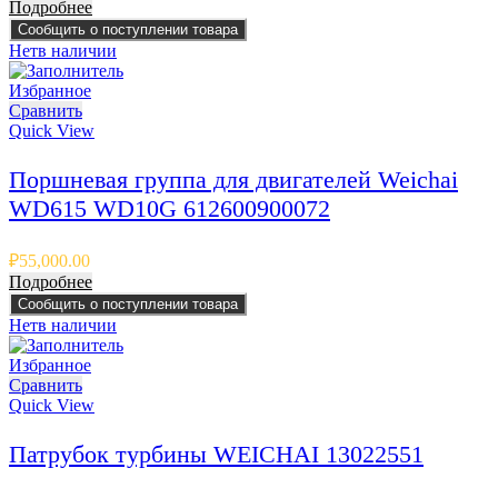
Подробнее
Сообщить о поступлении товара
Нет
в наличии
Избранное
Сравнить
Quick View
Поршневая группа для двигателей Weichai
WD615 WD10G 612600900072
₽
55,000.00
Подробнее
Сообщить о поступлении товара
Нет
в наличии
Избранное
Сравнить
Quick View
Патрубок турбины WEICHAI 13022551