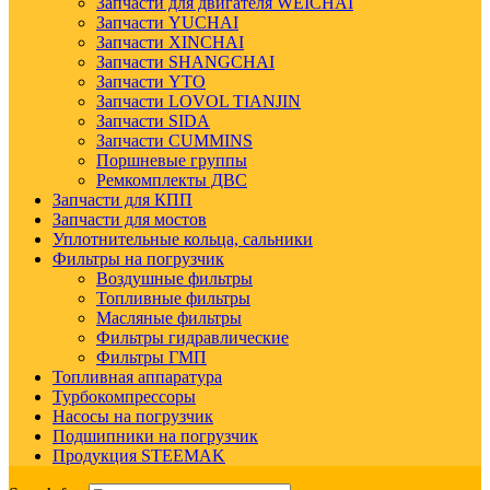
Запчасти для двигателя WEICHAI
Запчасти YUCHAI
Запчасти XINCHAI
Запчасти SHANGCHAI
Запчасти YTO
Запчасти LOVOL TIANJIN
Запчасти SIDA
Запчасти CUMMINS
Поршневые группы
Ремкомплекты ДВС
Запчасти для КПП
Запчасти для мостов
Уплотнительные кольца, сальники
Фильтры на погрузчик
Воздушные фильтры
Топливные фильтры
Масляные фильтры
Фильтры гидравлические
Фильтры ГМП
Топливная аппаратура
Турбокомпрессоры
Насосы на погрузчик
Подшипники на погрузчик
Продукция STEEMAK