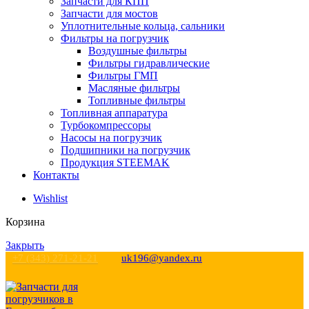
Запчасти для КПП
Запчасти для мостов
Уплотнительные кольца, сальники
Фильтры на погрузчик
Воздушные фильтры
Фильтры гидравлические
Фильтры ГМП
Масляные фильтры
Топливные фильтры
Топливная аппаратура
Турбокомпрессоры
Насосы на погрузчик
Подшипники на погрузчик
Продукция STEEMAK
Контакты
Wishlist
Корзина
Закрыть
+7 (343) 271-21-21
uk196@yandex.ru