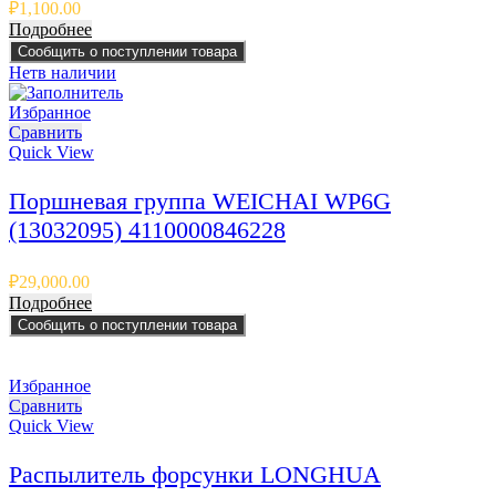
₽
1,100.00
Подробнее
Сообщить о поступлении товара
Нет
в наличии
Избранное
Сравнить
Quick View
Поршневая группа WEICHAI WP6G
(13032095) 4110000846228
₽
29,000.00
Подробнее
Сообщить о поступлении товара
Избранное
Сравнить
Quick View
Распылитель форсунки LONGHUA