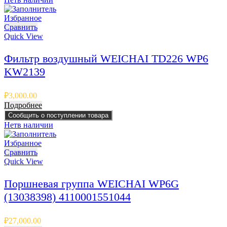
Избранное
Сравнить
Quick View
Фильтр воздушный WEICHAI TD226 WP6
KW2139
₽
3,000.00
Подробнее
Сообщить о поступлении товара
Нет
в наличии
Избранное
Сравнить
Quick View
Поршневая группа WEICHAI WP6G
(13038398) 4110001551044
₽
27,000.00