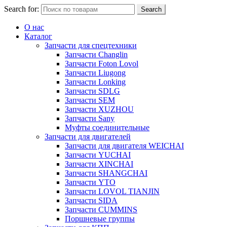
Search for:
Search
О нас
Каталог
Запчасти для спецтехники
Запчасти Changlin
Запчасти Foton Lovol
Запчасти Liugong
Запчасти Lonking
Запчасти SDLG
Запчасти SEM
Запчасти XUZHOU
Запчасти Sany
Муфты соединительные
Запчасти для двигателей
Запчасти для двигателя WEICHAI
Запчасти YUCHAI
Запчасти XINCHAI
Запчасти SHANGCHAI
Запчасти YTO
Запчасти LOVOL TIANJIN
Запчасти SIDA
Запчасти CUMMINS
Поршневые группы