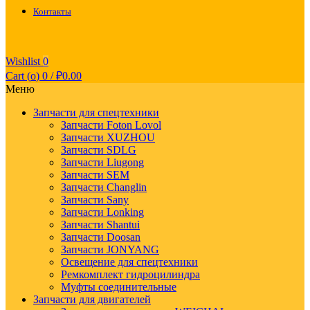
Контакты
Wishlist
0
Cart (
o
)
0
/
₽
0.00
Меню
Запчасти для спецтехники
Запчасти Foton Lovol
Запчасти XUZHOU
Запчасти SDLG
Запчасти Liugong
Запчасти SEM
Запчасти Changlin
Запчасти Sany
Запчасти Lonking
Запчасти Shantui
Запчасти Doosan
Запчасти JONYANG
Освещение для спецтехники
Ремкомплект гидроцилиндра
Муфты соединительные
Запчасти для двигателей