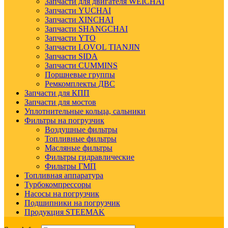
Запчасти для двигателя WEICHAI
Запчасти YUCHAI
Запчасти XINCHAI
Запчасти SHANGCHAI
Запчасти YTO
Запчасти LOVOL TIANJIN
Запчасти SIDA
Запчасти CUMMINS
Поршневые группы
Ремкомплекты ДВС
Запчасти для КПП
Запчасти для мостов
Уплотнительные кольца, сальники
Фильтры на погрузчик
Воздушные фильтры
Топливные фильтры
Масляные фильтры
Фильтры гидравлические
Фильтры ГМП
Топливная аппаратура
Турбокомпрессоры
Насосы на погрузчик
Подшипники на погрузчик
Продукция STEEMAK