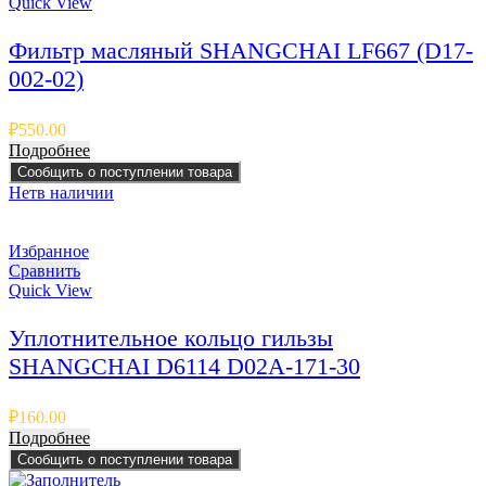
Quick View
Фильтр масляный SHANGCHAI LF667 (D17-
002-02)
₽
550.00
Подробнее
Сообщить о поступлении товара
Нет
в наличии
Избранное
Сравнить
Quick View
Уплотнительное кольцо гильзы
SHANGCHAI D6114 D02A-171-30
₽
160.00
Подробнее
Сообщить о поступлении товара