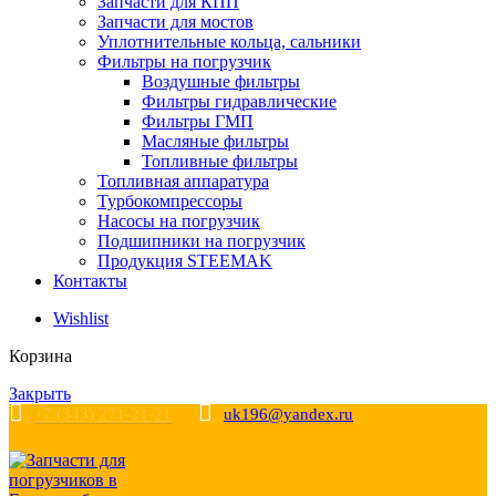
Запчасти для КПП
Запчасти для мостов
Уплотнительные кольца, сальники
Фильтры на погрузчик
Воздушные фильтры
Фильтры гидравлические
Фильтры ГМП
Масляные фильтры
Топливные фильтры
Топливная аппаратура
Турбокомпрессоры
Насосы на погрузчик
Подшипники на погрузчик
Продукция STEEMAK
Контакты
Wishlist
Корзина
Закрыть
+7 (343) 271-21-21
uk196@yandex.ru