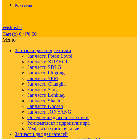
Контакты
Wishlist
0
Cart (
o
)
0
/
₽
0.00
Меню
Запчасти для спецтехники
Запчасти Foton Lovol
Запчасти XUZHOU
Запчасти SDLG
Запчасти Liugong
Запчасти SEM
Запчасти Changlin
Запчасти Sany
Запчасти Lonking
Запчасти Shantui
Запчасти Doosan
Запчасти JONYANG
Освещение для спецтехники
Ремкомплект гидроцилиндра
Муфты соединительные
Запчасти для двигателей