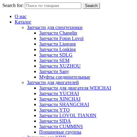
Search for:
Search
О нас
Каталог
Запчасти для спецтехники
Запчасти Changlin
Запчасти Foton Lovol
Запчасти Liugong
Запчасти Lonking
Запчасти SDLG
Запчасти SEM
Запчасти XUZHOU
Запчасти Sany
Муфты соединительные
Запчасти для двигателей
Запчасти для двигателя WEICHAI
Запчасти YUCHAI
Запчасти XINCHAI
Запчасти SHANGCHAI
Запчасти YTO
Запчасти LOVOL TIANJIN
Запчасти SIDA
Запчасти CUMMINS
Поршневые группы