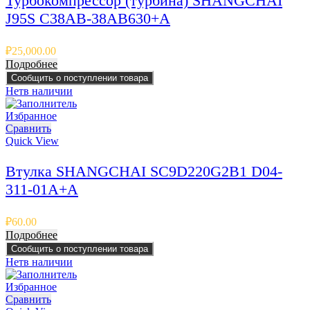
Турбокомпрессор (турбина) SHANGCHAI
J95S C38AB-38AB630+A
₽
25,000.00
Подробнее
Сообщить о поступлении товара
Нет
в наличии
Избранное
Сравнить
Quick View
Втулка SHANGCHAI SC9D220G2B1 D04-
311-01A+A
₽
60.00
Подробнее
Сообщить о поступлении товара
Нет
в наличии
Избранное
Сравнить