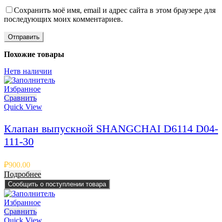
Сохранить моё имя, email и адрес сайта в этом браузере для
последующих моих комментариев.
Похожие товары
Нет
в наличии
Избранное
Сравнить
Quick View
Клапан выпускной SHANGCHAI D6114 D04-
111-30
₽
900.00
Подробнее
Сообщить о поступлении товара
Избранное
Сравнить
Quick View