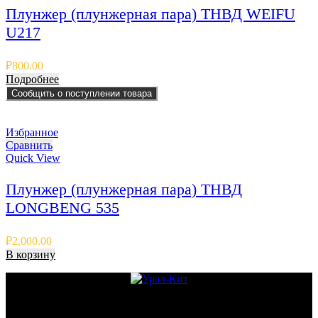
Плунжер (плунжерная пара) ТНВД WEIFU
U217
₽
800.00
Подробнее
Сообщить о поступлении товара
Избранное
Сравнить
Quick View
Плунжер (плунжерная пара) ТНВД
LONGBENG 535
₽
2,000.00
В корзину
© 2011 - 2026 - УралКит. Запчасти для погрузчиков и