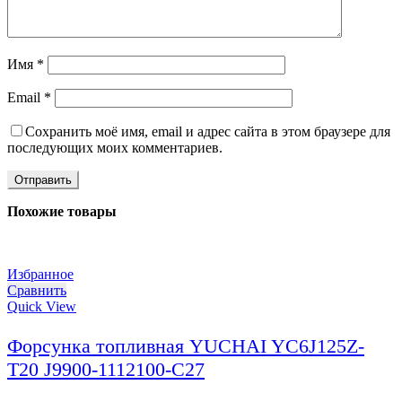
Имя
*
Email
*
Сохранить моё имя, email и адрес сайта в этом браузере для
последующих моих комментариев.
Похожие товары
Избранное
Сравнить
Quick View
Форсунка топливная YUCHAI YC6J125Z-
T20 J9900-1112100-C27