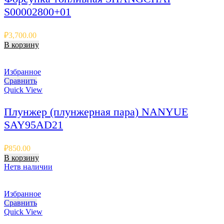
S00002800+01
₽
3,700.00
В корзину
Избранное
Сравнить
Quick View
Плунжер (плунжерная пара) NANYUE
SAY95AD21
₽
850.00
В корзину
Нет
в наличии
Избранное
Сравнить
Quick View