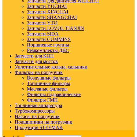
Запчасти для двигателя WEICHAI
Запчасти YUCHAI
Запчасти XINCHAI
Запчасти SHANGCHAI
Запчасти YTO
Запчасти LOVOL TIANJIN
Запчасти SIDA
Запчасти CUMMINS
Поршневые группы
Ремкомплекты ДВС
Запчасти для КПП
Запчасти для мостов
Уплотнительные кольца, сальники
Фильтры на погрузчик
Воздушные фильтры
Топливные фильтры
Масляные фильтры
Фильтры гидравлические
Фильтры ГМП
Топливная аппаратура
Турбокомпрессоры
Насосы на погрузчик
Подшипники на погрузчик
Продукция STEEMAK