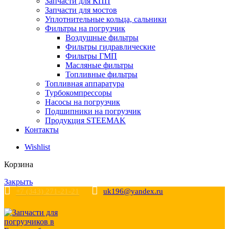
Запчасти для КПП
Запчасти для мостов
Уплотнительные кольца, сальники
Фильтры на погрузчик
Воздушные фильтры
Фильтры гидравлические
Фильтры ГМП
Масляные фильтры
Топливные фильтры
Топливная аппаратура
Турбокомпрессоры
Насосы на погрузчик
Подшипники на погрузчик
Продукция STEEMAK
Контакты
Wishlist
Корзина
Закрыть
+7 (343) 271-21-21
uk196@yandex.ru