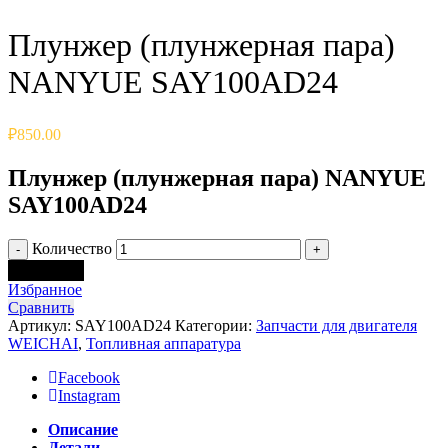
Плунжер (плунжерная пара)
NANYUE SAY100AD24
₽
850.00
Плунжер (плунжерная пара) NANYUE
SAY100AD24
Количество
В корзину
Избранное
Сравнить
Артикул:
SAY100AD24
Категории:
Запчасти для двигателя
WEICHAI
,
Топливная аппаратура
Facebook
Instagram
Описание
Детали