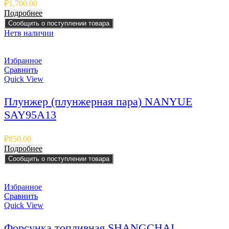
₽
1,700.00
Подробнее
Сообщить о поступлении товара
Нет
в наличии
Избранное
Сравнить
Quick View
Плунжер (плунжерная пара) NANYUE
SAY95A13
₽
850.00
Подробнее
Сообщить о поступлении товара
Избранное
Сравнить
Quick View
Форсунка топливная SHANGCHAI