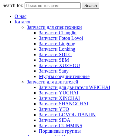
Search for:
Search
О нас
Каталог
Запчасти для спецтехники
Запчасти Changlin
Запчасти Foton Lovol
Запчасти Liugong
Запчасти Lonking
Запчасти SDLG
Запчасти SEM
Запчасти XUZHOU
Запчасти Sany
Муфты соединительные
Запчасти для двигателей
Запчасти для двигателя WEICHAI
Запчасти YUCHAI
Запчасти XINCHAI
Запчасти SHANGCHAI
Запчасти YTO
Запчасти LOVOL TIANJIN
Запчасти SIDA
Запчасти CUMMINS
Поршневые группы