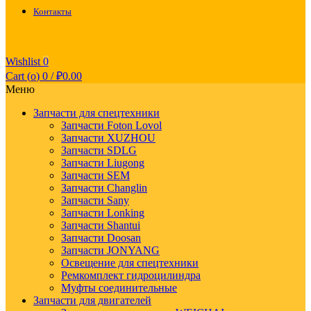
Контакты
Wishlist
0
Cart (
o
)
0
/
₽
0.00
Меню
Запчасти для спецтехники
Запчасти Foton Lovol
Запчасти XUZHOU
Запчасти SDLG
Запчасти Liugong
Запчасти SEM
Запчасти Changlin
Запчасти Sany
Запчасти Lonking
Запчасти Shantui
Запчасти Doosan
Запчасти JONYANG
Освещение для спецтехники
Ремкомплект гидроцилиндра
Муфты соединительные
Запчасти для двигателей