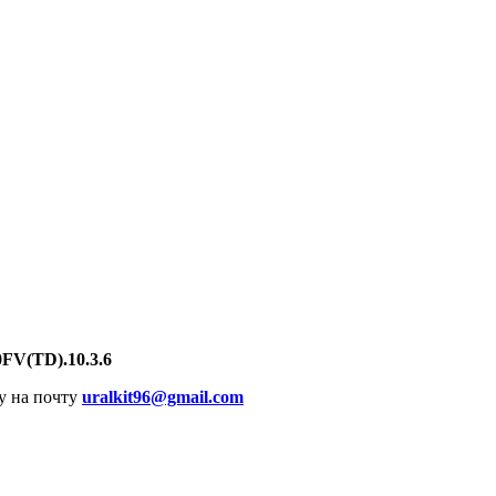
00FV(TD).10.3.6
у на почту
uralkit96@gmail.com