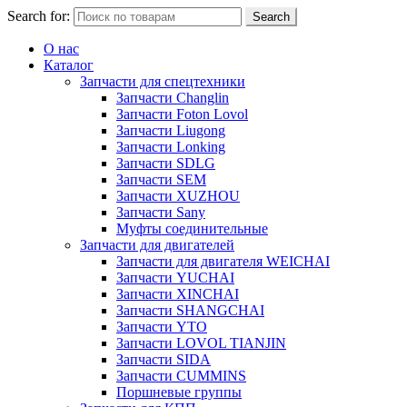
Search for:
Search
О нас
Каталог
Запчасти для спецтехники
Запчасти Changlin
Запчасти Foton Lovol
Запчасти Liugong
Запчасти Lonking
Запчасти SDLG
Запчасти SEM
Запчасти XUZHOU
Запчасти Sany
Муфты соединительные
Запчасти для двигателей
Запчасти для двигателя WEICHAI
Запчасти YUCHAI
Запчасти XINCHAI
Запчасти SHANGCHAI
Запчасти YTO
Запчасти LOVOL TIANJIN
Запчасти SIDA
Запчасти CUMMINS
Поршневые группы