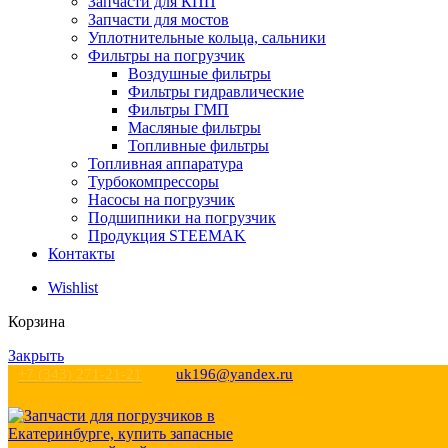
Запчасти для КПП
Запчасти для мостов
Уплотнительные кольца, сальники
Фильтры на погрузчик
Воздушные фильтры
Фильтры гидравлические
Фильтры ГМП
Масляные фильтры
Топливные фильтры
Топливная аппаратура
Турбокомпрессоры
Насосы на погрузчик
Подшипники на погрузчик
Продукция STEEMAK
Контакты
Wishlist
Корзина
Закрыть
+7 (343) 271-21-21
uk196@yandex.ru