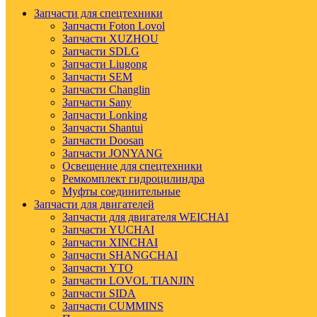
Запчасти для спецтехники
Запчасти Foton Lovol
Запчасти XUZHOU
Запчасти SDLG
Запчасти Liugong
Запчасти SEM
Запчасти Changlin
Запчасти Sany
Запчасти Lonking
Запчасти Shantui
Запчасти Doosan
Запчасти JONYANG
Освещение для спецтехники
Ремкомплект гидроцилиндра
Муфты соединительные
Запчасти для двигателей
Запчасти для двигателя WEICHAI
Запчасти YUCHAI
Запчасти XINCHAI
Запчасти SHANGCHAI
Запчасти YTO
Запчасти LOVOL TIANJIN
Запчасти SIDA
Запчасти CUMMINS