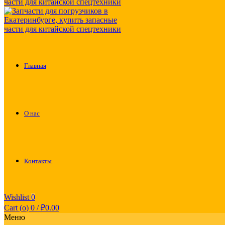
Главная
О нас
Контакты
Wishlist
0
Cart (
o
)
0
/
₽
0.00
Меню