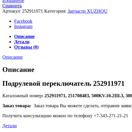
Избранное
Сравнить
Артикул:
252911971
Категория:
Запчасти XUZHOU
Facebook
Instagram
Описание
Детали
Отзывы (0)
Описание
Описание
Подрулевой переключатель 252911971
Каталожный номер
: 252911971, 251708483, 500KV.10.2III.3, 3
Заказ товара:
Заказ товара Вы можете сделать, отправив заявк
Получить консультацию можно по телефону +7-343-271-21-21
Детали