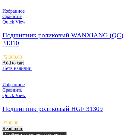
Избранное
Сравнить
Quick View
Подшипник роликовый WANXIANG (QC)
31310
₽
2,000.00
Add to cart
Нет
в наличии
Избранное
Сравнить
Quick View
Подшипник роликовый HGF 31309
₽
700.00
Read more
Сообщить о поступлении товара