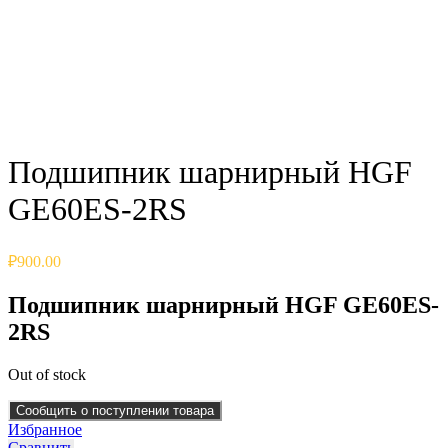
Click to enlarge
Подшипник шарнирный HGF
GE60ES-2RS
₽
900.00
Подшипник шарнирный HGF GE60ES-
2RS
Out of stock
Сообщить о поступлении товара
Избранное
Сравнить