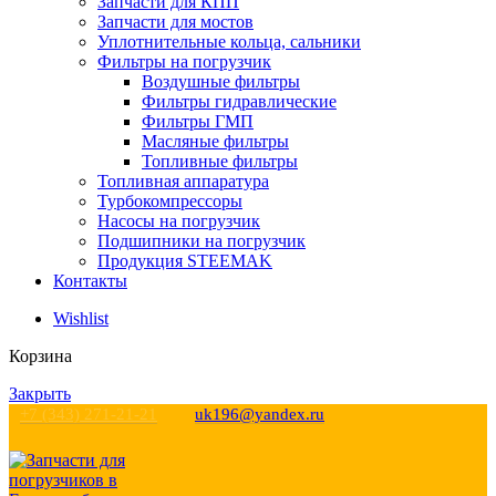
Запчасти для КПП
Запчасти для мостов
Уплотнительные кольца, сальники
Фильтры на погрузчик
Воздушные фильтры
Фильтры гидравлические
Фильтры ГМП
Масляные фильтры
Топливные фильтры
Топливная аппаратура
Турбокомпрессоры
Насосы на погрузчик
Подшипники на погрузчик
Продукция STEEMAK
Контакты
Wishlist
Корзина
Закрыть
+7 (343) 271-21-21
uk196@yandex.ru