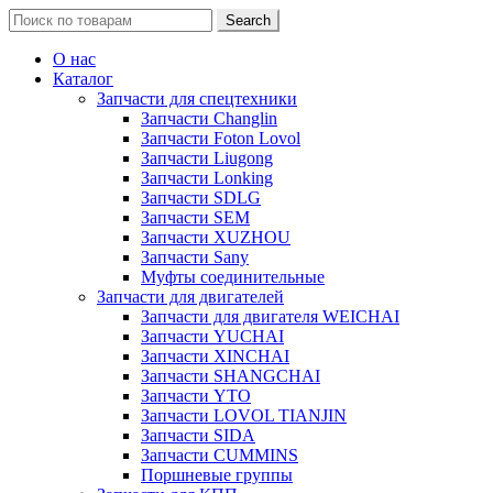
Search
Search
for:
О нас
Каталог
Запчасти для спецтехники
Запчасти Changlin
Запчасти Foton Lovol
Запчасти Liugong
Запчасти Lonking
Запчасти SDLG
Запчасти SEM
Запчасти XUZHOU
Запчасти Sany
Муфты соединительные
Запчасти для двигателей
Запчасти для двигателя WEICHAI
Запчасти YUCHAI
Запчасти XINCHAI
Запчасти SHANGCHAI
Запчасти YTO
Запчасти LOVOL TIANJIN
Запчасти SIDA
Запчасти CUMMINS
Поршневые группы