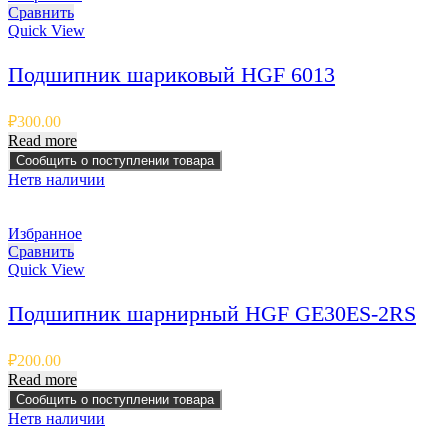
Сравнить
Quick View
Подшипник шариковый HGF 6013
₽
300.00
Read more
Сообщить о поступлении товара
Нет
в наличии
Избранное
Сравнить
Quick View
Подшипник шарнирный HGF GE30ES-2RS
₽
200.00
Read more
Сообщить о поступлении товара
Нет
в наличии