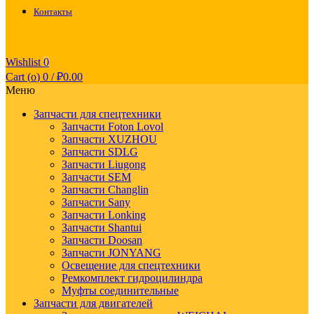
Контакты
Wishlist
0
Cart (
o
)
0
/
₽
0.00
Меню
Запчасти для спецтехники
Запчасти Foton Lovol
Запчасти XUZHOU
Запчасти SDLG
Запчасти Liugong
Запчасти SEM
Запчасти Changlin
Запчасти Sany
Запчасти Lonking
Запчасти Shantui
Запчасти Doosan
Запчасти JONYANG
Освещение для спецтехники
Ремкомплект гидроцилиндра
Муфты соединительные
Запчасти для двигателей