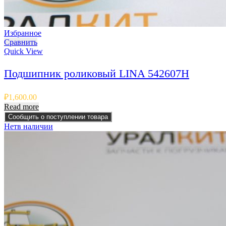
Избранное
Сравнить
Quick View
Подшипник роликовый LINA 542607H
₽
1,600.00
Read more
Сообщить о поступлении товара
Нет
в наличии