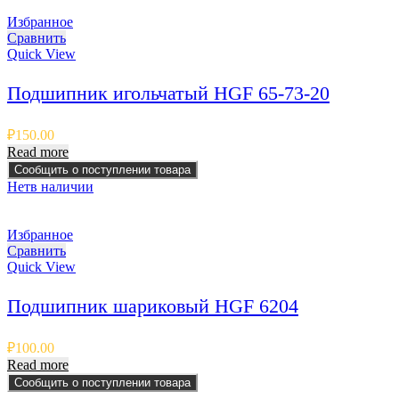
Избранное
Сравнить
Quick View
Подшипник игольчатый HGF 65-73-20
₽
150.00
Read more
Сообщить о поступлении товара
Нет
в наличии
Избранное
Сравнить
Quick View
Подшипник шариковый HGF 6204
₽
100.00
Read more
Сообщить о поступлении товара