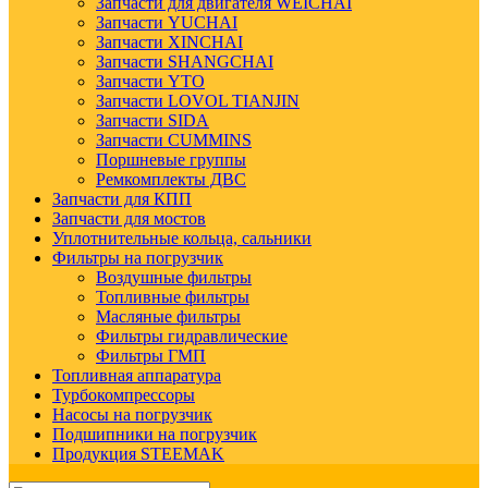
Запчасти для двигателя WEICHAI
Запчасти YUCHAI
Запчасти XINCHAI
Запчасти SHANGCHAI
Запчасти YTO
Запчасти LOVOL TIANJIN
Запчасти SIDA
Запчасти CUMMINS
Поршневые группы
Ремкомплекты ДВС
Запчасти для КПП
Запчасти для мостов
Уплотнительные кольца, сальники
Фильтры на погрузчик
Воздушные фильтры
Топливные фильтры
Масляные фильтры
Фильтры гидравлические
Фильтры ГМП
Топливная аппаратура
Турбокомпрессоры
Насосы на погрузчик
Подшипники на погрузчик
Продукция STEEMAK