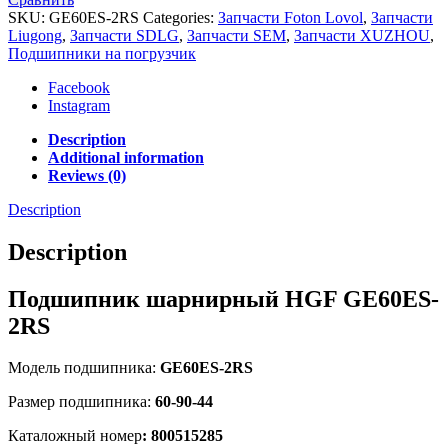
SKU:
GE60ES-2RS
Categories:
Запчасти Foton Lovol
,
Запчасти
Liugong
,
Запчасти SDLG
,
Запчасти SEM
,
Запчасти XUZHOU
,
Подшипники на погрузчик
Facebook
Instagram
Description
Additional information
Reviews (0)
Description
Description
Подшипник шарнирный HGF GE60ES-
2RS
Модель подшипника:
GE60ES-2RS
Размер подшипника:
60-90-44
Каталожный номер
: 800515285