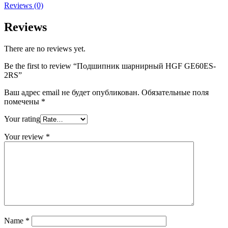
Reviews (0)
Reviews
There are no reviews yet.
Be the first to review “Подшипник шарнирный HGF GE60ES-
2RS”
Ваш адрес email не будет опубликован.
Обязательные поля
помечены
*
Your rating
Your review
*
Name
*