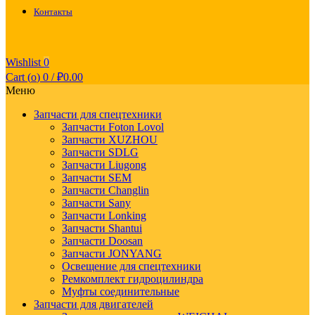
Контакты
Wishlist
0
Cart (
o
)
0
/
₽
0.00
Меню
Запчасти для спецтехники
Запчасти Foton Lovol
Запчасти XUZHOU
Запчасти SDLG
Запчасти Liugong
Запчасти SEM
Запчасти Changlin
Запчасти Sany
Запчасти Lonking
Запчасти Shantui
Запчасти Doosan
Запчасти JONYANG
Освещение для спецтехники
Ремкомплект гидроцилиндра
Муфты соединительные
Запчасти для двигателей