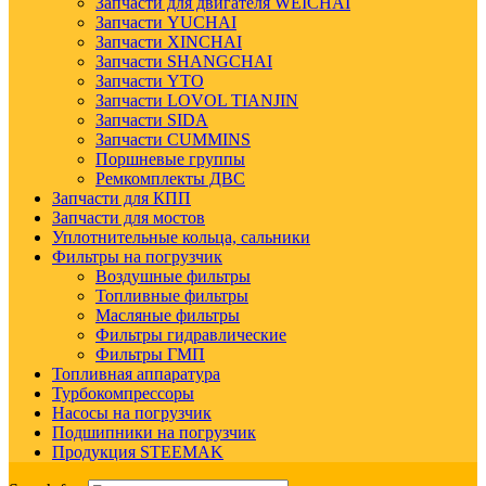
Запчасти для двигателя WEICHAI
Запчасти YUCHAI
Запчасти XINCHAI
Запчасти SHANGCHAI
Запчасти YTO
Запчасти LOVOL TIANJIN
Запчасти SIDA
Запчасти CUMMINS
Поршневые группы
Ремкомплекты ДВС
Запчасти для КПП
Запчасти для мостов
Уплотнительные кольца, сальники
Фильтры на погрузчик
Воздушные фильтры
Топливные фильтры
Масляные фильтры
Фильтры гидравлические
Фильтры ГМП
Топливная аппаратура
Турбокомпрессоры
Насосы на погрузчик
Подшипники на погрузчик
Продукция STEEMAK