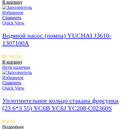
В корзину
Избранное
Сравнить
Quick View
Водяной насос (помпа) YUCHAI J3610-
1307100A
₽
8,500.00
В корзину
Нет
в наличии
Избранное
Сравнить
Quick View
Уплотнительное кольцо стакана форсунки
(23 6*3 55) YC6B YC6J YC208-C02360S
₽
50.00
Подробнее