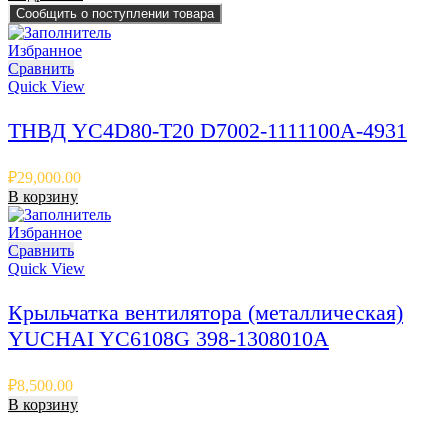
Сообщить о поступлении товара
Избранное
Сравнить
Quick View
ТНВД YC4D80-T20 D7002-1111100A-4931
₽
29,000.00
В корзину
Избранное
Сравнить
Quick View
Крыльчатка вентилятора (металлическая)
YUCHAI YC6108G 398-1308010A
₽
8,500.00
В корзину