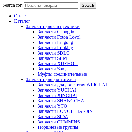
Search for:
Search
О нас
Каталог
Запчасти для спецтехники
Запчасти Changlin
Запчасти Foton Lovol
Запчасти Liugong
Запчасти Lonking
Запчасти SDLG
Запчасти SEM
Запчасти XUZHOU
Запчасти Sany
Муфты соединительные
Запчасти для двигателей
Запчасти для двигателя WEICHAI
Запчасти YUCHAI
Запчасти XINCHAI
Запчасти SHANGCHAI
Запчасти YTO
Запчасти LOVOL TIANJIN
Запчасти SIDA
Запчасти CUMMINS
Поршневые группы