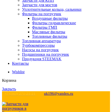
Запчасти для КПП
Запчасти для мостов
Уплотнительные кольца, сальники
Фильтры на погрузчик
Воздушные фильтры
Фильтры гидравлические
Фильтры ГМП
Масляные фильтры
Топливные фильтры
Топливная аппаратура
Турбокомпрессоры
Насосы на погрузчик
Подшипники на погрузчик
Продукция STEEMAK
Контакты
Wishlist
Корзина
Закрыть
+7 (343) 271-21-21
uk196@yandex.ru