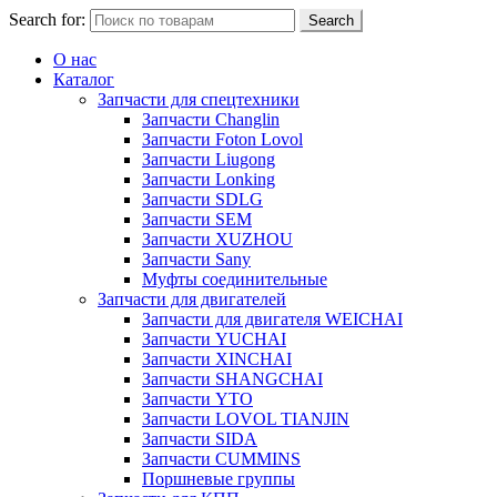
Search for:
Search
О нас
Каталог
Запчасти для спецтехники
Запчасти Changlin
Запчасти Foton Lovol
Запчасти Liugong
Запчасти Lonking
Запчасти SDLG
Запчасти SEM
Запчасти XUZHOU
Запчасти Sany
Муфты соединительные
Запчасти для двигателей
Запчасти для двигателя WEICHAI
Запчасти YUCHAI
Запчасти XINCHAI
Запчасти SHANGCHAI
Запчасти YTO
Запчасти LOVOL TIANJIN
Запчасти SIDA
Запчасти CUMMINS
Поршневые группы