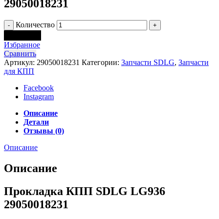
29050018231
Количество
В корзину
Избранное
Сравнить
Артикул:
29050018231
Категории:
Запчасти SDLG
,
Запчасти
для КПП
Facebook
Instagram
Описание
Детали
Отзывы (0)
Описание
Описание
Прокладка КПП SDLG LG936
29050018231