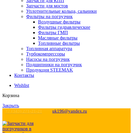
Запчасти для КПП
Запчасти для мостов
Уплотнительные кольца, сальники
Фильтры на погрузчик
Воздушные фильтры
Фильтры гидравлические
Фильтры ГМП
Масляные фильтры
Топливные фильтры
Топливная аппаратура
Турбокомпрессоры
Насосы на погрузчик
Подшипники на погрузчик
Продукция STEEMAK
Контакты
Wishlist
Корзина
Закрыть
+7 (343) 271-21-21
uk196@yandex.ru