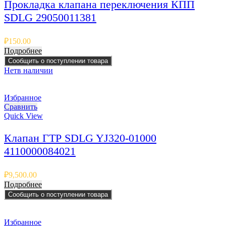
Прокладка клапана переключения КПП
SDLG 29050011381
₽
150.00
Подробнее
Сообщить о поступлении товара
Нет
в наличии
Избранное
Сравнить
Quick View
Клапан ГТР SDLG YJ320-01000
4110000084021
₽
9,500.00
Подробнее
Сообщить о поступлении товара
Избранное