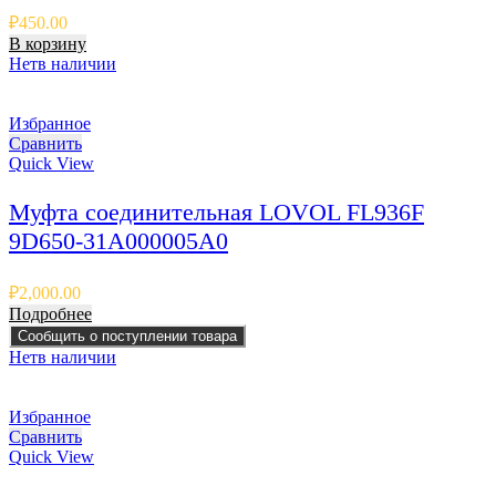
₽
450.00
В корзину
Нет
в наличии
Избранное
Сравнить
Quick View
Муфта соединительная LOVOL FL936F
9D650-31A000005A0
₽
2,000.00
Подробнее
Сообщить о поступлении товара
Нет
в наличии
Избранное
Сравнить
Quick View