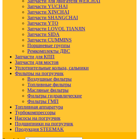
Запчасти для двигателя WEICHAI
Запчасти YUCHAI
Запчасти XINCHAI
Запчасти SHANGCHAI
Запчасти YTO
Запчасти LOVOL TIANJIN
Запчасти SIDA
Запчасти CUMMINS
Поршневые группы
Ремкомплекты ДВС
Запчасти для КПП
Запчасти для мостов
Уплотнительные кольца, сальники
Фильтры на погрузчик
Воздушные фильтры
Топливные фильтры
Масляные фильтры
Фильтры гидравлические
Фильтры ГМП
Топливная аппаратура
Турбокомпрессоры
Насосы на погрузчик
Подшипники на погрузчик
Продукция STEEMAK