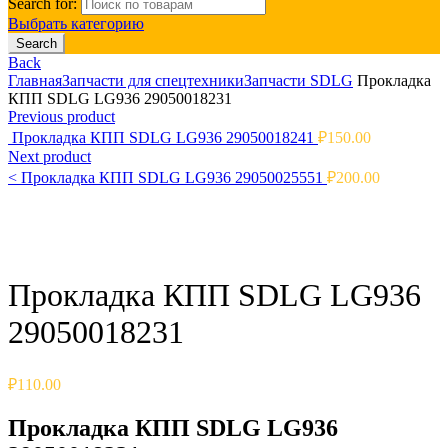
Search for:
Выбрать категорию
Search
Back
Главная
Запчасти для спецтехники
Запчасти SDLG
Прокладка
КПП SDLG LG936 29050018231
Previous product
Прокладка КПП SDLG LG936 29050018241
₽
150.00
Next product
<
Прокладка КПП SDLG LG936 29050025551
₽
200.00
Click to enlarge
Прокладка КПП SDLG LG936
29050018231
₽
110.00
Прокладка КПП SDLG LG936