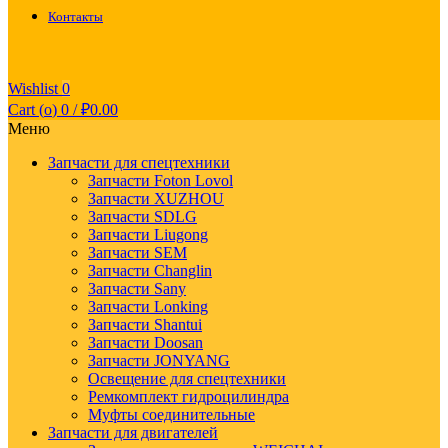
Контакты
Wishlist
0
Cart (
o
)
0
/
₽
0.00
Меню
Запчасти для спецтехники
Запчасти Foton Lovol
Запчасти XUZHOU
Запчасти SDLG
Запчасти Liugong
Запчасти SEM
Запчасти Changlin
Запчасти Sany
Запчасти Lonking
Запчасти Shantui
Запчасти Doosan
Запчасти JONYANG
Освещение для спецтехники
Ремкомплект гидроцилиндра
Муфты соединительные
Запчасти для двигателей