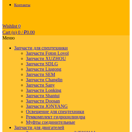
Контакты
Wishlist
0
Cart (
o
)
0
/
₽
0.00
Меню
Запчасти для спецтехники
Запчасти Foton Lovol
Запчасти XUZHOU
Запчасти SDLG
Запчасти Liugong
Запчасти SEM
Запчасти Changlin
Запчасти Sany
Запчасти Lonking
Запчасти Shantui
Запчасти Doosan
Запчасти JONYANG
Освещение для спецтехники
Ремкомплект гидроцилиндра
Муфты соединительные
Запчасти для двигателей