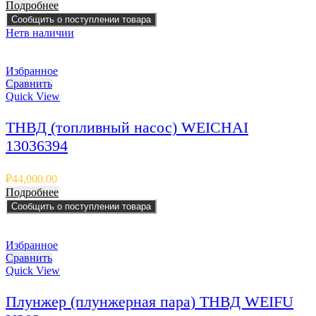
Подробнее
Сообщить о поступлении товара
Нет
в наличии
Избранное
Сравнить
Quick View
ТНВД (топливный насос) WEICHAI
13036394
₽
44,000.00
Подробнее
Сообщить о поступлении товара
Избранное
Сравнить
Quick View
Плунжер (плунжерная пара) ТНВД WEIFU