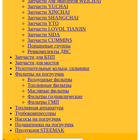
Запчасти для двигателя WEICHAI
Запчасти YUCHAI
Запчасти XINCHAI
Запчасти SHANGCHAI
Запчасти YTO
Запчасти LOVOL TIANJIN
Запчасти SIDA
Запчасти CUMMINS
Поршневые группы
Ремкомплекты ДВС
Запчасти для КПП
Запчасти для мостов
Уплотнительные кольца, сальники
Фильтры на погрузчик
Воздушные фильтры
Топливные фильтры
Масляные фильтры
Фильтры гидравлические
Фильтры ГМП
Топливная аппаратура
Турбокомпрессоры
Насосы на погрузчик
Подшипники на погрузчик
Продукция STEEMAK