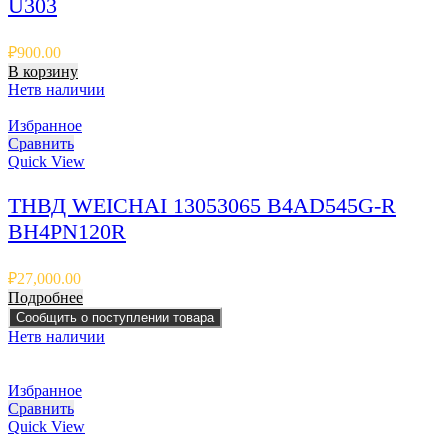
U303
₽
900.00
В корзину
Нет
в наличии
Избранное
Сравнить
Quick View
ТНВД WEICHAI 13053065 B4AD545G-R
BH4PN120R
₽
27,000.00
Подробнее
Сообщить о поступлении товара
Нет
в наличии
Избранное
Сравнить
Quick View