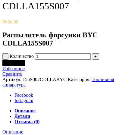
CDLLA155S007
₽
650.00
Распылитель форсунки BYC
CDLLA155S007
Количество
В корзину
Избранное
Сравнить
Артикул:
155S007CDLLABYC
Категория:
Топливная
аппаратура
Facebook
Instagram
Описание
Детали
Отзывы (0)
Описание