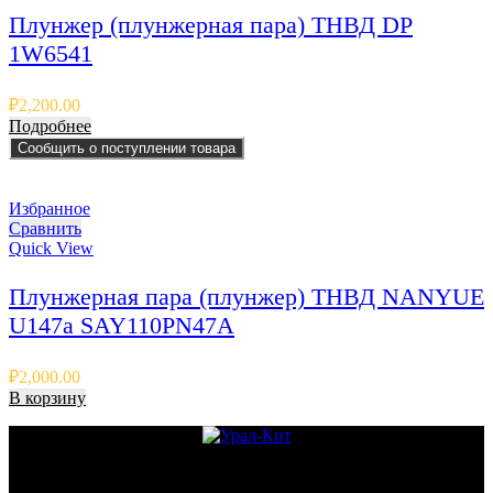
Плунжер (плунжерная пара) ТНВД DP
1W6541
₽
2,200.00
Подробнее
Сообщить о поступлении товара
Избранное
Сравнить
Quick View
Плунжерная пара (плунжер) ТНВД NANYUE
U147a SAY110PN47A
₽
2,000.00
В корзину
© 2011 - 2026 - УралКит. Запчасти для погрузчиков и