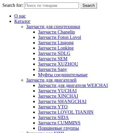
Search for:
Search
О нас
Каталог
Запчасти для спецтехники
Запчасти Changlin
Запчасти Foton Lovol
Запчасти Liugong
Запчасти Lonking
Запчасти SDLG
Запчасти SEM
Запчасти XUZHOU
Запчасти Sany
Муфты соединительные
Запчасти для двигателей
Запчасти для двигателя WEICHAI
Запчасти YUCHAI
Запчасти XINCHAI
Запчасти SHANGCHAI
Запчасти YTO
Запчасти LOVOL TIANJIN
Запчасти SIDA
Запчасти CUMMINS
Поршневые группы