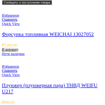
Сообщить о поступлении товара
Избранное
Сравнить
Quick View
Форсунка топливная WEICHAI 13027052
₽
5,000.00
В корзину
Нет
в наличии
Избранное
Сравнить
Quick View
Плунжер (плунжерная пара) ТНВД WEIFU
U217
₽
800.00