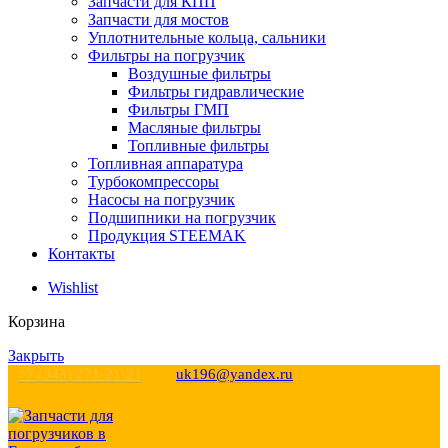
Запчасти для КПП
Запчасти для мостов
Уплотнительные кольца, сальники
Фильтры на погрузчик
Воздушные фильтры
Фильтры гидравлические
Фильтры ГМП
Масляные фильтры
Топливные фильтры
Топливная аппаратура
Турбокомпрессоры
Насосы на погрузчик
Подшипники на погрузчик
Продукция STEEMAK
Контакты
Wishlist
Корзина
Закрыть
+7 (343) 271-21-21
uk196@yandex.ru