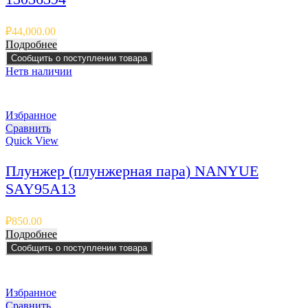
₽
44,000.00
Подробнее
Сообщить о поступлении товара
Нет
в наличии
Избранное
Сравнить
Quick View
Плунжер (плунжерная пара) NANYUE
SAY95A13
₽
850.00
Подробнее
Сообщить о поступлении товара
Избранное
Сравнить