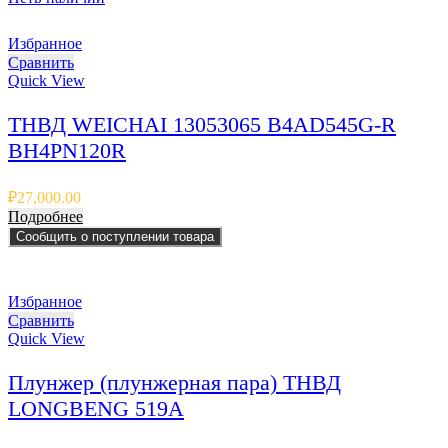
Избранное
Сравнить
Quick View
ТНВД WEICHAI 13053065 B4AD545G-R
BH4PN120R
₽
27,000.00
Подробнее
Сообщить о поступлении товара
Избранное
Сравнить
Quick View
Плунжер (плунжерная пара) ТНВД
LONGBENG 519A