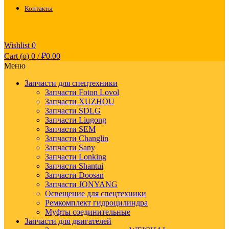
Контакты
Wishlist
0
Cart (
o
)
0
/
₽
0.00
Меню
Запчасти для спецтехники
Запчасти Foton Lovol
Запчасти XUZHOU
Запчасти SDLG
Запчасти Liugong
Запчасти SEM
Запчасти Changlin
Запчасти Sany
Запчасти Lonking
Запчасти Shantui
Запчасти Doosan
Запчасти JONYANG
Освещение для спецтехники
Ремкомплект гидроцилиндра
Муфты соединительные
Запчасти для двигателей