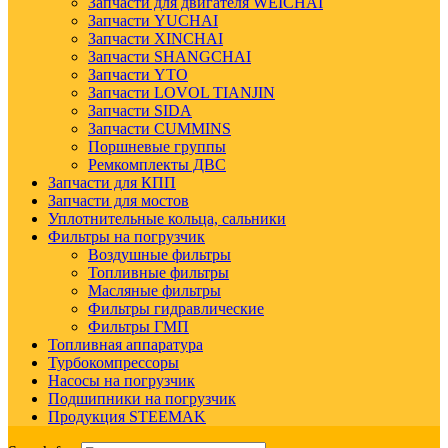
Запчасти для двигателя WEICHAI
Запчасти YUCHAI
Запчасти XINCHAI
Запчасти SHANGCHAI
Запчасти YTO
Запчасти LOVOL TIANJIN
Запчасти SIDA
Запчасти CUMMINS
Поршневые группы
Ремкомплекты ДВС
Запчасти для КПП
Запчасти для мостов
Уплотнительные кольца, сальники
Фильтры на погрузчик
Воздушные фильтры
Топливные фильтры
Масляные фильтры
Фильтры гидравлические
Фильтры ГМП
Топливная аппаратура
Турбокомпрессоры
Насосы на погрузчик
Подшипники на погрузчик
Продукция STEEMAK