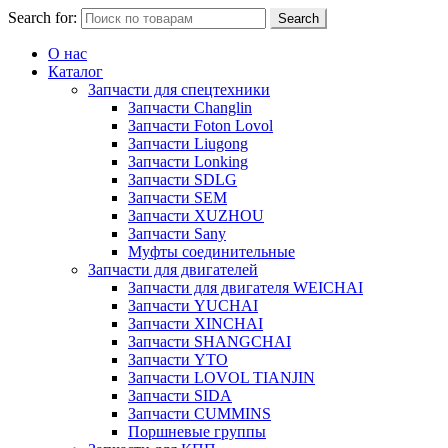
Search for:
Search
О нас
Каталог
Запчасти для спецтехники
Запчасти Changlin
Запчасти Foton Lovol
Запчасти Liugong
Запчасти Lonking
Запчасти SDLG
Запчасти SEM
Запчасти XUZHOU
Запчасти Sany
Муфты соединительные
Запчасти для двигателей
Запчасти для двигателя WEICHAI
Запчасти YUCHAI
Запчасти XINCHAI
Запчасти SHANGCHAI
Запчасти YTO
Запчасти LOVOL TIANJIN
Запчасти SIDA
Запчасти CUMMINS
Поршневые группы