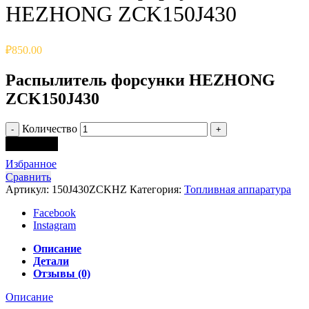
HEZHONG ZCK150J430
₽
850.00
Распылитель форсунки HEZHONG
ZCK150J430
Количество
В корзину
Избранное
Сравнить
Артикул:
150J430ZCKHZ
Категория:
Топливная аппаратура
Facebook
Instagram
Описание
Детали
Отзывы (0)
Описание