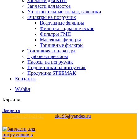
Запчасти для КПП
Запчасти для мостов
Уплотнительные кольца, сальники
Фильтры на погрузчик
Воздушные фильтры
Фильтры гидравлические
Фильтры ГМП
Масляные фильтры
Топливные фильтры
Топливная аппаратура
Турбокомпрессоры
Насосы на погрузчик
Подшипники на погрузчик
Продукция STEEMAK
Контакты
Wishlist
Корзина
Закрыть
+7 (343) 271-21-21
uk196@yandex.ru