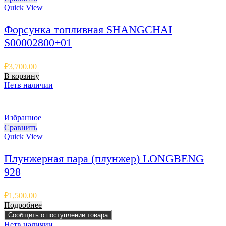
Quick View
Форсунка топливная SHANGCHAI
S00002800+01
₽
3,700.00
В корзину
Нет
в наличии
Избранное
Сравнить
Quick View
Плунжерная пара (плунжер) LONGBENG
928
₽
1,500.00
Подробнее
Сообщить о поступлении товара
Нет
в наличии