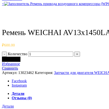
<
Ремень привода воздушного компрессора (
Click to enlarge
Ремень WEICHAI AV13x1450LA
₽
600.00
Количество
В корзину
Избранное
Сравнить
Артикул:
13023462
Категория:
Запчасти для двигателя WEICH
Facebook
Instagram
Детали
Отзывы (0)
Детали