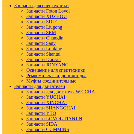
Запчасти для спецтехники
Запчасти Foton Lovol
Запчасти XUZHOU
Запчасти SDLG
Запчасти Liugong
Запчасти SEM
Запчасти Changlin
Запчасти Sany
Запчасти Lonking
Запчасти Shantui
Запчасти Doosan
Запчасти JONYANG
Освещение для спецтехники
Ремкомплект гидроцилиндра
Муфты соединительные
Запчасти для двигателей
Запчасти для двигателя WEICHAI
Запчасти YUCHAI
Запчасти XINCHAI
Запчасти SHANGCHAI
Запчасти YTO
Запчасти LOVOL TIANJIN
Запчасти SIDA
Запчасти CUMMINS