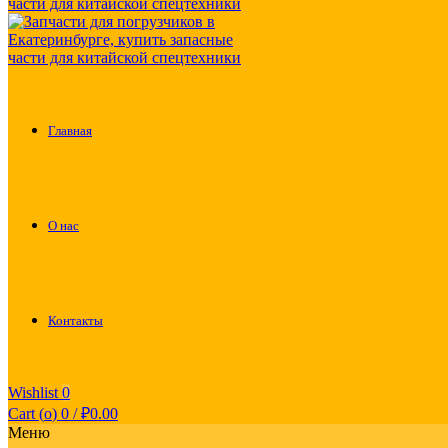
Главная
О нас
Контакты
Wishlist
0
Cart (
o
)
0
/
₽
0.00
Меню