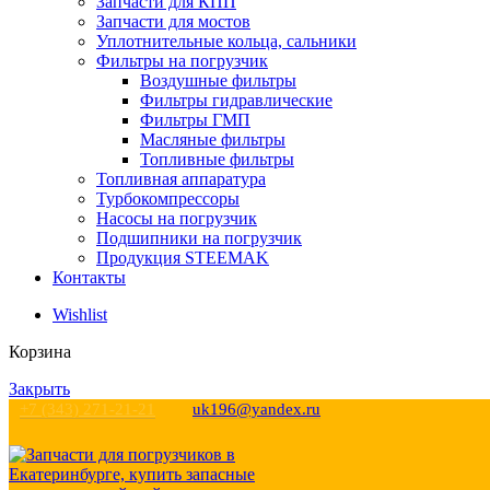
Запчасти для КПП
Запчасти для мостов
Уплотнительные кольца, сальники
Фильтры на погрузчик
Воздушные фильтры
Фильтры гидравлические
Фильтры ГМП
Масляные фильтры
Топливные фильтры
Топливная аппаратура
Турбокомпрессоры
Насосы на погрузчик
Подшипники на погрузчик
Продукция STEEMAK
Контакты
Wishlist
Корзина
Закрыть
+7 (343) 271-21-21
uk196@yandex.ru