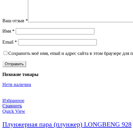
Ваш отзыв
*
Имя
*
Email
*
Сохранить моё имя, email и адрес сайта в этом браузере дл
Похожие товары
Нет
в наличии
Избранное
Сравнить
Quick View
Плунжерная пара (плунжер) LONGBENG 928