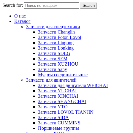
Search for:
Search
О нас
Каталог
Запчасти для спецтехники
Запчасти Changlin
Запчасти Foton Lovol
Запчасти Liugong
Запчасти Lonking
Запчасти SDLG
Запчасти SEM
Запчасти XUZHOU
Запчасти Sany
Муфты соединительные
Запчасти для двигателей
Запчасти для двигателя WEICHAI
Запчасти YUCHAI
Запчасти XINCHAI
Запчасти SHANGCHAI
Запчасти YTO
Запчасти LOVOL TIANJIN
Запчасти SIDA
Запчасти CUMMINS
Поршневые группы