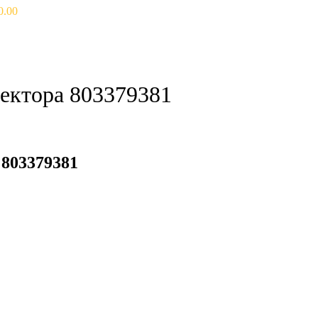
0.00
ектора 803379381
803379381