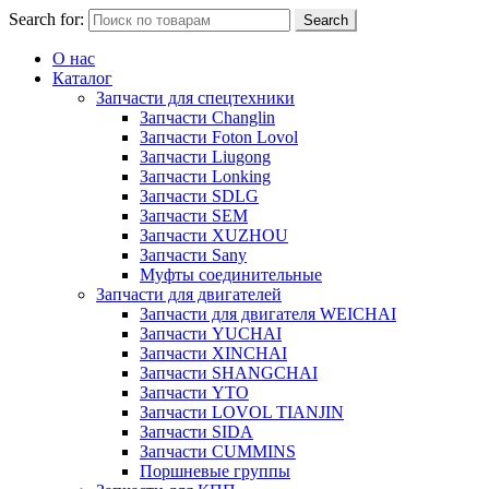
Search for:
Search
О нас
Каталог
Запчасти для спецтехники
Запчасти Changlin
Запчасти Foton Lovol
Запчасти Liugong
Запчасти Lonking
Запчасти SDLG
Запчасти SEM
Запчасти XUZHOU
Запчасти Sany
Муфты соединительные
Запчасти для двигателей
Запчасти для двигателя WEICHAI
Запчасти YUCHAI
Запчасти XINCHAI
Запчасти SHANGCHAI
Запчасти YTO
Запчасти LOVOL TIANJIN
Запчасти SIDA
Запчасти CUMMINS
Поршневые группы