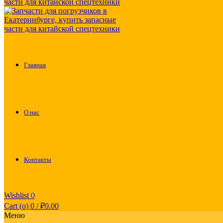
Главная
О нас
Контакты
Wishlist
0
Cart (
o
)
0
/
₽
0.00
Меню