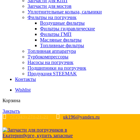
Запчасти для КПП
Запчасти для мостов
Уплотнительные кольца, сальники
Фильтры на погрузчик
Воздушные фильтры
Фильтры гидравлические
Фильтры ГМП
Масляные фильтры
Топливные фильтры
Топливная аппаратура
Турбокомпрессоры
Насосы на погрузчик
Подшипники на погрузчик
Продукция STEEMAK
Контакты
Wishlist
Корзина
Закрыть
+7 (343) 271-21-21
uk196@yandex.ru