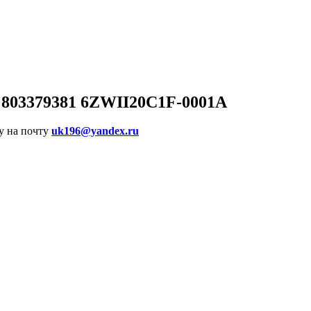
 803379381 6ZWII20C1F-0001A
у на почту
uk196@yandex.ru