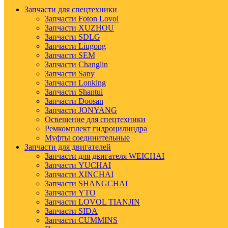
Запчасти для спецтехники
Запчасти Foton Lovol
Запчасти XUZHOU
Запчасти SDLG
Запчасти Liugong
Запчасти SEM
Запчасти Changlin
Запчасти Sany
Запчасти Lonking
Запчасти Shantui
Запчасти Doosan
Запчасти JONYANG
Освещение для спецтехники
Ремкомплект гидроцилиндра
Муфты соединительные
Запчасти для двигателей
Запчасти для двигателя WEICHAI
Запчасти YUCHAI
Запчасти XINCHAI
Запчасти SHANGCHAI
Запчасти YTO
Запчасти LOVOL TIANJIN
Запчасти SIDA
Запчасти CUMMINS