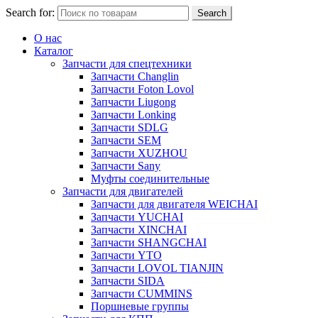
Search for:
Search
О нас
Каталог
Запчасти для спецтехники
Запчасти Changlin
Запчасти Foton Lovol
Запчасти Liugong
Запчасти Lonking
Запчасти SDLG
Запчасти SEM
Запчасти XUZHOU
Запчасти Sany
Муфты соединительные
Запчасти для двигателей
Запчасти для двигателя WEICHAI
Запчасти YUCHAI
Запчасти XINCHAI
Запчасти SHANGCHAI
Запчасти YTO
Запчасти LOVOL TIANJIN
Запчасти SIDA
Запчасти CUMMINS
Поршневые группы