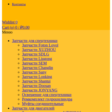
Контакты
Wishlist
0
Cart (
o
)
0
/
₽
0.00
Меню
Запчасти для спецтехники
Запчасти Foton Lovol
Запчасти XUZHOU
Запчасти SDLG
Запчасти Liugong
Запчасти SEM
Запчасти Changlin
Запчасти Sany
Запчасти Lonking
Запчасти Shantui
Запчасти Doosan
Запчасти JONYANG
Освещение для спецтехники
Ремкомплект гидроцилиндра
Муфты соединительные
Запчасти для двигателей