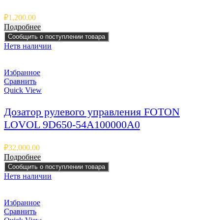
₽
1,200.00
Подробнее
Сообщить о поступлении товара
Нет
в наличии
Избранное
Сравнить
Quick View
Дозатор рулевого управления FOTON
LOVOL 9D650-54A100000A0
₽
32,000.00
Подробнее
Сообщить о поступлении товара
Нет
в наличии
Избранное
Сравнить