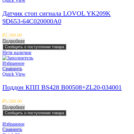
Quick View
Датчик стоп сигнала LOVOL YK209K
9D653-64C020000A0
₽
2,500.00
Подробнее
Сообщить о поступлении товара
Нет
в наличии
Избранное
Сравнить
Quick View
Поддон КПП BS428 B00508+ZL20-034001
₽
5,500.00
Подробнее
Сообщить о поступлении товара
Избранное
Сравнить