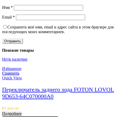
Имя
*
Email
*
Сохранить моё имя, email и адрес сайта в этом браузере для
последующих моих комментариев.
Похожие товары
Нет
в наличии
Избранное
Сравнить
Quick View
Переключатель заднего хода FOTON LOVOL
9D653-64C070000A0
₽
1,800.00
Подробнее