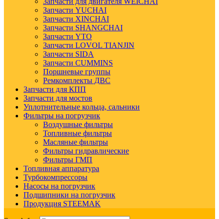
Запчасти для двигателя WEICHAI
Запчасти YUCHAI
Запчасти XINCHAI
Запчасти SHANGCHAI
Запчасти YTO
Запчасти LOVOL TIANJIN
Запчасти SIDA
Запчасти CUMMINS
Поршневые группы
Ремкомплекты ДВС
Запчасти для КПП
Запчасти для мостов
Уплотнительные кольца, сальники
Фильтры на погрузчик
Воздушные фильтры
Топливные фильтры
Масляные фильтры
Фильтры гидравлические
Фильтры ГМП
Топливная аппаратура
Турбокомпрессоры
Насосы на погрузчик
Подшипники на погрузчик
Продукция STEEMAK