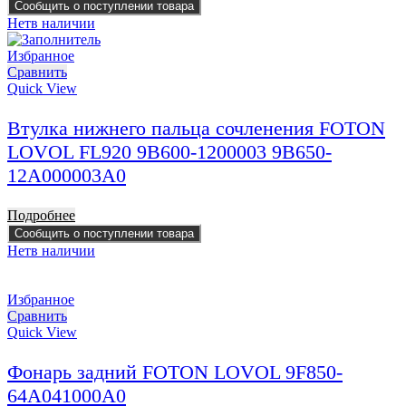
Сообщить о поступлении товара
Нет
в наличии
Избранное
Сравнить
Quick View
Втулка нижнего пальца сочленения FOTON
LOVOL FL920 9B600-1200003 9B650-
12A000003A0
Подробнее
Сообщить о поступлении товара
Нет
в наличии
Избранное
Сравнить
Quick View
Фонарь задний FOTON LOVOL 9F850-
64A041000A0