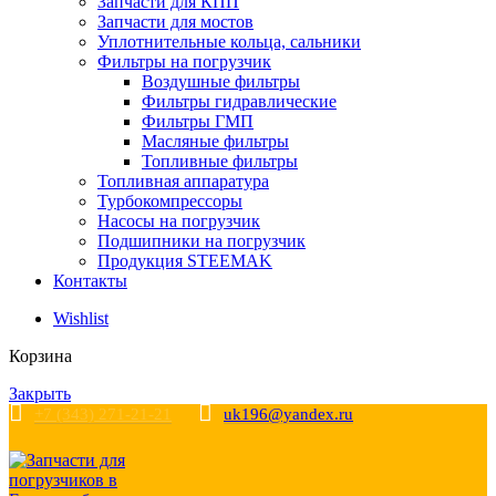
Запчасти для КПП
Запчасти для мостов
Уплотнительные кольца, сальники
Фильтры на погрузчик
Воздушные фильтры
Фильтры гидравлические
Фильтры ГМП
Масляные фильтры
Топливные фильтры
Топливная аппаратура
Турбокомпрессоры
Насосы на погрузчик
Подшипники на погрузчик
Продукция STEEMAK
Контакты
Wishlist
Корзина
Закрыть
+7 (343) 271-21-21
uk196@yandex.ru