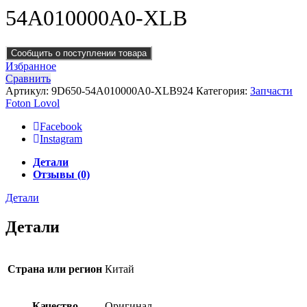
54A010000A0-XLB
Сообщить о поступлении товара
Избранное
Сравнить
Артикул:
9D650-54A010000A0-XLB924
Категория:
Запчасти
Foton Lovol
Facebook
Instagram
Детали
Отзывы (0)
Детали
Детали
Страна или регион
Китай
Качество
Оригинал