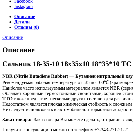
Facebook
Instagram
Описание
Детали
Отзывы (0)
Описание
Описание
Сальник 18-35-10 18x35x10 18*35*10 T
NBR (Nitrile Butadiene Rubber) — Бутадиен-нитрильный кау
Рекомендуемая рабочая температура от -35 до 100℃ (кратковре
Наиболее часто используемым материалом является NBR (сери
Обладает хорошими термостойкими свойствами, хорошей стойко
TTO
также предлагает несколько других составов для различных
Недостатком является плохая химическая стойкость к сложным
Не следует использовать в автомобильной тормозной жидкости
Заказ товара:
Заказ товара Вы можете сделать, отправив заявк
Получить консультацию можно по телефону +7-343-271-21-21