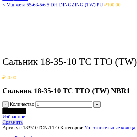
<
Манжета 55-63-5/6.5 DH DINGZING (TW) PU
₽
100.00
Click to enlarge
Сальник 18-35-10 TC TTO (TW
₽
50.00
Сальник 18-35-10 TC TTO (TW) NBR1
Количество
В корзину
Избранное
Сравнить
Артикул:
183510TCN-TTO
Категория:
Уплотнительные кольца,