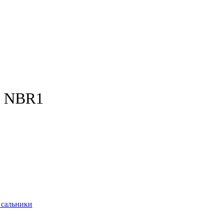
) NBR1
 сальники