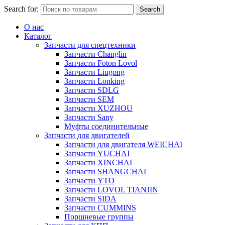
Search for:
Search
О нас
Каталог
Запчасти для спецтехники
Запчасти Changlin
Запчасти Foton Lovol
Запчасти Liugong
Запчасти Lonking
Запчасти SDLG
Запчасти SEM
Запчасти XUZHOU
Запчасти Sany
Муфты соединительные
Запчасти для двигателей
Запчасти для двигателя WEICHAI
Запчасти YUCHAI
Запчасти XINCHAI
Запчасти SHANGCHAI
Запчасти YTO
Запчасти LOVOL TIANJIN
Запчасти SIDA
Запчасти CUMMINS
Поршневые группы