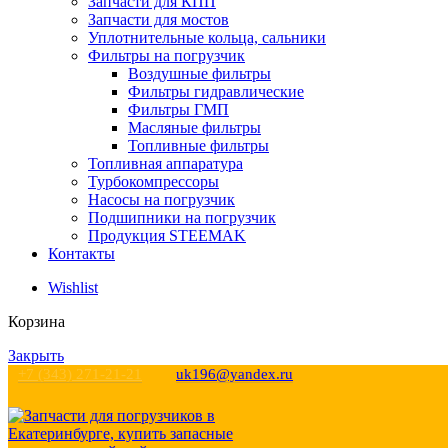
Запчасти для КПП
Запчасти для мостов
Уплотнительные кольца, сальники
Фильтры на погрузчик
Воздушные фильтры
Фильтры гидравлические
Фильтры ГМП
Масляные фильтры
Топливные фильтры
Топливная аппаратура
Турбокомпрессоры
Насосы на погрузчик
Подшипники на погрузчик
Продукция STEEMAK
Контакты
Wishlist
Корзина
Закрыть
+7 (343) 271-21-21
uk196@yandex.ru