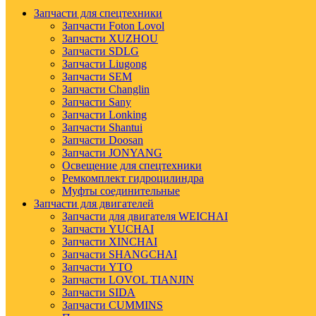
Запчасти для спецтехники
Запчасти Foton Lovol
Запчасти XUZHOU
Запчасти SDLG
Запчасти Liugong
Запчасти SEM
Запчасти Changlin
Запчасти Sany
Запчасти Lonking
Запчасти Shantui
Запчасти Doosan
Запчасти JONYANG
Освещение для спецтехники
Ремкомплект гидроцилиндра
Муфты соединительные
Запчасти для двигателей
Запчасти для двигателя WEICHAI
Запчасти YUCHAI
Запчасти XINCHAI
Запчасти SHANGCHAI
Запчасти YTO
Запчасти LOVOL TIANJIN
Запчасти SIDA
Запчасти CUMMINS