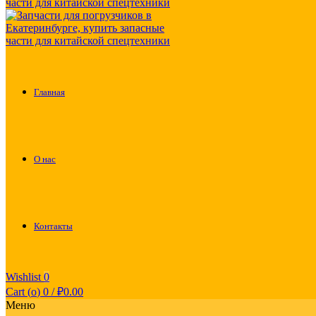
Главная
О нас
Контакты
Wishlist
0
Cart (
o
)
0
/
₽
0.00
Меню