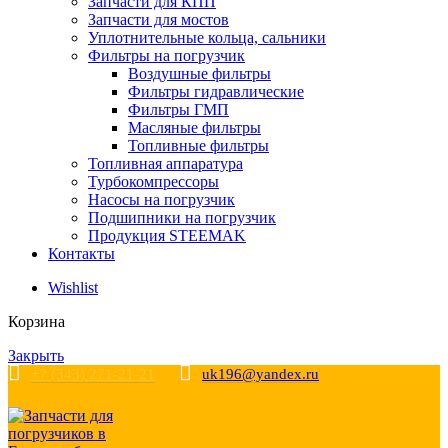
Запчасти для КПП
Запчасти для мостов
Уплотнительные кольца, сальники
Фильтры на погрузчик
Воздушные фильтры
Фильтры гидравлические
Фильтры ГМП
Масляные фильтры
Топливные фильтры
Топливная аппаратура
Турбокомпрессоры
Насосы на погрузчик
Подшипники на погрузчик
Продукция STEEMAK
Контакты
Wishlist
Корзина
Закрыть
+7 (343) 271-21-21
uk196@yandex.ru