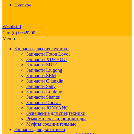
Контакты
Wishlist
0
Cart (
o
)
0
/
₽
0.00
Меню
Запчасти для спецтехники
Запчасти Foton Lovol
Запчасти XUZHOU
Запчасти SDLG
Запчасти Liugong
Запчасти SEM
Запчасти Changlin
Запчасти Sany
Запчасти Lonking
Запчасти Shantui
Запчасти Doosan
Запчасти JONYANG
Освещение для спецтехники
Ремкомплект гидроцилиндра
Муфты соединительные
Запчасти для двигателей