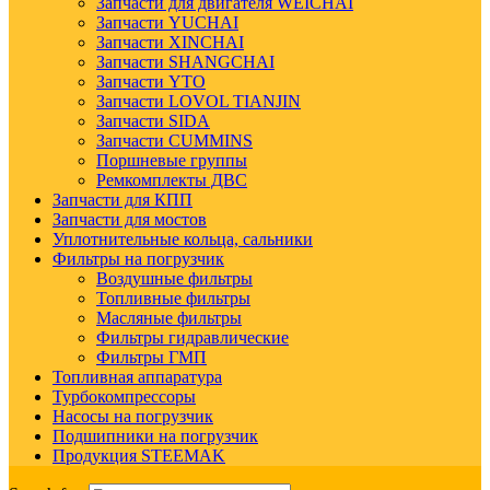
Запчасти для двигателя WEICHAI
Запчасти YUCHAI
Запчасти XINCHAI
Запчасти SHANGCHAI
Запчасти YTO
Запчасти LOVOL TIANJIN
Запчасти SIDA
Запчасти CUMMINS
Поршневые группы
Ремкомплекты ДВС
Запчасти для КПП
Запчасти для мостов
Уплотнительные кольца, сальники
Фильтры на погрузчик
Воздушные фильтры
Топливные фильтры
Масляные фильтры
Фильтры гидравлические
Фильтры ГМП
Топливная аппаратура
Турбокомпрессоры
Насосы на погрузчик
Подшипники на погрузчик
Продукция STEEMAK