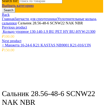
Search for:
Выбрать категорию
Search
Back
Главная
Запчасти для спецтехники
Уплотнительные кольца,
сальники
Сальник 28.56-48-6 SCNW22 NAK NBR
Previous product
Кольцо упорное 130-140-1.9 BU PET HY BU-HYW-21300
₽
100.00
Next product
<
Манжета 16-24-6 K21 KASTAS NB9001 K21-016/13N
₽
150.00
Click to enlarge
Сальник 28.56-48-6 SCNW22
NAK NBR