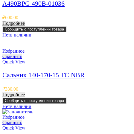
A490BPG 490B-01036
₽
600.00
Подробнее
Сообщить о поступлении товара
Нет
в наличии
Избранное
Сравнить
Quick View
Сальник 140-170-15 TC NBR
₽
330.00
Подробнее
Сообщить о поступлении товара
Нет
в наличии
Избранное
Сравнить
Quick View