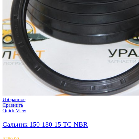
Избранное
Сравнить
Quick View
Сальник 150-180-15 TC NBR
₽
350.00