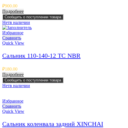
₽
900.00
Подробнее
Сообщить о поступлении товара
Нет
в наличии
Избранное
Сравнить
Quick View
Сальник 110-140-12 TC NBR
₽
180.00
Подробнее
Сообщить о поступлении товара
Нет
в наличии
Избранное
Сравнить
Quick View
Сальник коленвала задний XINCHAI