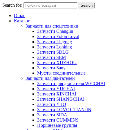
Search for:
Search
О нас
Каталог
Запчасти для спецтехники
Запчасти Changlin
Запчасти Foton Lovol
Запчасти Liugong
Запчасти Lonking
Запчасти SDLG
Запчасти SEM
Запчасти XUZHOU
Запчасти Sany
Муфты соединительные
Запчасти для двигателей
Запчасти для двигателя WEICHAI
Запчасти YUCHAI
Запчасти XINCHAI
Запчасти SHANGCHAI
Запчасти YTO
Запчасти LOVOL TIANJIN
Запчасти SIDA
Запчасти CUMMINS
Поршневые группы