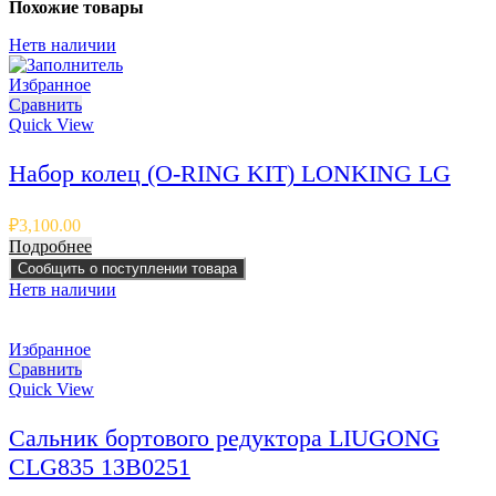
Похожие товары
Нет
в наличии
Избранное
Сравнить
Quick View
Набор колец (O-RING KIT) LONKING LG
₽
3,100.00
Подробнее
Сообщить о поступлении товара
Нет
в наличии
Избранное
Сравнить
Quick View
Сальник бортового редуктора LIUGONG
CLG835 13B0251