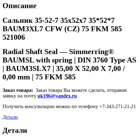
Описание
Сальник 35-52-7 35x52x7 35*52*7
BAUM3XL7 CFW (CZ) 75 FKM 585
521006
Radial Shaft Seal — Simmerring®
BAUMSL with spring | DIN 3760 Type AS
| BAUM3SLX7 | 35,00 X 52,00 X 7,00 /
0,00 mm | 75 FKM 585
Заказ товара:
Заказ товара Вы можете сделать, отправив
заявку на почту
uk196@yandex.ru
Получить консультацию можно по телефону +7-343-271-21-21
Детали
Детали