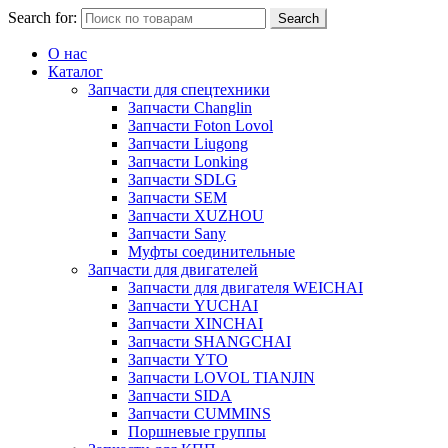
Search for:
Search
О нас
Каталог
Запчасти для спецтехники
Запчасти Changlin
Запчасти Foton Lovol
Запчасти Liugong
Запчасти Lonking
Запчасти SDLG
Запчасти SEM
Запчасти XUZHOU
Запчасти Sany
Муфты соединительные
Запчасти для двигателей
Запчасти для двигателя WEICHAI
Запчасти YUCHAI
Запчасти XINCHAI
Запчасти SHANGCHAI
Запчасти YTO
Запчасти LOVOL TIANJIN
Запчасти SIDA
Запчасти CUMMINS
Поршневые группы