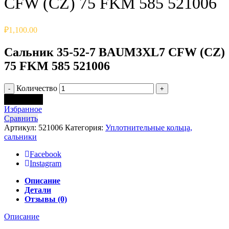
CFW (CZ) 75 FKM 585 521006
₽
1,100.00
Сальник 35-52-7 BAUM3XL7 CFW (CZ)
75 FKM 585 521006
Количество
В корзину
Избранное
Сравнить
Артикул:
521006
Категория:
Уплотнительные кольца,
сальники
Facebook
Instagram
Описание
Детали
Отзывы (0)
Описание