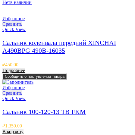
Нет
в наличии
Избранное
Сравнить
Quick View
Сальник коленвала передний XINCHAI
A490BPG 490B-16035
₽
450.00
Подробнее
Сообщить о поступлении товара
Избранное
Сравнить
Quick View
Сальник 100-120-13 TB FKM
₽
1,350.00
В корзину