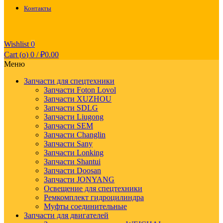
Контакты
Wishlist
0
Cart (
o
)
0
/
₽
0.00
Меню
Запчасти для спецтехники
Запчасти Foton Lovol
Запчасти XUZHOU
Запчасти SDLG
Запчасти Liugong
Запчасти SEM
Запчасти Changlin
Запчасти Sany
Запчасти Lonking
Запчасти Shantui
Запчасти Doosan
Запчасти JONYANG
Освещение для спецтехники
Ремкомплект гидроцилиндра
Муфты соединительные
Запчасти для двигателей