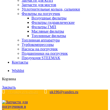
Запчасти для КПП
Запчасти для мостов
Уплотнительные кольца, сальники
Фильтры на погрузчик
Воздушные фильтры
Фильтры гидравлические
Фильтры ГМП
Масляные фильтры
Топливные фильтры
Топливная аппаратура
Турбокомпрессоры
Насосы на погрузчик
Подшипники на погрузчик
Продукция STEEMAK
Контакты
Wishlist
Корзина
Закрыть
+7 (343) 271-21-21
uk196@yandex.ru