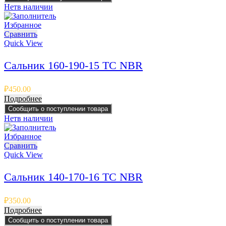
Нет
в наличии
Избранное
Сравнить
Quick View
Сальник 160-190-15 TC NBR
₽
450.00
Подробнее
Сообщить о поступлении товара
Нет
в наличии
Избранное
Сравнить
Quick View
Сальник 140-170-16 TC NBR
₽
350.00
Подробнее
Сообщить о поступлении товара