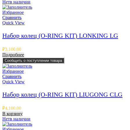
Нет
в наличии
Избранное
Сравнить
Quick View
Набор колец (O-RING KIT) LONKING LG
₽
3,100.00
Подробнее
Сообщить о поступлении товара
Избранное
Сравнить
Quick View
Набор колец (O-RING KIT) LIUGONG CLG
₽
4,100.00
В корзину
Нет
в наличии
Избранное