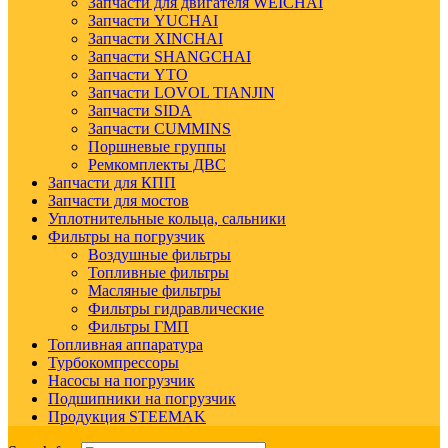
Запчасти для двигателя WEICHAI
Запчасти YUCHAI
Запчасти XINCHAI
Запчасти SHANGCHAI
Запчасти YTO
Запчасти LOVOL TIANJIN
Запчасти SIDA
Запчасти CUMMINS
Поршневые группы
Ремкомплекты ДВС
Запчасти для КПП
Запчасти для мостов
Уплотнительные кольца, сальники
Фильтры на погрузчик
Воздушные фильтры
Топливные фильтры
Масляные фильтры
Фильтры гидравлические
Фильтры ГМП
Топливная аппаратура
Турбокомпрессоры
Насосы на погрузчик
Подшипники на погрузчик
Продукция STEEMAK