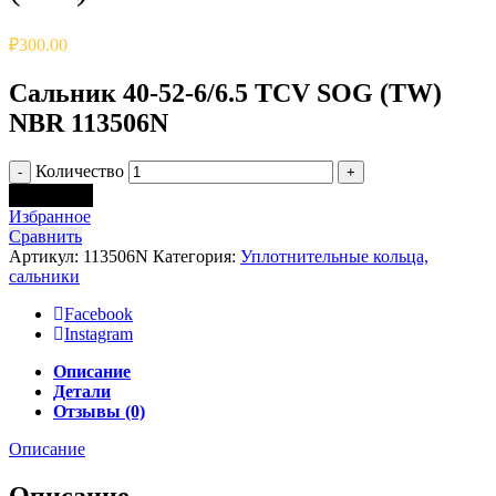
₽
300.00
Сальник 40-52-6/6.5 TCV SOG (TW)
NBR 113506N
Количество
В корзину
Избранное
Сравнить
Артикул:
113506N
Категория:
Уплотнительные кольца,
сальники
Facebook
Instagram
Описание
Детали
Отзывы (0)
Описание
Описание