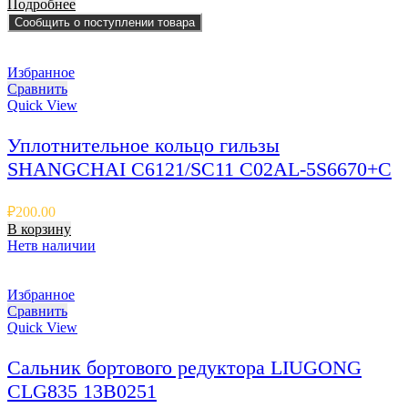
Подробнее
Сообщить о поступлении товара
Избранное
Сравнить
Quick View
Уплотнительное кольцо гильзы
SHANGCHAI C6121/SC11 C02AL-5S6670+C
₽
200.00
В корзину
Нет
в наличии
Избранное
Сравнить
Quick View
Сальник бортового редуктора LIUGONG
CLG835 13B0251