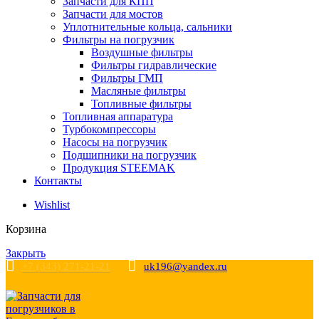
Запчасти для КПП
Запчасти для мостов
Уплотнительные кольца, сальники
Фильтры на погрузчик
Воздушные фильтры
Фильтры гидравлические
Фильтры ГМП
Масляные фильтры
Топливные фильтры
Топливная аппаратура
Турбокомпрессоры
Насосы на погрузчик
Подшипники на погрузчик
Продукция STEEMAK
Контакты
Wishlist
Корзина
Закрыть
+7 (343) 271-21-21
uk196@yandex.ru