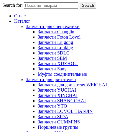
Search for:
Search
О нас
Каталог
Запчасти для спецтехники
Запчасти Changlin
Запчасти Foton Lovol
Запчасти Liugong
Запчасти Lonking
Запчасти SDLG
Запчасти SEM
Запчасти XUZHOU
Запчасти Sany
Муфты соединительные
Запчасти для двигателей
Запчасти для двигателя WEICHAI
Запчасти YUCHAI
Запчасти XINCHAI
Запчасти SHANGCHAI
Запчасти YTO
Запчасти LOVOL TIANJIN
Запчасти SIDA
Запчасти CUMMINS
Поршневые группы