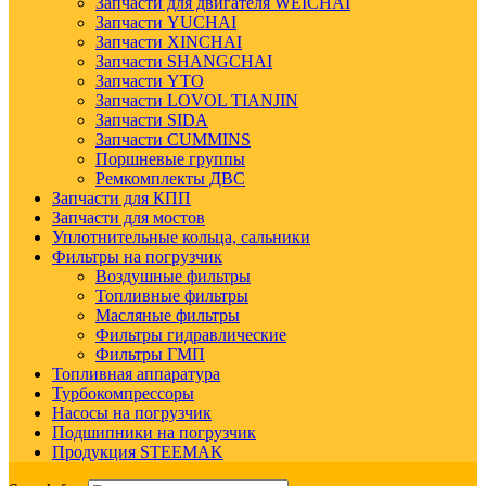
Запчасти для двигателя WEICHAI
Запчасти YUCHAI
Запчасти XINCHAI
Запчасти SHANGCHAI
Запчасти YTO
Запчасти LOVOL TIANJIN
Запчасти SIDA
Запчасти CUMMINS
Поршневые группы
Ремкомплекты ДВС
Запчасти для КПП
Запчасти для мостов
Уплотнительные кольца, сальники
Фильтры на погрузчик
Воздушные фильтры
Топливные фильтры
Масляные фильтры
Фильтры гидравлические
Фильтры ГМП
Топливная аппаратура
Турбокомпрессоры
Насосы на погрузчик
Подшипники на погрузчик
Продукция STEEMAK