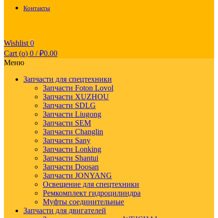
Контакты
Wishlist
0
Cart (
o
)
0
/
₽
0.00
Меню
Запчасти для спецтехники
Запчасти Foton Lovol
Запчасти XUZHOU
Запчасти SDLG
Запчасти Liugong
Запчасти SEM
Запчасти Changlin
Запчасти Sany
Запчасти Lonking
Запчасти Shantui
Запчасти Doosan
Запчасти JONYANG
Освещение для спецтехники
Ремкомплект гидроцилиндра
Муфты соединительные
Запчасти для двигателей