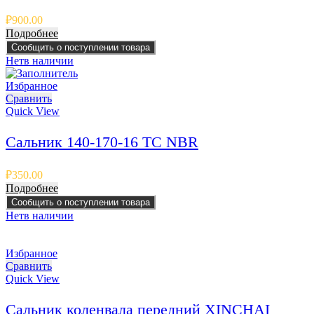
₽
900.00
Подробнее
Сообщить о поступлении товара
Нет
в наличии
Избранное
Сравнить
Quick View
Сальник 140-170-16 TC NBR
₽
350.00
Подробнее
Сообщить о поступлении товара
Нет
в наличии
Избранное
Сравнить
Quick View
Сальник коленвала передний XINCHAI