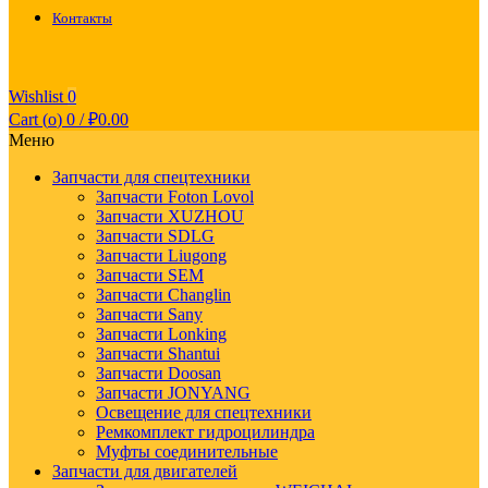
Контакты
Wishlist
0
Cart (
o
)
0
/
₽
0.00
Меню
Запчасти для спецтехники
Запчасти Foton Lovol
Запчасти XUZHOU
Запчасти SDLG
Запчасти Liugong
Запчасти SEM
Запчасти Changlin
Запчасти Sany
Запчасти Lonking
Запчасти Shantui
Запчасти Doosan
Запчасти JONYANG
Освещение для спецтехники
Ремкомплект гидроцилиндра
Муфты соединительные
Запчасти для двигателей