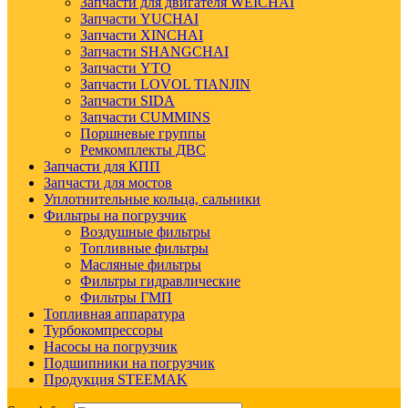
Запчасти для двигателя WEICHAI
Запчасти YUCHAI
Запчасти XINCHAI
Запчасти SHANGCHAI
Запчасти YTO
Запчасти LOVOL TIANJIN
Запчасти SIDA
Запчасти CUMMINS
Поршневые группы
Ремкомплекты ДВС
Запчасти для КПП
Запчасти для мостов
Уплотнительные кольца, сальники
Фильтры на погрузчик
Воздушные фильтры
Топливные фильтры
Масляные фильтры
Фильтры гидравлические
Фильтры ГМП
Топливная аппаратура
Турбокомпрессоры
Насосы на погрузчик
Подшипники на погрузчик
Продукция STEEMAK