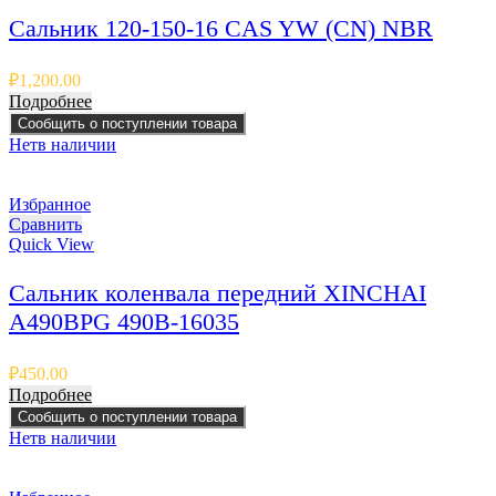
Сальник 120-150-16 CAS YW (CN) NBR
₽
1,200.00
Подробнее
Сообщить о поступлении товара
Нет
в наличии
Избранное
Сравнить
Quick View
Сальник коленвала передний XINCHAI
A490BPG 490B-16035
₽
450.00
Подробнее
Сообщить о поступлении товара
Нет
в наличии