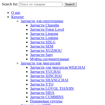
Search for:
Search
О нас
Каталог
Запчасти для спецтехники
Запчасти Changlin
Запчасти Foton Lovol
Запчасти Liugong
Запчасти Lonking
Запчасти SDLG
Запчасти SEM
Запчасти XUZHOU
Запчасти Sany
Муфты соединительные
Запчасти для двигателей
Запчасти для двигателя WEICHAI
Запчасти YUCHAI
Запчасти XINCHAI
Запчасти SHANGCHAI
Запчасти YTO
Запчасти LOVOL TIANJIN
Запчасти SIDA
Запчасти CUMMINS
Поршневые группы