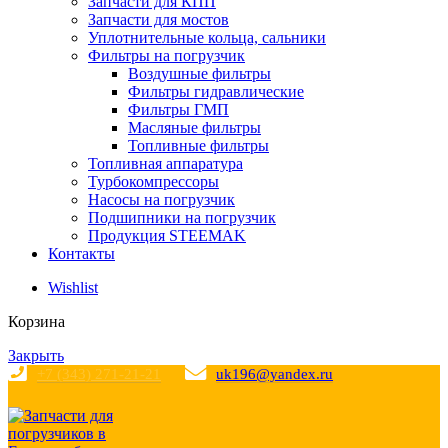
Запчасти для КПП
Запчасти для мостов
Уплотнительные кольца, сальники
Фильтры на погрузчик
Воздушные фильтры
Фильтры гидравлические
Фильтры ГМП
Масляные фильтры
Топливные фильтры
Топливная аппаратура
Турбокомпрессоры
Насосы на погрузчик
Подшипники на погрузчик
Продукция STEEMAK
Контакты
Wishlist
Корзина
Закрыть
+7 (343) 271-21-21
uk196@yandex.ru