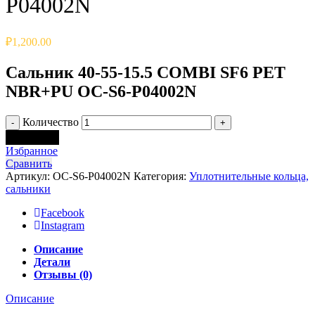
P04002N
₽
1,200.00
Сальник 40-55-15.5 COMBI SF6 PET
NBR+PU OC-S6-P04002N
Количество
В корзину
Избранное
Сравнить
Артикул:
OC-S6-P04002N
Категория:
Уплотнительные кольца,
сальники
Facebook
Instagram
Описание
Детали
Отзывы (0)
Описание