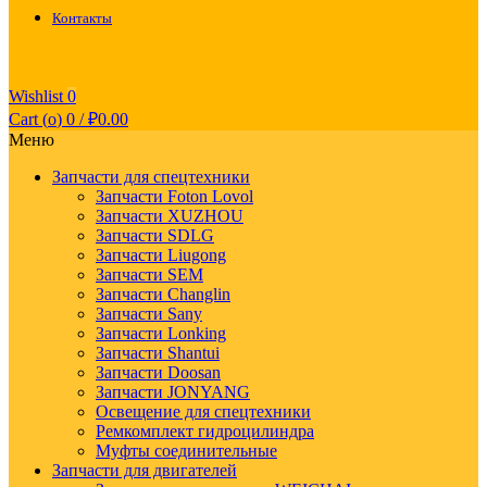
Контакты
Wishlist
0
Cart (
o
)
0
/
₽
0.00
Меню
Запчасти для спецтехники
Запчасти Foton Lovol
Запчасти XUZHOU
Запчасти SDLG
Запчасти Liugong
Запчасти SEM
Запчасти Changlin
Запчасти Sany
Запчасти Lonking
Запчасти Shantui
Запчасти Doosan
Запчасти JONYANG
Освещение для спецтехники
Ремкомплект гидроцилиндра
Муфты соединительные
Запчасти для двигателей