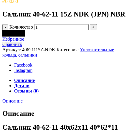
₽
600.00
Сальник 40-62-11 15Z NDK (JPN) NBR
Количество
В корзину
Избранное
Сравнить
Артикул:
40621115Z-NDK
Категория:
Уплотнительные
кольца, сальники
Facebook
Instagram
Описание
Детали
Отзывы (0)
Описание
Описание
Сальник 40-62-11 40x62x11 40*62*11