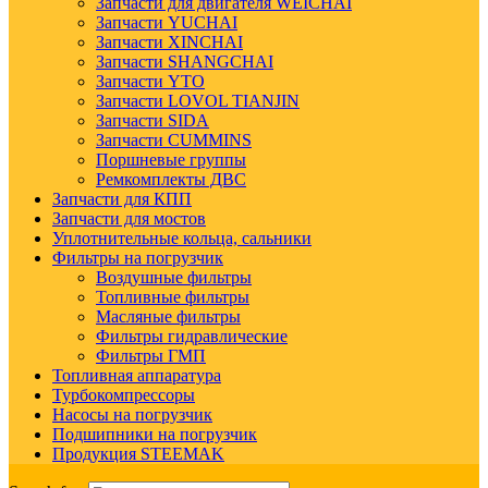
Запчасти для двигателя WEICHAI
Запчасти YUCHAI
Запчасти XINCHAI
Запчасти SHANGCHAI
Запчасти YTO
Запчасти LOVOL TIANJIN
Запчасти SIDA
Запчасти CUMMINS
Поршневые группы
Ремкомплекты ДВС
Запчасти для КПП
Запчасти для мостов
Уплотнительные кольца, сальники
Фильтры на погрузчик
Воздушные фильтры
Топливные фильтры
Масляные фильтры
Фильтры гидравлические
Фильтры ГМП
Топливная аппаратура
Турбокомпрессоры
Насосы на погрузчик
Подшипники на погрузчик
Продукция STEEMAK