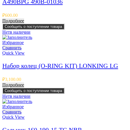
A490BPG 490B-01036
₽
600.00
Подробнее
Сообщить о поступлении товара
Нет
в наличии
Избранное
Сравнить
Quick View
Набор колец (O-RING KIT) LONKING LG
₽
3,100.00
Подробнее
Сообщить о поступлении товара
Нет
в наличии
Избранное
Сравнить
Quick View
Сальник 160-190-15 TC NBR