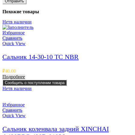
Похожие товары
Нет
в наличии
Избранное
Сравнить
Quick View
Сальник 14-30-10 TC NBR
₽
40.00
Подробнее
Сообщить о поступлении товара
Нет
в наличии
Избранное
Сравнить
Quick View
Сальник коленвала задний XINCHAI