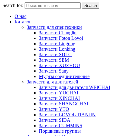
Search for:
Search
О нас
Каталог
Запчасти для спецтехники
Запчасти Changlin
Запчасти Foton Lovol
Запчасти Liugong
Запчасти Lonking
Запчасти SDLG
Запчасти SEM
Запчасти XUZHOU
Запчасти Sany
Муфты соединительные
Запчасти для двигателей
Запчасти для двигателя WEICHAI
Запчасти YUCHAI
Запчасти XINCHAI
Запчасти SHANGCHAI
Запчасти YTO
Запчасти LOVOL TIANJIN
Запчасти SIDA
Запчасти CUMMINS
Поршневые группы