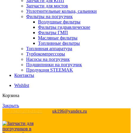
Запчасти для КПП
Запчасти для мостов
Уплотнительные кольца, сальники
Фильтры на погрузчик
Воздушные фильтры
Фильтры гидравлические
Фильтры ГМП
Масляные фильтры
Топливные фильтры
Топливная аппаратура
Турбокомпрессоры
Насосы на погрузчик
Подшипники на погрузчик
Продукция STEEMAK
Контакты
Wishlist
Корзина
Закрыть
+7 (343) 271-21-21
uk196@yandex.ru