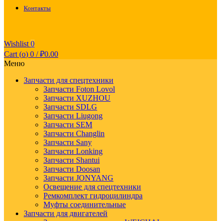
Контакты
Wishlist
0
Cart (
o
)
0
/
₽
0.00
Меню
Запчасти для спецтехники
Запчасти Foton Lovol
Запчасти XUZHOU
Запчасти SDLG
Запчасти Liugong
Запчасти SEM
Запчасти Changlin
Запчасти Sany
Запчасти Lonking
Запчасти Shantui
Запчасти Doosan
Запчасти JONYANG
Освещение для спецтехники
Ремкомплект гидроцилиндра
Муфты соединительные
Запчасти для двигателей