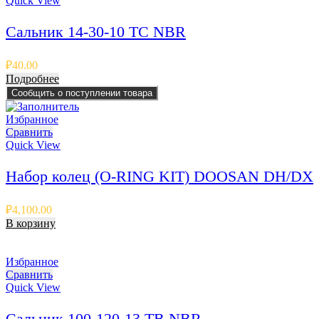
Quick View
Сальник 14-30-10 TC NBR
₽
40.00
Подробнее
Сообщить о поступлении товара
Избранное
Сравнить
Quick View
Набор колец (O-RING KIT) DOOSAN DH/DX
₽
4,100.00
В корзину
Избранное
Сравнить
Quick View
Сальник 100-120-13 TB NBR