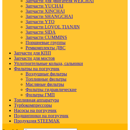
Запчасти для двигателя WEICHAI
Запчасти YUCHAI
Запчасти XINCHAI
Запчасти SHANGCHAI
Запчасти YTO
Запчасти LOVOL TIANJIN
Запчасти SIDA
Запчасти CUMMINS
Поршневые группы
Ремкомплекты ДВС
Запчасти для КПП
Запчасти для мостов
Уплотнительные кольца, сальники
Фильтры на погрузчик
Воздушные фильтры
Топливные фильтры
Масляные фильтры
Фильтры гидравлические
Фильтры ГМП
Топливная аппаратура
Турбокомпрессоры
Насосы на погрузчик
Подшипники на погрузчик
Продукция STEEMAK