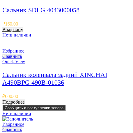
Сальник SDLG 4043000058
₽
160.00
В корзину
Нет
в наличии
Избранное
Сравнить
Quick View
Сальник коленвала задний XINCHAI
A490BPG 490B-01036
₽
600.00
Подробнее
Сообщить о поступлении товара
Нет
в наличии
Избранное
Сравнить