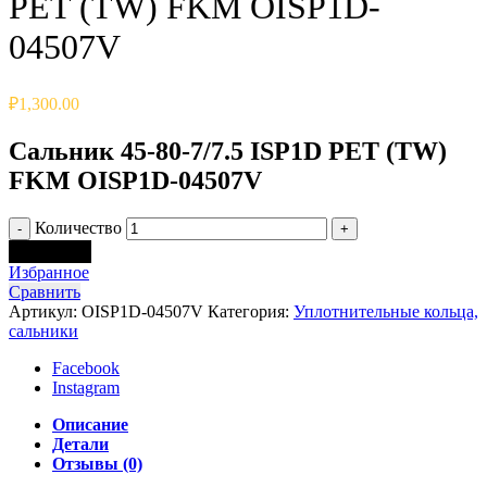
PET (TW) FKM OISP1D-
04507V
₽
1,300.00
Сальник 45-80-7/7.5 ISP1D PET (TW)
FKM OISP1D-04507V
Количество
В корзину
Избранное
Сравнить
Артикул:
OISP1D-04507V
Категория:
Уплотнительные кольца,
сальники
Facebook
Instagram
Описание
Детали
Отзывы (0)