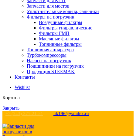
Запчасти для КПП
Запчасти для мостов
Уплотнительные кольца, сальники
Фильтры на погрузчик
Воздушные фильтры
Фильтры гидравлические
Фильтры ГМП
Масляные фильтры
Топливные фильтры
Топливная аппаратура
Турбокомпрессоры
Насосы на погрузчик
Подшипники на погрузчик
Продукция STEEMAK
Контакты
Wishlist
Корзина
Закрыть
+7 (343) 271-21-21
uk196@yandex.ru