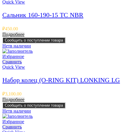
Quick View
Сальник 160-190-15 TC NBR
₽
450.00
Подробнее
Сообщить о поступлении товара
Нет
в наличии
Избранное
Сравнить
Quick View
Набор колец (O-RING KIT) LONKING LG
₽
3,100.00
Подробнее
Сообщить о поступлении товара
Нет
в наличии
Избранное
Сравнить