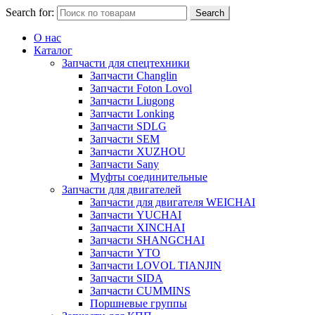
Search for:
Search
О нас
Каталог
Запчасти для спецтехники
Запчасти Changlin
Запчасти Foton Lovol
Запчасти Liugong
Запчасти Lonking
Запчасти SDLG
Запчасти SEM
Запчасти XUZHOU
Запчасти Sany
Муфты соединительные
Запчасти для двигателей
Запчасти для двигателя WEICHAI
Запчасти YUCHAI
Запчасти XINCHAI
Запчасти SHANGCHAI
Запчасти YTO
Запчасти LOVOL TIANJIN
Запчасти SIDA
Запчасти CUMMINS
Поршневые группы