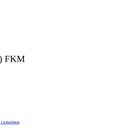
W) FKM
 сальники