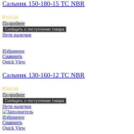
Сальник 150-180-15 TC NBR
₽
350.00
Подробнее
Сообщить о поступлении товара
Нет
в наличии
Избранное
Сравнить
Quick View
Сальник 130-160-12 TC NBR
₽
300.00
Подробнее
Сообщить о поступлении товара
Нет
в наличии
Избранное
Сравнить
Quick View