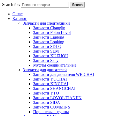
Search for:
Search
О нас
Каталог
Запчасти для спецтехники
Запчасти Changlin
Запчасти Foton Lovol
Запчасти Liugong
Запчасти Lonking
Запчасти SDLG
Запчасти SEM
Запчасти XUZHOU
Запчасти Sany
Муфты соединительные
Запчасти для двигателей
Запчасти для двигателя WEICHAI
Запчасти YUCHAI
Запчасти XINCHAI
Запчасти SHANGCHAI
Запчасти YTO
Запчасти LOVOL TIANJIN
Запчасти SIDA
Запчасти CUMMINS
Поршневые группы