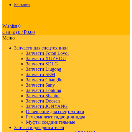
Контакты
Wishlist
0
Cart (
o
)
0
/
₽
0.00
Меню
Запчасти для спецтехники
Запчасти Foton Lovol
Запчасти XUZHOU
Запчасти SDLG
Запчасти Liugong
Запчасти SEM
Запчасти Changlin
Запчасти Sany
Запчасти Lonking
Запчасти Shantui
Запчасти Doosan
Запчасти JONYANG
Освещение для спецтехники
Ремкомплект гидроцилиндра
Муфты соединительные
Запчасти для двигателей