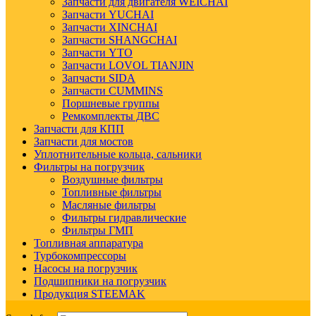
Запчасти для двигателя WEICHAI
Запчасти YUCHAI
Запчасти XINCHAI
Запчасти SHANGCHAI
Запчасти YTO
Запчасти LOVOL TIANJIN
Запчасти SIDA
Запчасти CUMMINS
Поршневые группы
Ремкомплекты ДВС
Запчасти для КПП
Запчасти для мостов
Уплотнительные кольца, сальники
Фильтры на погрузчик
Воздушные фильтры
Топливные фильтры
Масляные фильтры
Фильтры гидравлические
Фильтры ГМП
Топливная аппаратура
Турбокомпрессоры
Насосы на погрузчик
Подшипники на погрузчик
Продукция STEEMAK