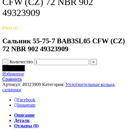
CFW (CZ) 72 NBR 902
49323909
₽
600.00
Сальник 55-75-7 BAB3SL05 CFW (CZ)
72 NBR 902 49323909
Количество
В корзину
Избранное
Сравнить
Артикул:
49323909
Категория:
Уплотнительные кольца,
сальники
Facebook
Instagram
Описание
Детали
Отзывы (0)