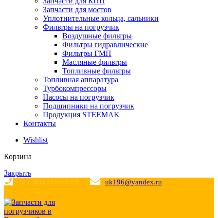
Запчасти для КПП
Запчасти для мостов
Уплотнительные кольца, сальники
Фильтры на погрузчик
Воздушные фильтры
Фильтры гидравлические
Фильтры ГМП
Масляные фильтры
Топливные фильтры
Топливная аппаратура
Турбокомпрессоры
Насосы на погрузчик
Подшипники на погрузчик
Продукция STEEMAK
Контакты
Wishlist
Корзина
Закрыть
+7 (343) 271-21-21
uk196@yandex.ru