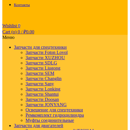
Контакты
Wishlist
0
Cart (
o
)
0
/
₽
0.00
Меню
Запчасти для спецтехники
Запчасти Foton Lovol
Запчасти XUZHOU
Запчасти SDLG
Запчасти Liugong
Запчасти SEM
Запчасти Changlin
Запчасти Sany
Запчасти Lonking
Запчасти Shantui
Запчасти Doosan
Запчасти JONYANG
Освещение для спецтехники
Ремкомплект гидроцилиндра
Муфты соединительные
Запчасти для двигателей