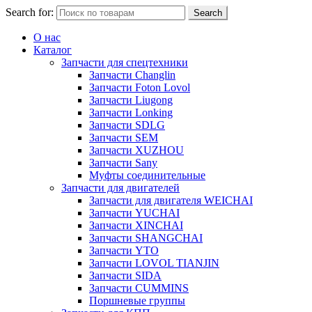
Search for:
Search
О нас
Каталог
Запчасти для спецтехники
Запчасти Changlin
Запчасти Foton Lovol
Запчасти Liugong
Запчасти Lonking
Запчасти SDLG
Запчасти SEM
Запчасти XUZHOU
Запчасти Sany
Муфты соединительные
Запчасти для двигателей
Запчасти для двигателя WEICHAI
Запчасти YUCHAI
Запчасти XINCHAI
Запчасти SHANGCHAI
Запчасти YTO
Запчасти LOVOL TIANJIN
Запчасти SIDA
Запчасти CUMMINS
Поршневые группы