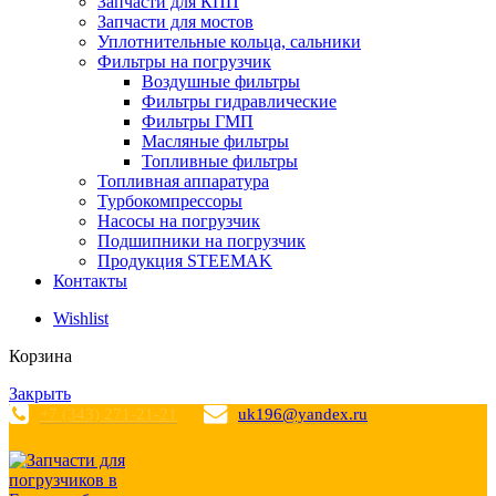
Запчасти для КПП
Запчасти для мостов
Уплотнительные кольца, сальники
Фильтры на погрузчик
Воздушные фильтры
Фильтры гидравлические
Фильтры ГМП
Масляные фильтры
Топливные фильтры
Топливная аппаратура
Турбокомпрессоры
Насосы на погрузчик
Подшипники на погрузчик
Продукция STEEMAK
Контакты
Wishlist
Корзина
Закрыть
+7 (343) 271-21-21
uk196@yandex.ru