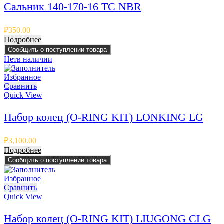
Сальник 140-170-16 TC NBR
₽
350.00
Подробнее
Сообщить о поступлении товара
Нет
в наличии
Избранное
Сравнить
Quick View
Набор колец (O-RING KIT) LONKING LG
₽
3,100.00
Подробнее
Сообщить о поступлении товара
Избранное
Сравнить
Quick View
Набор колец (O-RING KIT) LIUGONG CLG