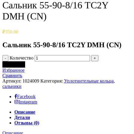
Сальник 55-90-8/16 TC2Y
DMH (CN)
₽
350.00
Сальник 55-90-8/16 TC2Y DMH (CN)
Количество
В корзину
Избранное
Сравнить
Артикул:
1024009
Категория:
Уплотнительные кольца,
сальники
Facebook
Instagram
Описание
Детали
Отзывы (0)
Описание