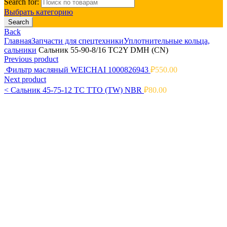
Search for:
Выбрать категорию
Search
Back
Главная
Запчасти для спецтехники
Уплотнительные кольца,
сальники
Сальник 55-90-8/16 TC2Y DMH (CN)
Previous product
Фильтр масляный WEICHAI 1000826943
₽
550.00
Next product
<
Сальник 45-75-12 TC TTO (TW) NBR
₽
80.00
Click to enlarge