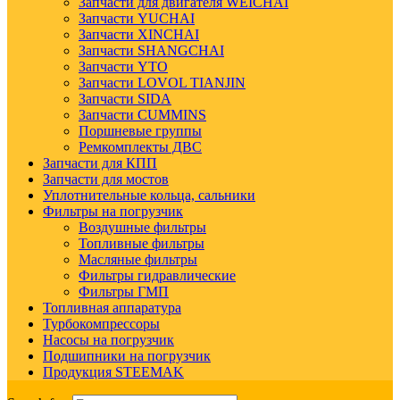
Запчасти для двигателя WEICHAI
Запчасти YUCHAI
Запчасти XINCHAI
Запчасти SHANGCHAI
Запчасти YTO
Запчасти LOVOL TIANJIN
Запчасти SIDA
Запчасти CUMMINS
Поршневые группы
Ремкомплекты ДВС
Запчасти для КПП
Запчасти для мостов
Уплотнительные кольца, сальники
Фильтры на погрузчик
Воздушные фильтры
Топливные фильтры
Масляные фильтры
Фильтры гидравлические
Фильтры ГМП
Топливная аппаратура
Турбокомпрессоры
Насосы на погрузчик
Подшипники на погрузчик
Продукция STEEMAK