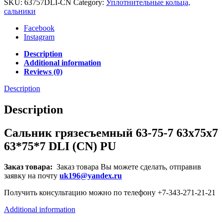
SKU:
63757DLI-CN
Category:
Уплотнительные кольца,
сальники
Facebook
Instagram
Description
Additional information
Reviews (0)
Description
Description
Сальник грязесъемный 63-75-7 63x75x7
63*75*7 DLI (CN) PU
Заказ товара:
Заказ товара Вы можете сделать, отправив
заявку на почту
uk196@yandex.ru
Получить консультацию можно по телефону +7-343-271-21-21
Additional information