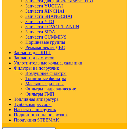
Запчасти для двигателя WEICHAI
Запчасти YUCHAI
Запчасти XINCHAI
Запчасти SHANGCHAI
Запчасти YTO
Запчасти LOVOL TIANJIN
Запчасти SIDA
Запчасти CUMMINS
Поршневые группы
Ремкомплекты ДВС
Запчасти для КПП
Запчасти для мостов
Уплотнительные кольца, сальники
Фильтры на погрузчик
Воздушные фильтры
Топливные фильтры
Масляные фильтры
Фильтры гидравлические
Фильтры ГМП
Топливная аппаратура
Турбокомпрессоры
Насосы на погрузчик
Подшипники на погрузчик
Продукция STEEMAK