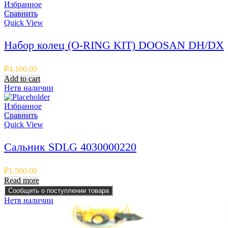
Избранное
Сравнить
Quick View
Набор колец (O-RING KIT) DOOSAN DH/DX
₽
4,100.00
Add to cart
Нет
в наличии
Избранное
Сравнить
Quick View
Сальник SDLG 4030000220
₽
1,500.00
Read more
Сообщить о поступлении товара
Нет
в наличии