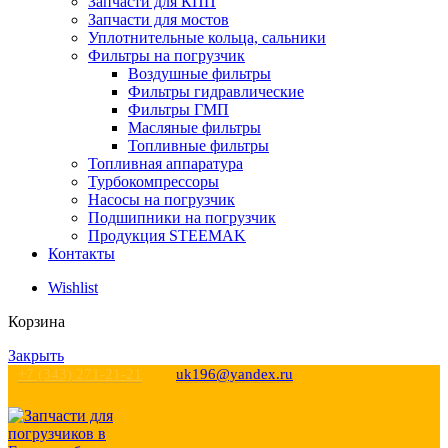
Запчасти для КПП
Запчасти для мостов
Уплотнительные кольца, сальники
Фильтры на погрузчик
Воздушные фильтры
Фильтры гидравлические
Фильтры ГМП
Масляные фильтры
Топливные фильтры
Топливная аппаратура
Турбокомпрессоры
Насосы на погрузчик
Подшипники на погрузчик
Продукция STEEMAK
Контакты
Wishlist
Корзина
Закрыть
+7 (343) 271-21-21
uk196@yandex.ru