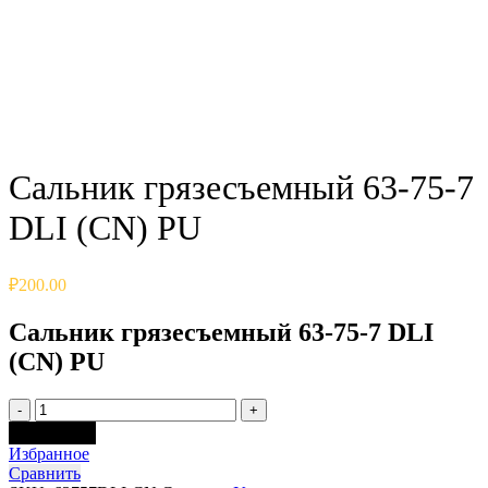
Click to enlarge
Сальник грязесъемный 63-75-7
DLI (CN) PU
₽
200.00
Сальник грязесъемный 63-75-7 DLI
(CN) PU
Quantity
Add to cart
Избранное
Сравнить