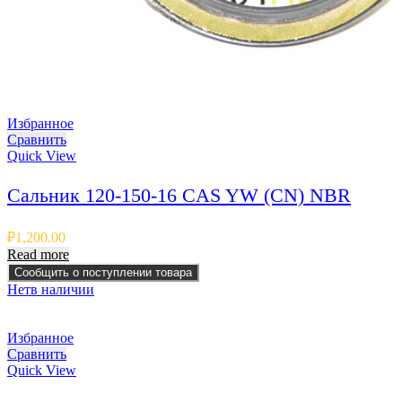
Избранное
Сравнить
Quick View
Сальник 120-150-16 CAS YW (CN) NBR
₽
1,200.00
Read more
Сообщить о поступлении товара
Нет
в наличии
Избранное
Сравнить
Quick View