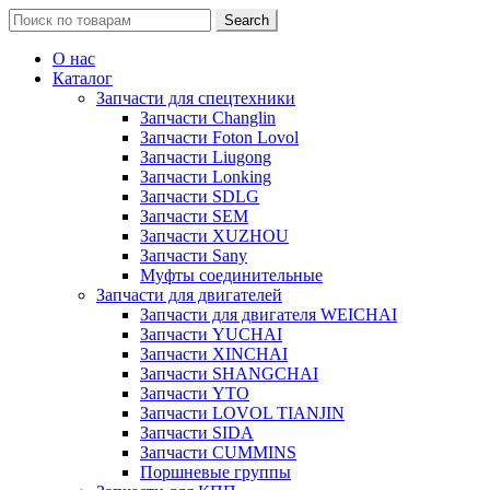
Search
Search
for:
О нас
Каталог
Запчасти для спецтехники
Запчасти Changlin
Запчасти Foton Lovol
Запчасти Liugong
Запчасти Lonking
Запчасти SDLG
Запчасти SEM
Запчасти XUZHOU
Запчасти Sany
Муфты соединительные
Запчасти для двигателей
Запчасти для двигателя WEICHAI
Запчасти YUCHAI
Запчасти XINCHAI
Запчасти SHANGCHAI
Запчасти YTO
Запчасти LOVOL TIANJIN
Запчасти SIDA
Запчасти CUMMINS
Поршневые группы