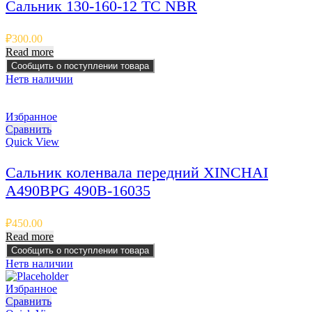
Сальник 130-160-12 TC NBR
₽
300.00
Read more
Сообщить о поступлении товара
Нет
в наличии
Избранное
Сравнить
Quick View
Сальник коленвала передний XINCHAI
A490BPG 490B-16035
₽
450.00
Read more
Сообщить о поступлении товара
Нет
в наличии
Избранное
Сравнить