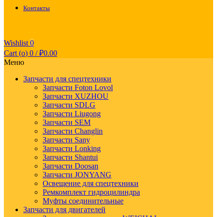
Контакты
Wishlist
0
Cart (
o
)
0
/
₽
0.00
Меню
Запчасти для спецтехники
Запчасти Foton Lovol
Запчасти XUZHOU
Запчасти SDLG
Запчасти Liugong
Запчасти SEM
Запчасти Changlin
Запчасти Sany
Запчасти Lonking
Запчасти Shantui
Запчасти Doosan
Запчасти JONYANG
Освещение для спецтехники
Ремкомплект гидроцилиндра
Муфты соединительные
Запчасти для двигателей