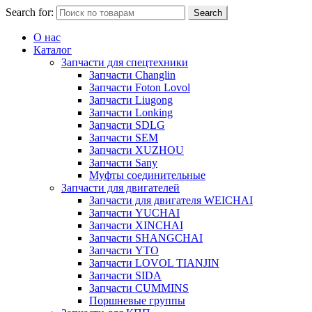
Search for:
Search
О нас
Каталог
Запчасти для спецтехники
Запчасти Changlin
Запчасти Foton Lovol
Запчасти Liugong
Запчасти Lonking
Запчасти SDLG
Запчасти SEM
Запчасти XUZHOU
Запчасти Sany
Муфты соединительные
Запчасти для двигателей
Запчасти для двигателя WEICHAI
Запчасти YUCHAI
Запчасти XINCHAI
Запчасти SHANGCHAI
Запчасти YTO
Запчасти LOVOL TIANJIN
Запчасти SIDA
Запчасти CUMMINS
Поршневые группы