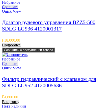
Избранное
Сравнить
Quick View
Дозатор рулевого управления BZZ5-500
SDLG LG936 4120001317
₽
18,000.00
Подробнее
Сообщить о поступлении товара
Избранное
Сравнить
Quick View
Фильтр гидравлический с клапаном для
SDLG LG952 4120005636
₽
4,800.00
В корзину
Нет
в наличии