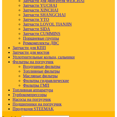
Запчасти для двигателя WEICHAI
Запчасти YUCHAI
Запчасти XINCHAI
Запчасти SHANGCHAI
Запчасти YTO
Запчасти LOVOL TIANJIN
Запчасти SIDA
Запчасти CUMMINS
Поршневые группы
Ремкомплекты ДВС
Запчасти для КПП
Запчасти для мостов
Уплотнительные кольца, сальники
Фильтры на погрузчик
Воздушные фильтры
Топливные фильтры
Масляные фильтры
Фильтры гидравлические
Фильтры ГМП
Топливная аппаратура
Турбокомпрессоры
Насосы на погрузчик
Подшипники на погрузчик
Продукция STEEMAK