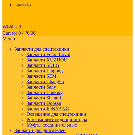
Контакты
Wishlist
0
Cart (
o
)
0
/
₽
0.00
Меню
Запчасти для спецтехники
Запчасти Foton Lovol
Запчасти XUZHOU
Запчасти SDLG
Запчасти Liugong
Запчасти SEM
Запчасти Changlin
Запчасти Sany
Запчасти Lonking
Запчасти Shantui
Запчасти Doosan
Запчасти JONYANG
Освещение для спецтехники
Ремкомплект гидроцилиндра
Муфты соединительные
Запчасти для двигателей