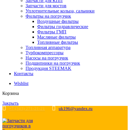
Запчасти для КПП
Запчасти для мостов
Уплотнительные кольца, сальники
Фильтры на погрузчик
Воздушные фильтры
Фильтры гидравлические
Фильтры ГМП
Масляные фильтры
Топливные фильтры
Топливная аппаратура
Турбокомпрессоры
Насосы на погрузчик
Подшипники на погрузчик
Продукция STEEMAK
Контакты
Wishlist
Корзина
Закрыть
+7 (343) 271-21-21
uk196@yandex.ru