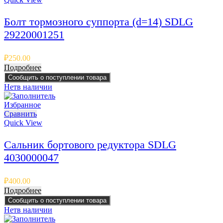
Болт тормозного суппорта (d=14) SDLG
29220001251
₽
250.00
Подробнее
Сообщить о поступлении товара
Нет
в наличии
Избранное
Сравнить
Quick View
Сальник бортового редуктора SDLG
4030000047
₽
400.00
Подробнее
Сообщить о поступлении товара
Нет
в наличии