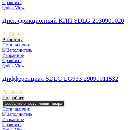
Сравнить
Quick View
Диск фрикционный КПП SDLG 2030900020
₽
1,150.00
В корзину
Нет
в наличии
Избранное
Сравнить
Quick View
Дифференциал SDLG LG933 29090011532
₽
25,000.00
Подробнее
Сообщить о поступлении товара
Нет
в наличии
Избранное
Сравнить
Quick View