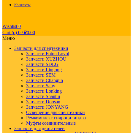
Контакты
Wishlist
0
Cart (
o
)
0
/
₽
0.00
Меню
Запчасти для спецтехники
Запчасти Foton Lovol
Запчасти XUZHOU
Запчасти SDLG
Запчасти Liugong
Запчасти SEM
Запчасти Changlin
Запчасти Sany
Запчасти Lonking
Запчасти Shantui
Запчасти Doosan
Запчасти JONYANG
Освещение для спецтехники
Ремкомплект гидроцилиндра
Муфты соединительные
Запчасти для двигателей