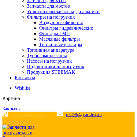
Запчасти для КПП
Запчасти для мостов
Уплотнительные кольца, сальники
Фильтры на погрузчик
Воздушные фильтры
Фильтры гидравлические
Фильтры ГМП
Масляные фильтры
Топливные фильтры
Топливная аппаратура
Турбокомпрессоры
Насосы на погрузчик
Подшипники на погрузчик
Продукция STEEMAK
Контакты
Wishlist
Корзина
Закрыть
+7 (343) 271-21-21
uk196@yandex.ru