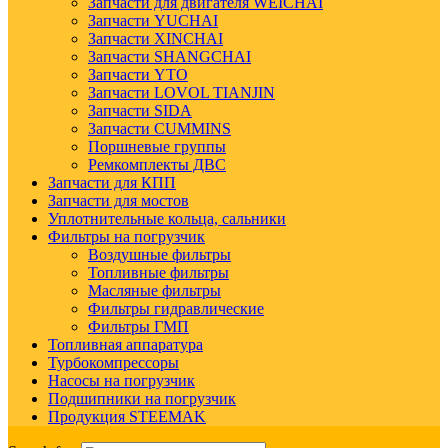
Запчасти для двигателя WEICHAI
Запчасти YUCHAI
Запчасти XINCHAI
Запчасти SHANGCHAI
Запчасти YTO
Запчасти LOVOL TIANJIN
Запчасти SIDA
Запчасти CUMMINS
Поршневые группы
Ремкомплекты ДВС
Запчасти для КПП
Запчасти для мостов
Уплотнительные кольца, сальники
Фильтры на погрузчик
Воздушные фильтры
Топливные фильтры
Масляные фильтры
Фильтры гидравлические
Фильтры ГМП
Топливная аппаратура
Турбокомпрессоры
Насосы на погрузчик
Подшипники на погрузчик
Продукция STEEMAK