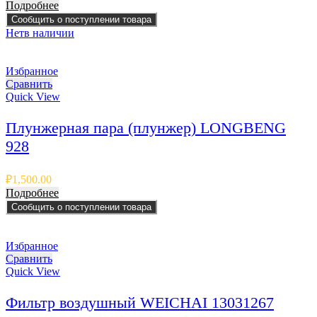
Подробнее
Сообщить о поступлении товара
Нет
в наличии
Избранное
Сравнить
Quick View
Плунжерная пара (плунжер) LONGBENG
928
₽
1,500.00
Подробнее
Сообщить о поступлении товара
Избранное
Сравнить
Quick View
Фильтр воздушный WEICHAI 13031267