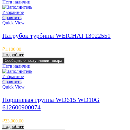
Нет
в наличии
Избранное
Сравнить
Quick View
Патрубок турбины WEICHAI 13022551
₽
1,100.00
Подробнее
Сообщить о поступлении товара
Нет
в наличии
Избранное
Сравнить
Quick View
Поршневая группа WD615 WD10G
612600900074
₽
33,000.00
Подробнее