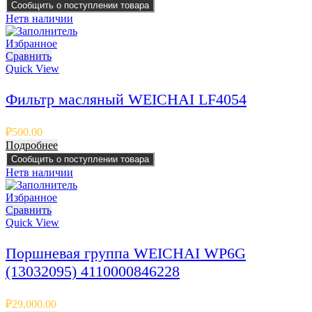
Сообщить о поступлении товара
Нет
в наличии
Избранное
Сравнить
Quick View
Фильтр масляный WEICHAI LF4054
₽
500.00
Подробнее
Сообщить о поступлении товара
Нет
в наличии
Избранное
Сравнить
Quick View
Поршневая группа WEICHAI WP6G
(13032095) 4110000846228
₽
29,000.00