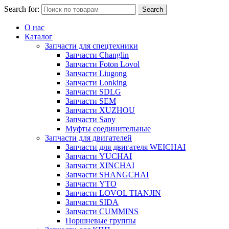
Search for:
Search
О нас
Каталог
Запчасти для спецтехники
Запчасти Changlin
Запчасти Foton Lovol
Запчасти Liugong
Запчасти Lonking
Запчасти SDLG
Запчасти SEM
Запчасти XUZHOU
Запчасти Sany
Муфты соединительные
Запчасти для двигателей
Запчасти для двигателя WEICHAI
Запчасти YUCHAI
Запчасти XINCHAI
Запчасти SHANGCHAI
Запчасти YTO
Запчасти LOVOL TIANJIN
Запчасти SIDA
Запчасти CUMMINS
Поршневые группы